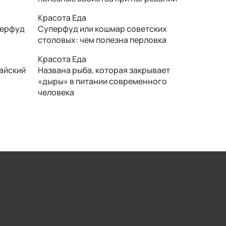
Красота
Еда
перфуд
Суперфуд или кошмар советских
столовых: чем полезна перловка
Красота
Еда
тайский
Названа рыба, которая закрывает
«дыры» в питании современного
человека