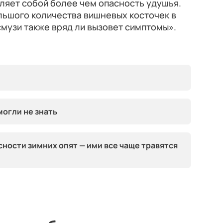
вляет собой более чем опасность удушья.
ьшого количества вишневых косточек в
музи также вряд ли вызовет симптомы».
могли не знать
ности зимних опят — ими все чаще травятся