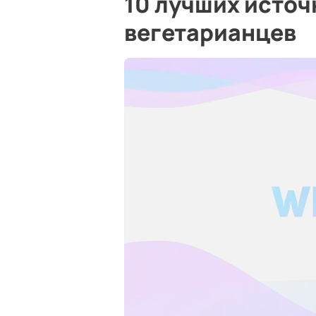
10 лучших источ
вегетарианцев