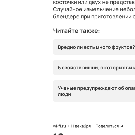
косточки или двух не предста
Случайное измельчение небол
блендере при приготовлении с
Читайте также:
Вредно ли есть много фруктов?
6 свойств вишни, о которых вы 
Ученые предупреждают об опас
люди
wi-fi.ru
11 декабря
Поделиться