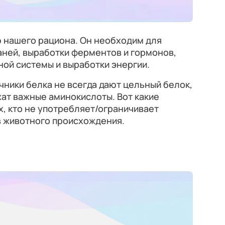
ю нашего рациона. Он необходим для
аней, выработки ферментов и гормонов,
ой системы и выработки энергии.
чники белка не всегда дают цельный белок,
ат важные аминокислоты. Вот какие
х, кто не употребляет/ограничивает
в животного происхождения.