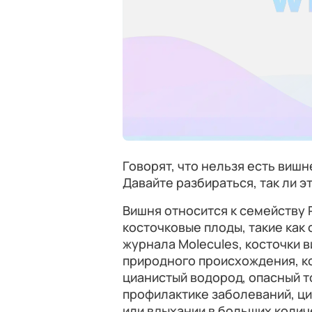
Говорят, что нельзя есть вишн
Давайте разбираться, так ли эт
Вишня относится к семейству P
косточковые плоды, такие как 
журнала Molecules, косточки 
природного происхождения, к
цианистый водород, опасный т
профилактике заболеваний, ци
или вдыхании в больших колич