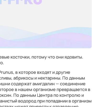
евые косточки, потому что они ядовиты.
о.
runus, в которое входят и другие
сливы, абрикосы и нектарины. По данным
вишни содержат амигдалин — соединение
оторое в нашем организме превращается в
оксин. По данным Центра по контролю и
анистый водород при попадании в организм
ествах может привести к отравлению