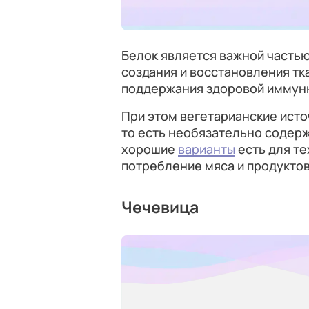
Белок является важной часть
создания и восстановления тк
поддержания здоровой иммунн
При этом вегетарианские исто
то есть необязательно содерж
хорошие
варианты
есть для те
потребление мяса и продукто
Чечевица