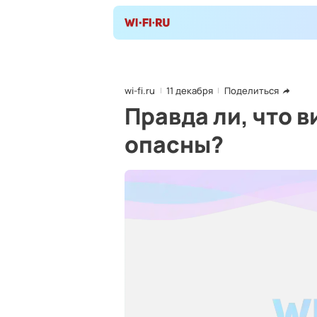
wi-fi.ru
11 декабря
Поделиться
Правда ли, что 
опасны?