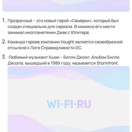
Прозрачный – это новый герой «Семёрки», который был
создан специально для сериала. В комиксе его место
занимал инопланетянин Джек с Юпитера.
Команда героев компании Vought является своеобразной
отсылкой к Лиге Справедливости DC.
Любимый музыкант Хьюи – Билли Джоэл. Альбом Билли
Джоэла, вышедший в 1989 году, называется Stormfront.