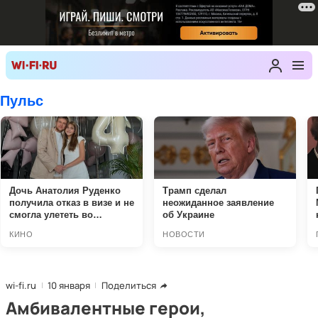
wi-fi.ru
10 января
Поделиться
Амбивалентные герои,