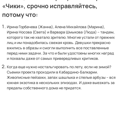
«Чики», срочно исправляйтесь,
потому что:
Ирина Горбачева (Жанна), Алена Михайлова (Марина),
Ирина Носова (Света) и Варвара Шмыкова (Люда) – тандем,
которого так не хватало зрителю. Многие устали от прежних
лиц и им понадобилась свежая кровь. Девушки прекрасно
вжились в образы и смогли выполнить все поставленные
перед ними задачи. За что и были удостоены многих наград
и похвалы даже от самых привередливых критиков.
Когда еще нужно ностальгировать по лету, если не зимой?
Съемки проекта проходили в Кабардино-Балкарии.
Живописные пейзажи, запах шашлыка и спелые арбузы – вся
южная экзотика в нескольких эпизодах. И даже выезжать за
пределы собственного дома не придется.