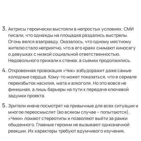
Актрисы героически выстояли в непростых условиях. СМИ
писали, что однажды на площадке раздались выстрелы.
Огонь велся взаправду. Оказалось, что одному местному
жителю стало неприятно, что в его краях снимают киносагу
о девушках с низкой социальной ответственностью.
Недовольного прижали к стенке, а съемки продолжились.
Откровенная провокация «Чик» взбудоражит даже самые
холодные сердца. Кому-то может показаться, что в сериале
переизбыток насилия, мата и алкоголя. Но это вовсе не
финишная, а лишь барьеры на пути к передаче ключевой
задумки проекта.
Зрители иначе посмотрят на привычные для всех ситуации и
многое переосмыслят (во всяком случае – попытаются).
«Чики» ломают стереотипы и позволяют выйти за рамки
обыденного. Главные героини не вызывают однозначной
реакции. Их характеры требуют вдумчивого изучения.