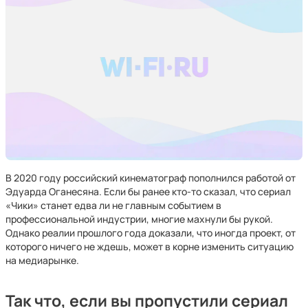
В 2020 году российский кинематограф пополнился работой от
Эдуарда Оганесяна. Если бы ранее кто-то сказал, что сериал
«Чики» станет едва ли не главным событием в
профессиональной индустрии, многие махнули бы рукой.
Однако реалии прошлого года доказали, что иногда проект, от
которого ничего не ждешь, может в корне изменить ситуацию
на медиарынке.
Так что, если вы пропустили сериал