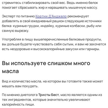
стремитесь стабилизировать свой вес. Ведь именно белок
помогает сбрасывать жир и наращивать мышечную массу.
Эксперт по питанию
Кортни Д'Анджело
рекомендует
добавлять в свой ежедневный рацион следующие источники
белка: куриные грудки, индейку, куриные колбаски, рыбу или
свиную вырезку.
Употребляя в пищу вышеперечисленные белковые продукты,
вы дольше будете чувствовать себя сытым, и вам не захочется
есть нездоровые и высококалорийные закуски или гарниры.
Вы используете слишком много
масла
Вид и количество масла, на котором вы готовите также может
мешать вам похудеть.
По мнению диетолога
Тристы Бест
,
масло является одним из
тех ингредиентов, которые значительно увеличивают
калорийность пищи.