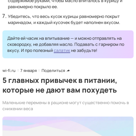
содержимое руками, чтобы масло впиталось в курицу и
равномерно покрыло ее.
Убедитесь, что весь кусок курицы равномерно покрыт
маринадом, и каждый кусочек будет наполнен вкусом.
Дайте ей часик на впитывание — и можно отправлять на
сковородку, не добавляя масло. Подавать с гарниром по
вкусу. И про полезный
салатик
не забудьте!
wi-fi.ru
7 января
Поделиться
5 главных привычек в питании,
которые не дают вам похудеть
Маленькие перемены в рационе могут существенно помочь в
снижении веса