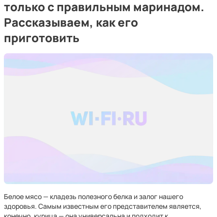
только с правильным маринадом.
Рассказываем, как его
приготовить
Белое мясо — кладезь полезного белка и залог нашего
здоровья. Самым известным его представителем является,
конечно, курица — она универсальна и подходит к