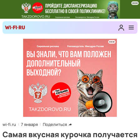
wi-fi.ru
7 января
Поделиться
Самая вкусная курочка получается