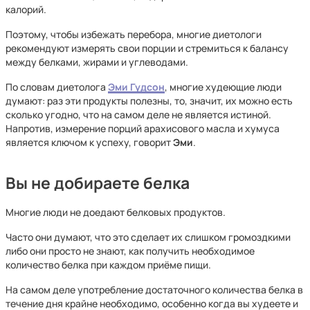
калорий.
Поэтому, чтобы избежать перебора, многие диетологи
рекомендуют измерять свои порции и стремиться к балансу
между белками, жирами и углеводами.
По словам диетолога
Эми Гудсон
, многие худеющие люди
думают: раз эти продукты полезны, то, значит, их можно есть
сколько угодно, что на самом деле не является истиной.
Напротив, измерение порций арахисового масла и хумуса
является ключом к успеху, говорит
Эми
.
Вы не добираете белка
Многие люди не доедают белковых продуктов.
Часто они думают, что это сделает их слишком громоздкими
либо они просто не знают, как получить необходимое
количество белка при каждом приёме пищи.
На самом деле употребление достаточного количества белка в
течение дня крайне необходимо, особенно когда вы худеете и