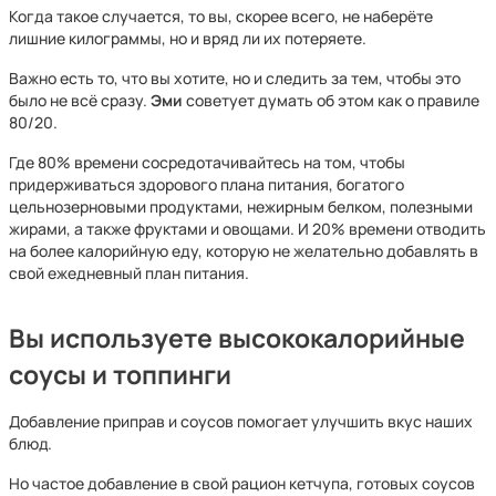
Когда такое случается, то вы, скорее всего, не наберёте
лишние килограммы, но и вряд ли их потеряете.
Важно есть то, что вы хотите, но и следить за тем, чтобы это
было не всё сразу.
Эми
советует думать об этом как о правиле
80/20.
Где 80% времени сосредотачивайтесь на том, чтобы
придерживаться здорового плана питания, богатого
цельнозерновыми продуктами, нежирным белком, полезными
жирами, а также фруктами и овощами. И 20% времени отводить
на более калорийную еду, которую не желательно добавлять в
свой ежедневный план питания.
Вы используете высококалорийные
соусы и топпинги
Добавление приправ и соусов помогает улучшить вкус наших
блюд.
Но частое добавление в свой рацион кетчупа, готовых соусов