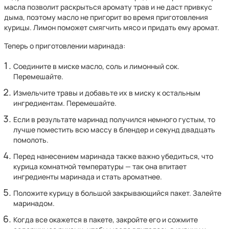
масла позволит раскрыться аромату трав и не даст привкус
дыма, поэтому масло не пригорит во время приготовления
курицы. Лимон поможет смягчить мясо и придать ему аромат.
Теперь о приготовлении маринада:
Соедините в миске масло, соль и лимонный сок.
Перемешайте.
Измельчите травы и добавьте их в миску к остальным
ингредиентам. Перемешайте.
Если в результате маринад получился немного густым, то
лучше поместить всю массу в блендер и секунд двадцать
помолоть.
Перед нанесением маринада также важно убедиться, что
курица комнатной температуры — так она впитает
ингредиенты маринада и стать ароматнее.
Положите курицу в большой закрывающийся пакет. Залейте
маринадом.
Когда все окажется в пакете, закройте его и сожмите