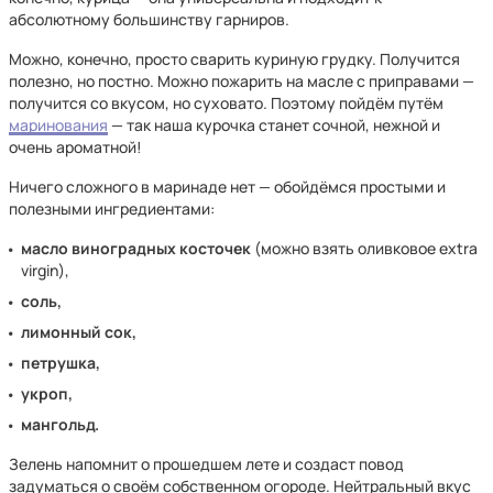
абсолютному большинству гарниров.
Можно, конечно, просто сварить куриную грудку. Получится
полезно, но постно. Можно пожарить на масле с приправами —
получится со вкусом, но суховато. Поэтому пойдём путём
маринования
— так наша курочка станет сочной, нежной и
очень ароматной!
Ничего сложного в маринаде нет — обойдёмся простыми и
полезными ингредиентами:
масло виноградных косточек
(можно взять оливковое extra
virgin),
соль,
лимонный сок,
петрушка,
укроп,
мангольд.
Зелень напомнит о прошедшем лете и создаст повод
задуматься о своём собственном огороде. Нейтральный вкус