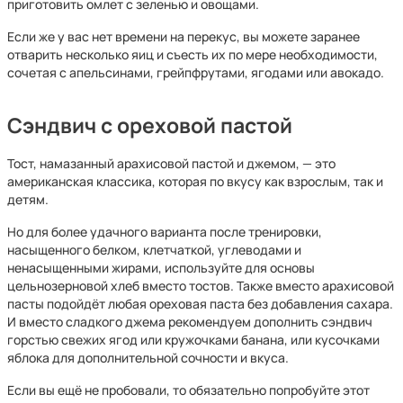
приготовить омлет с зеленью и овощами.
Если же у вас нет времени на перекус, вы можете заранее
отварить несколько яиц и съесть их по мере необходимости,
сочетая с апельсинами, грейпфрутами, ягодами или авокадо.
Сэндвич с ореховой пастой
Тост, намазанный арахисовой пастой и джемом, — это
американская классика, которая по вкусу как взрослым, так и
детям.
Но для более удачного варианта после тренировки,
насыщенного белком, клетчаткой, углеводами и
ненасыщенными жирами, используйте для основы
цельнозерновой хлеб вместо тостов. Также вместо арахисовой
пасты подойдёт любая ореховая паста без добавления сахара.
И вместо сладкого джема рекомендуем дополнить сэндвич
горстью свежих ягод или кружочками банана, или кусочками
яблока для дополнительной сочности и вкуса.
Если вы ещё не пробовали, то обязательно попробуйте этот