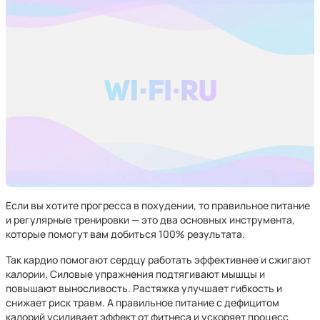
Если вы хотите прогресса в похудении, то правильное питание
и регулярные тренировки — это два основных инструмента,
которые помогут вам добиться 100% результата.
Так кардио помогают сердцу работать эффективнее и сжигают
калории. Силовые упражнения подтягивают мышцы и
повышают выносливость. Растяжка улучшает гибкость и
снижает риск травм. А правильное питание с дефицитом
калорий усиливает эффект от фитнеса и ускоряет процесс