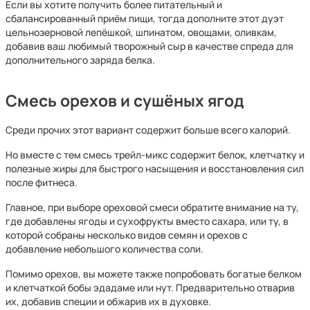
Если вы хотите получить более питательный и
сбалансированный приём пищи, тогда дополните этот дуэт
цельнозерновой лепёшкой, шпинатом, овощами, оливкам,
добавив ваш любимый творожный сыр в качестве спреда для
дополнительного заряда белка.
Смесь орехов и сушёных ягод
Среди прочих этот вариант содержит больше всего калорий.
Но вместе с тем смесь трейл-микс содержит белок, клетчатку и
полезные жиры для быстрого насыщения и восстановления сил
после фитнеса.
Главное, при выборе ореховой смеси обратите внимание на ту,
где добавлены ягоды и сухофрукты вместо сахара, или ту, в
которой собраны несколько видов семян и орехов с
добавление небольшого количества соли.
Помимо орехов, вы можете также попробовать богатые белком
и клетчаткой бобы эдадаме или нут. Предварительно отварив
их, добавив специи и обжарив их в духовке.