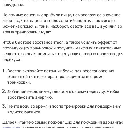
похудения.
Но помимо основных приёмов пищи, немаловажное значение
имеет то, что вы едите после занятий спортом, так как это
может как помочь, так и, наоборот, свести все ваши усилия во
время тренировки к нулю.
Чтобы быстрее восстановиться, а также усилить эффект от
последующих тренировок и получить максимум питательных
веществ, следует помнить о следующих важных правилах для
перекуса.
Всегда включайте источник белка для восстановления
мышечной ткани, которая травмируется во время
тренировки.
Добавляйте сложные углеводы к своему перекусу. Чтобы
восстановить энергию.
Пейте воду во время и после тренировки для поддержания
водного баланса.
Далее читайте о самых подходящих для похудения вариантах
перекуса
, которые важно съесть в первые пол часа после