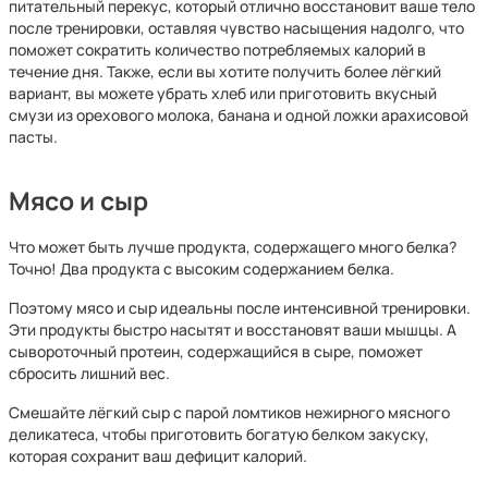
питательный перекус, который отлично восстановит ваше тело
после тренировки, оставляя чувство насыщения надолго, что
поможет сократить количество потребляемых калорий в
течение дня. Также, если вы хотите получить более лёгкий
вариант, вы можете убрать хлеб или приготовить вкусный
смузи из орехового молока, банана и одной ложки арахисовой
пасты.
Мясо и сыр
Что может быть лучше продукта, содержащего много белка?
Точно! Два продукта с высоким содержанием белка.
Поэтому мясо и сыр идеальны после интенсивной тренировки.
Эти продукты быстро насытят и восстановят ваши мышцы. А
сывороточный протеин, содержащийся в сыре, поможет
сбросить лишний вес.
Смешайте лёгкий сыр с парой ломтиков нежирного мясного
деликатеса, чтобы приготовить богатую белком закуску,
которая сохранит ваш дефицит калорий.