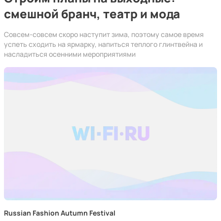
смешной бранч, театр и мода
Совсем-совсем скоро наступит зима, поэтому самое время
успеть сходить на ярмарку, напиться теплого глинтвейна и
насладиться осенними мероприятиями
Russian Fashion Autumn Festival