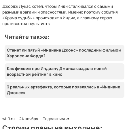
Джордж Лукас хотел, чтобы Инди сталкивался с самыми
разными врагами и опасностями. Именно поэтому события
«Храма судьбы» происходят в Индии, а главному герою
противостоят культисты.
Читайте также:
Станет ли пятый «Индиана Джонс» последним фильмом
Харрисона Форда?
Как фильмы про Индиану Джонса создали новый
возрастной рейтинг в кино
3 реальных артефакта, которые появлялись в «Индиане
Джонсе»
wi-fi.ru
24 ноября
Поделиться
Строим планы на выходные: