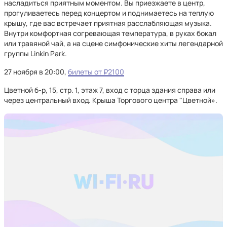
насладиться приятным моментом. Вы приезжаете в центр,
прогуливаетесь перед концертом и поднимаетесь на теплую
крышу, где вас встречает приятная расслабляющая музыка.
Внутри комфортная согревающая температура, в руках бокал
или травяной чай, а на сцене симфонические хиты легендарной
группы Linkin Park.
27 ноября в 20:00,
билеты от ₽2100
Цветной б-р, 15, стр. 1, этаж 7, вход с торца здания справа или
через центральный вход. Крыша Торгового центра "Цветной».