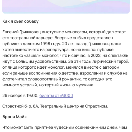
Как я съел собаку
Евгений Гришковец выступит с монологом, который дал старт
его театральной карьере. Впервые он был представлен
публике в далеком 1998 году. 20 лет назад Гришковец даже
хотел вывести его из репертуара, но не вышло: публике
настолько «зашел» монолог, что и сейчас, в 2022, на спектакль
идут с большим удовольствием. За эти годы лирический герой,
от лица которого идет монолог, менялся вместе с автором:
если раньше воспоминания о детстве, взрослении и службе на
флоте читал словоохотливый романтик, то сегодня это
немного усталый, но тертый жизнью мужчина.
26 ноября в 19:00,
билеты от ₽3000
Страстной б-р, 8А, Театральный центр на Страстном.
Бранч Майк
Что может быть приятнее чудесным осенне-зимним днем, чем