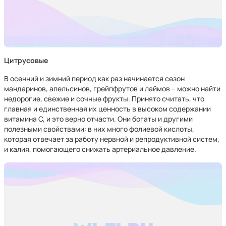
Цитрусовые
В осенний и зимний период как раз начинается сезон
мандаринов, апельсинов, грейпфрутов и лаймов – можно найти
недорогие, свежие и сочные фрукты. Принято считать, что
главная и единственная их ценность в высоком содержании
витамина С, и это верно отчасти. Они богаты и другими
полезными свойствами: в них много фолиевой кислоты,
которая отвечает за работу нервной и репродуктивной систем,
и калия, помогающего снижать артериальное давление.