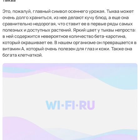
Это, пожалуй, главный символ осеннего урожая. Тыква может
очень долго храниться, из нее делают кучу блюд, а еще она
сравнительно недорогая, что ставит ее в первые ряды самых
полезных и доступных растений. Яркий цвет у тыквы непроста:
в ней содержится невероятное количество бета-каротина,
который окрашивает ее. В нашем организме он превращается в
витамин А, который очень полезен для глаз и кожи. Также она
богата клетчаткой.