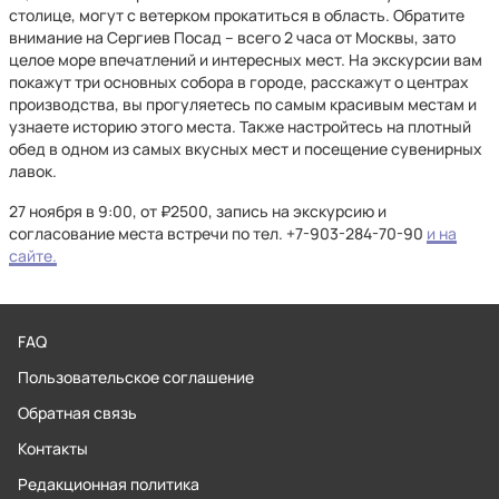
столице, могут с ветерком прокатиться в область. Обратите
внимание на Сергиев Посад – всего 2 часа от Москвы, зато
целое море впечатлений и интересных мест. На экскурсии вам
покажут три основных собора в городе, расскажут о центрах
производства, вы прогуляетесь по самым красивым местам и
узнаете историю этого места. Также настройтесь на плотный
обед в одном из самых вкусных мест и посещение сувенирных
лавок.
27 ноября в 9:00, от ₽2500, запись на экскурсию и
согласование места встречи по тел. +7-903-284-70-90
и на
сайте.
FAQ
Пользовательское соглашение
Обратная связь
Контакты
Редакционная политика