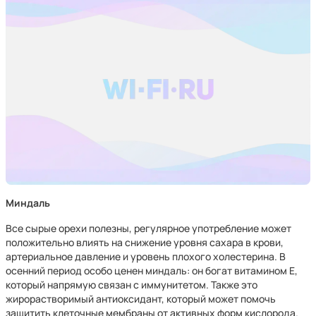
Миндаль
Все сырые орехи полезны, регулярное употребление может
положительно влиять на снижение уровня сахара в крови,
артериальное давление и уровень плохого холестерина. В
осенний период особо ценен миндаль: он богат витамином Е,
который напрямую связан с иммунитетом. Также это
жирорастворимый антиоксидант, который может помочь
защитить клеточные мембраны от активных форм кислорода.