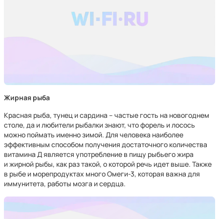
Жирная рыба
Красная рыба, тунец и сардина – частые гость на новогоднем
столе, да и любители рыбалки знают, что форель и лосось
можно поймать именно зимой. Для человека наиболее
эффективным способом получения достаточного количества
витамина Д является употребление в пищу рыбьего жира
и жирной рыбы, как раз такой, о которой речь идет выше. Также
в рыбе и морепродуктах много Омеги-3, которая важна для
иммунитета, работы мозга и сердца.