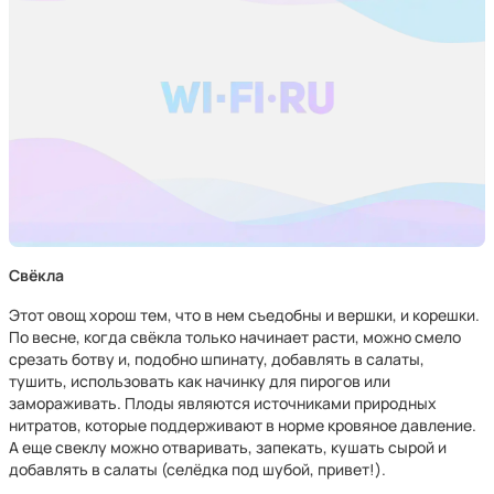
Свёкла
Этот овощ хорош тем, что в нем съедобны и вершки, и корешки.
По весне, когда свёкла только начинает расти, можно смело
срезать ботву и, подобно шпинату, добавлять в салаты,
тушить, использовать как начинку для пирогов или
замораживать. Плоды являются источниками природных
нитратов, которые поддерживают в норме кровяное давление.
А еще свеклу можно отваривать, запекать, кушать сырой и
добавлять в салаты (селёдка под шубой, привет!).