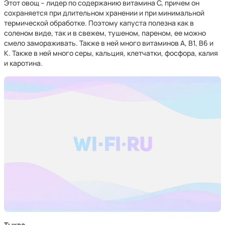
Этот овощ – лидер по содержанию витамина С, причем он
сохраняется при длительном хранении и при минимальной
термической обработке. Поэтому капуста полезна как в
соленом виде, так и в свежем, тушеном, пареном, ее можно
смело замораживать. Также в ней много витаминов А, В1, В6 и
К. Также в ней много серы, кальция, клетчатки, фосфора, калия
и каротина.
Тыква