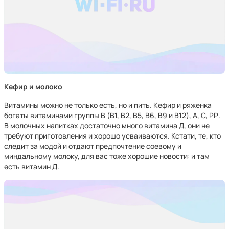
Кефир и молоко
Витамины можно не только есть, но и пить. Кефир и ряженка
богаты витаминами группы В (В1, В2, В5, В6, В9 и В12), А, С, РР.
В молочных напитках достаточно много витамина Д, они не
требуют приготовления и хорошо усваиваются. Кстати, те, кто
следит за модой и отдают предпочтение соевому и
миндальному молоку, для вас тоже хорошие новости: и там
есть витамин Д.