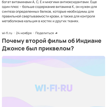
богат витаминами А, С, Е и многими антиоксидантами. Еще
один плюс – больше содержание витамина К, он нужен для
синтеза определенных белков, которые необходимы для
правильной свертываемости крови, а также для контроля
метаболизма кальция в костях и других тканях.
wi-fi.ru
24 ноября
Поделиться
Почему второй фильм об Индиане
Джонсе был приквелом?