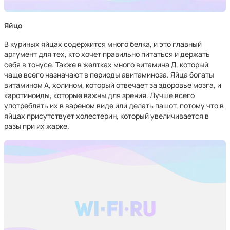
Яйцо
В куриных яйцах содержится много белка, и это главный
аргумент для тех, кто хочет правильно питаться и держать
себя в тонусе. Также в желтках много витамина Д, который
чаще всего назначают в периоды авитаминоза. Яйца богаты
витамином А, холином, который отвечает за здоровье мозга, и
каротиноиды, которые важны для зрения. Лучше всего
употреблять их в вареном виде или делать пашот, потому что в
яйцах присутствует холестерин, который увеличивается в
разы при их жарке.