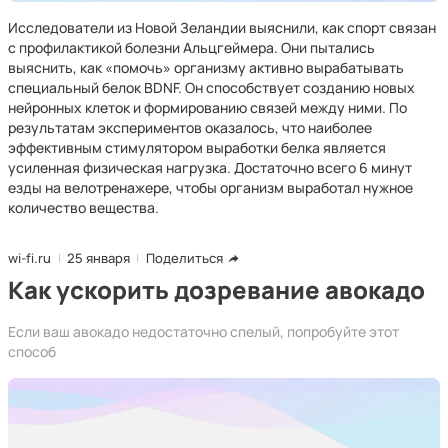
Исследователи из Новой Зеландии выяснили, как спорт связан
с профилактикой болезни Альцгеймера. Они пытались
выяснить, как «помочь» организму активно вырабатывать
специальный белок BDNF. Он способствует созданию новых
нейронных клеток и формированию связей между ними. По
результатам экспериментов оказалось, что наиболее
эффективным стимулятором выработки белка является
усиленная физическая нагрузка. Достаточно всего 6 минут
езды на велотренажере, чтобы организм выработал нужное
количество вещества.
wi-fi.ru
25 января
Поделиться
Как ускорить дозревание авокадо
Если ваш авокадо недостаточно спелый, попробуйте этот
способ