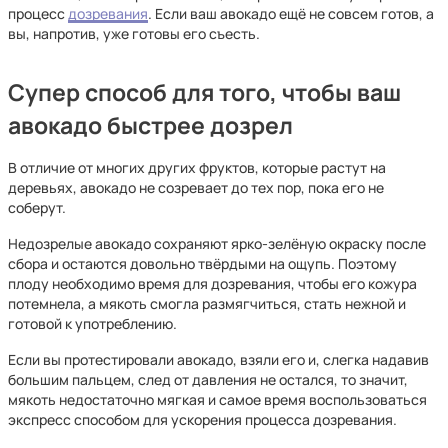
процесс
дозревания
. Если ваш авокадо ещё не совсем готов, а
вы, напротив, уже готовы его съесть.
Супер способ для того, чтобы ваш
авокадо быстрее дозрел
В отличие от многих других фруктов, которые растут на
деревьях, авокадо не созревает до тех пор, пока его не
соберут.
Недозрелые авокадо сохраняют ярко-зелёную окраску после
сбора и остаются довольно твёрдыми на ощупь. Поэтому
плоду необходимо время для дозревания, чтобы его кожура
потемнела, а мякоть смогла размягчиться, стать нежной и
готовой к употреблению.
Если вы протестировали авокадо, взяли его и, слегка надавив
большим пальцем, след от давления не остался, то значит,
мякоть недостаточно мягкая и самое время воспользоваться
экспресс способом для ускорения процесса дозревания.