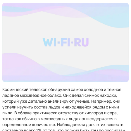
Космический телескоп обнаружил самое холодное и тёмное
ледяное межзвёздное облако. Он сделал снимок находки,
который уже детально анализируют ученые. Например, они
успели изучить состав льдов и находящейся рядом с ними
пыли. В облаке практически отсутствуют кислород и сера,
тогда как обычно в межзвездных льдах они содержатся в
определенном количестве. Наблюдаемая доля этих веществ
составила всего 1% от той, что должна быть там по прогнозам