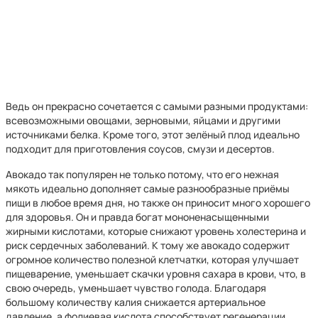
Ведь он прекрасно сочетается с самыми разными продуктами:
всевозможными овощами, зерновыми, яйцами и другими
источниками белка. Кроме того, этот зелёный плод идеально
подходит для приготовления соусов, смузи и десертов.
Авокадо так популярен не только потому, что его нежная
мякоть идеально дополняет самые разнообразные приёмы
пищи в любое время дня, но также он приносит много хорошего
для здоровья. Он и правда богат мононенасыщенными
жирными кислотами, которые снижают уровень холестерина и
риск сердечных заболеваний. К тому же авокадо содержит
огромное количество полезной клетчатки, которая улучшает
пищеварение, уменьшает скачки уровня сахара в крови, что, в
свою очередь, уменьшает чувство голода. Благодаря
большому количеству калия снижается артериальное
давление, а фолиевая кислота способствует регенерации