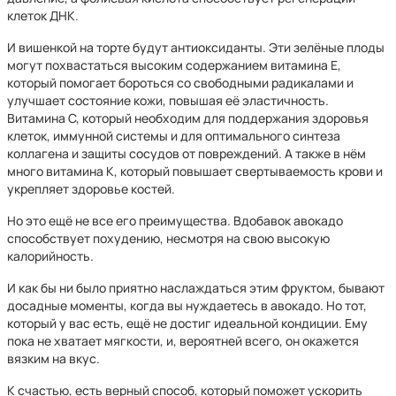
клеток ДНК.
И вишенкой на торте будут антиоксиданты. Эти зелёные плоды
могут похвастаться высоким содержанием витамина Е,
который помогает бороться со свободными радикалами и
улучшает состояние кожи, повышая её эластичность.
Витамина С, который необходим для поддержания здоровья
клеток, иммунной системы и для оптимального синтеза
коллагена и защиты сосудов от повреждений. А также в нём
много витамина К, который повышает свертываемость крови и
укрепляет здоровье костей.
Но это ещё не все его преимущества. Вдобавок авокадо
способствует похудению, несмотря на свою высокую
калорийность.
И как бы ни было приятно наслаждаться этим фруктом, бывают
досадные моменты, когда вы нуждаетесь в авокадо. Но тот,
который у вас есть, ещё не достиг идеальной кондиции. Ему
пока не хватает мягкости, и, вероятней всего, он окажется
вязким на вкус.
К счастью, есть верный способ, который поможет ускорить