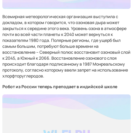
Всемирная метеорологическая организация выступила с
докладом, в котором говорится, что озоновая дыра может
закрыться к середине этого века. Уровень озона в атмосфере
почти во всей части планеты к 2040 может вернуться к
показателям 1980 года. Полярные регионы, где ущерб был
самым большим, потребуют больше времени на
восстановление – Северный полюс восстановит озоновый слой
к 2045, а Южный к 2066. Восстановление озонового слоя
происходит благодаря подписанному в 1987 Монреальскому
протоколу, согласно которому ввели запрет на использование
хлорфторуглеродов.
Робот из России теперь преподает в индийской школе