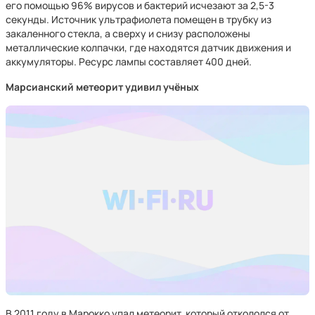
его помощью 96% вирусов и бактерий исчезают за 2,5-3
секунды. Источник ультрафиолета помещен в трубку из
закаленного стекла, а сверху и снизу расположены
металлические колпачки, где находятся датчик движения и
аккумуляторы. Ресурс лампы составляет 400 дней.
Марсианский метеорит удивил учёных
В 2011 году в Марокко упал метеорит, который откололся от