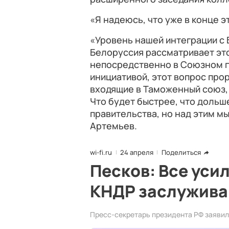
«Я надеюсь, что уже в конце эт
«Уровень нашей интеграции с 
Белоруссия рассматривает эт
непосредственно в Союзном г
инициативой, этот вопрос прор
входящие в Таможенный союз,
Что будет быстрее, что дольше
правительства, но над этим м
Артемьев.
wi-fi.ru
24 апреля
Поделиться
Песков: Все уси
КНДР заслужива
Пресс-секретарь президента РФ заявил