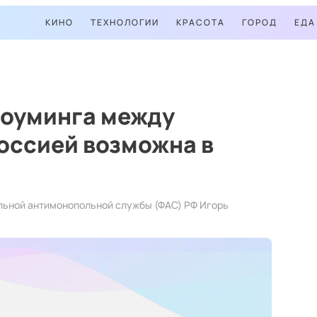
КИНО
ТЕХНОЛОГИИ
КРАСОТА
ГОРОД
ЕДА
роуминга между
оссией возможна в
льной антимонопольной службы (ФАС) РФ Игорь