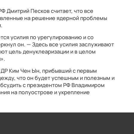
Ф Дмитрий Песков считает, что все
авленные на решение ядерной проблемы
.
тся усилия по урегулированию и со
еркнул он. — Здесь все усилия заслуживают
ют цель денуклеаризации и в целом
».
НДР Ким Чен Ын, прибывший с первым
дежду, что он будет успешным и полезным и
 обсудить с президентом РФ Владимиром
ния на полуострове и укрепление