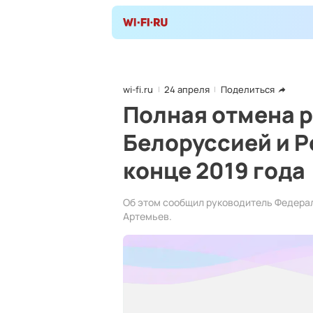
wi-fi.ru
24 апреля
Поделиться
Полная отмена 
Белоруссией и Р
конце 2019 года
Об этом сообщил руководитель Федера
Артемьев.