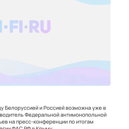
у Белоруссией и Россией возможна уже в
ководитель Федеральной антимонопольной
ьев на пресс-конференции по итогам
егии ФАС РФ в Крыму.