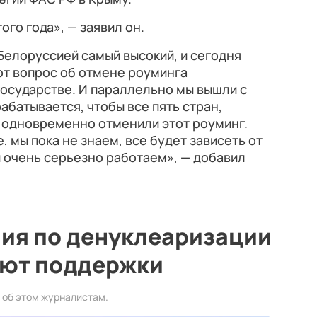
ого года», — заявил он.
Белоруссией самый высокий, и сегодня
от вопрос об отмене роуминга
осударстве. И параллельно мы вышли с
абатывается, чтобы все пять стран,
 одновременно отменили этот роуминг.
, мы пока не знаем, все будет зависеть от
ы очень серьезно работаем», — добавил
лия по денуклеаризации
ют поддержки
 об этом журналистам.