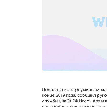
Полная отмена роуминга межд
конце 2019 года, сообщил ру
службы (ФАС) РФ Игорь Артем
расширенного заседания колл