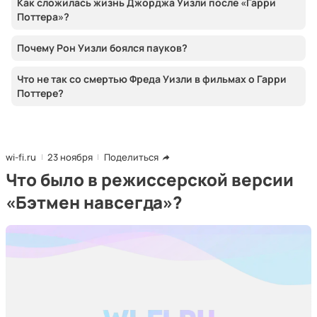
Как сложилась жизнь Джорджа Уизли после «Гарри
Поттера»?
Почему Рон Уизли боялся пауков?
Что не так со смертью Фреда Уизли в фильмах о Гарри
Поттере?
wi-fi.ru
23 ноября
Поделиться
Что было в режиссерской версии
«Бэтмен навсегда»?