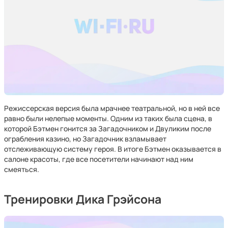
Режиссерская версия была мрачнее театральной, но в ней все
равно были нелепые моменты. Одним из таких была сцена, в
которой Бэтмен гонится за Загадочником и Двуликим после
ограбления казино, но Загадочник взламывает
отслеживающую систему героя. В итоге Бэтмен оказывается в
салоне красоты, где все посетители начинают над ним
смеяться.
Тренировки Дика Грэйсона