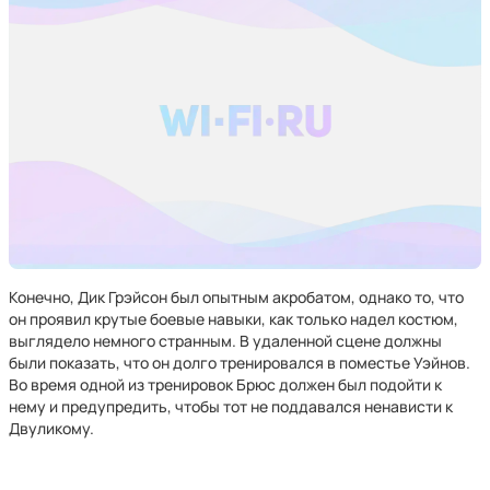
Конечно, Дик Грэйсон был опытным акробатом, однако то, что
он проявил крутые боевые навыки, как только надел костюм,
выглядело немного странным. В удаленной сцене должны
были показать, что он долго тренировался в поместье Уэйнов.
Во время одной из тренировок Брюс должен был подойти к
нему и предупредить, чтобы тот не поддавался ненависти к
Двуликому.