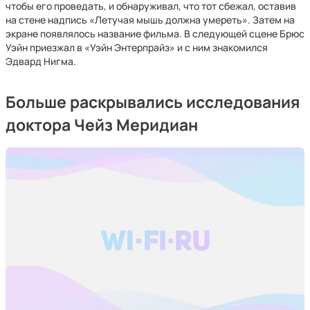
чтобы его проведать, и обнаруживал, что тот сбежал, оставив
на стене надпись «Летучая мышь должна умереть». Затем на
экране появлялось название фильма. В следующей сцене Брюс
Уэйн приезжал в «Уэйн Энтерпрайз» и с ним знакомился
Эдвард Нигма.
Больше раскрывались исследования
доктора Чейз Меридиан