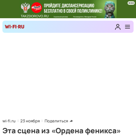
wi-fi.ru
23 ноября
Поделиться
Эта сцена из «Ордена феникса»