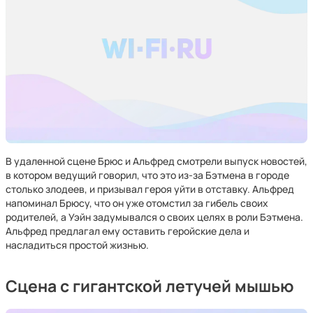
В удаленной сцене Брюс и Альфред смотрели выпуск новостей,
в котором ведущий говорил, что это из-за Бэтмена в городе
столько злодеев, и призывал героя уйти в отставку. Альфред
напоминал Брюсу, что он уже отомстил за гибель своих
родителей, а Уэйн задумывался о своих целях в роли Бэтмена.
Альфред предлагал ему оставить геройские дела и
насладиться простой жизнью.
Сцена с гигантской летучей мышью