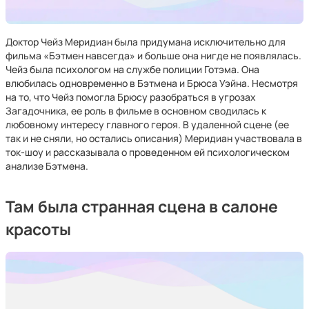
Доктор Чейз Меридиан была придумана исключительно для
фильма «Бэтмен навсегда» и больше она нигде не появлялась.
Чейз была психологом на службе полиции Готэма. Она
влюбилась одновременно в Бэтмена и Брюса Уэйна. Несмотря
на то, что Чейз помогла Брюсу разобраться в угрозах
Загадочника, ее роль в фильме в основном сводилась к
любовному интересу главного героя. В удаленной сцене (ее
так и не сняли, но остались описания) Меридиан участвовала в
ток-шоу и рассказывала о проведенном ей психологическом
анализе Бэтмена.
Там была странная сцена в салоне
красоты