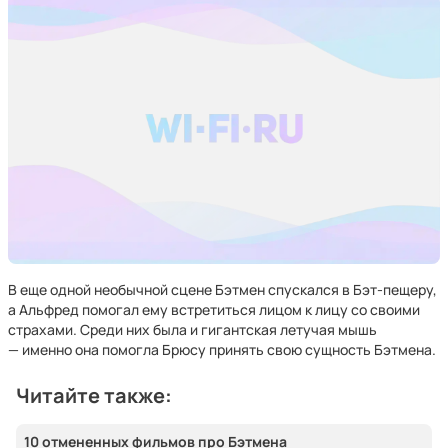
В еще одной необычной сцене Бэтмен спускался в Бэт-пещеру,
а Альфред помогал ему встретиться лицом к лицу со своими
страхами. Среди них была и гигантская летучая мышь
— именно она помогла Брюсу принять свою сущность Бэтмена.
Читайте также:
10 отмененных фильмов про Бэтмена