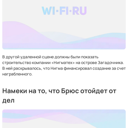
В другой удаленной сцене должны были показать
строительство компании «Нигматех» на острове Загадочника.
В ней раскрывалось, что Нигма финансировал создание за счет
награбленного.
Намеки на то, что Брюс отойдет от
дел