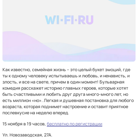
Как известно, семейная жизнь – это целый букет эмоций, где
ты к одному человеку испытываешь и любовь, и ненависть, и
злость, и все на свете, причем в один момент! Бульварная
комедия расскажет историю главных героев, которые хотят
быть счастливыми и любить друг друга много-много лет, но
есть миллион «но». Легкая и душевная постановка для любого
возраста, которая поднимет настроение и оставит приятное
послевкусие на неделю вперед.
15 ноября в 19 часов,
бесплатно по регистрации
Ул. Новозаводская, 27А.