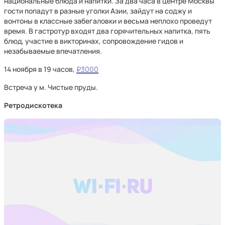
национальные блюда и напитки. За два часа в центре Москвы
гости попадут в разные уголки Азии, зайдут на соджу и
вонтоны в классные забегаловки и весьма неплохо проведут
время. В гастротур входят два горячительных напитка, пять
блюд, участие в викторинах, сопровождение гидов и
незабываемые впечатления.
14 ноября в 19 часов,
₽3000
Встреча у м. Чистые пруды.
Ретродискотека