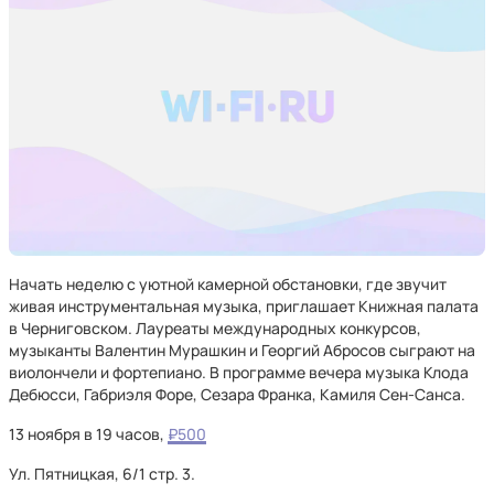
Начать неделю с уютной камерной обстановки, где звучит
живая инструментальная музыка, приглашает Книжная палата
в Черниговском. Лауреаты международных конкурсов,
музыканты Валентин Мурашкин и Георгий Абросов сыграют на
виолончели и фортепиано. В программе вечера музыка Клода
Дебюсси, Габриэля Форе, Сезара Франка, Камиля Сен-Санса.
13 ноября в 19 часов,
₽500
Ул. Пятницкая, 6/1 стр. 3.