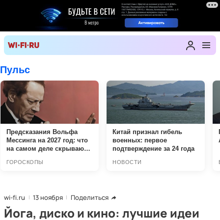
wi-fi.ru
13 ноября
Поделиться
Йога, диско и кино: лучшие идеи