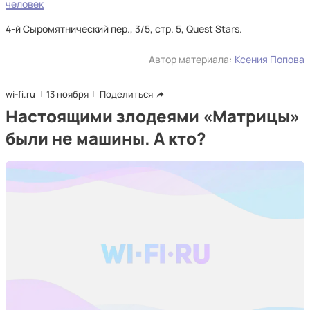
человек
4-й Сыромятнический пер., 3/5, стр. 5, Quest Stars.
Автор материала:
Ксения Попова
wi-fi.ru
13 ноября
Поделиться
Настоящими злодеями «Матрицы»
были не машины. А кто?