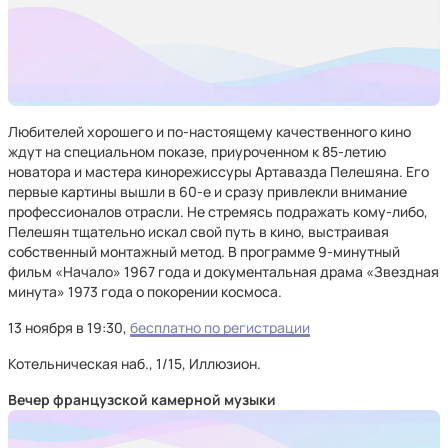
Любителей хорошего и по-настоящему качественного кино
ждут на специальном показе, приуроченном к 85-летию
новатора и мастера кинорежиссуры Артавазда Пелешяна. Его
первые картины вышли в 60-е и сразу привлекли внимание
профессионалов отрасли. Не стремясь подражать кому-либо,
Пелешян тщательно искал свой путь в кино, выстраивая
собственный монтажный метод. В программе 9-минутный
фильм «Начало» 1967 года и документальная драма «Звездная
минута» 1973 года о покорении космоса.
13 ноября в 19:30,
бесплатно по регистрации
Котельническая наб., 1/15, Иллюзион.
Вечер французской камерной музыки