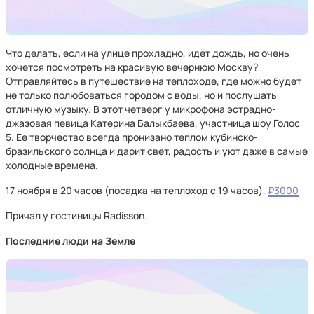
Что делать, если на улице прохладно, идёт дождь, но очень
хочется посмотреть на красивую вечернюю Москву?
Отправляйтесь в путешествие на теплоходе, где можно будет
не только полюбоваться городом с воды, но и послушать
отличную музыку. В этот четверг у микрофона эстрадно-
джазовая певица Катерина Балыкбаева, участница шоу Голос
5. Ее творчество всегда пронизано теплом кубинско-
бразильского солнца и дарит свет, радость и уют даже в самые
холодные времена.
17 ноября в 20 часов (посадка на теплоход с 19 часов),
₽3000
Причал у гостиницы Radisson.
Последние люди на Земле