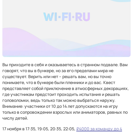
Вы приходите в себя и оказываетесь в странном подвале. Вам
говорят, что вы в бункере, но за его пределами мира не
существует. Верить или нет – решать вам, но вы точно
понимаете, что в бункере были пленники и до вас. Квест
представляет собой приключение в атмосферных декорациях,
где участникам предстоит проходить испытания и решать
головоломки, ведь только так можно выбраться наружу.
Внимание: участники от 10 до 14 лет допускаются на игру
только в сопровождении взрослых или аниматоров, равных по
числу детей.
17 ноября в 17:35, 19:05, 20:35, 22:05,
₽4000 за команду до 4