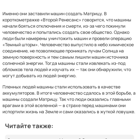
Именно они заставили машин создать Матрицу. В
короткометражке «Второй Ренесанс» говорится, что машины
начали бояться отключения и смерти, из-за чего покинули
человечество и попытались создать свое общество. Однако
люди были намерены уничтожить машин и провели операцию
«Темный шторм». Человечество выпустило в небо химическое
соединение, не позволяющее проникать лучам Солнца на
земную поверхность и тем самым лишили машин источника
солнечной энергии. Тогда машины стали извлекать из-под
обломков тела людей и изучать их — так они обнаружили, что
могут добывать из людей энергию.
Пленных людей машины стали использовать в качестве
аккумуляторов. В итоге человечество сдалось в этой борьбе, а
машины создали Матрицу. Так что люди оказались главными
врагами в этой вселенной — в страхе перед машинами они
испортили жизнь на Земле и сами оказались в жуткой ловушке.
Читайте также: