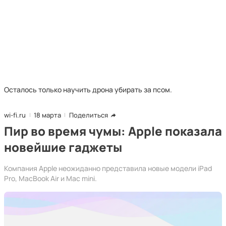
Осталось только научить дрона убирать за псом.
wi-fi.ru
18 марта
Поделиться
Пир во время чумы: Apple показала
новейшие гаджеты
Компания Apple неожиданно представила новые модели iPad
Pro, MacBook Air и Mac mini.