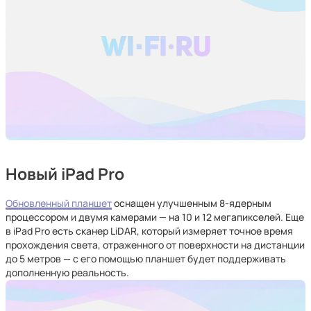
Новый iPad Pro
Обновленный планшет
оснащен улучшенным 8-ядерным
процессором и двумя камерами — на 10 и 12 мегапикселей. Еще
в iPad Pro есть сканер LiDAR, который измеряет точное время
прохождения света, отраженного от поверхности на дистанции
до 5 метров — с его помощью планшет будет поддерживать
дополненную реальность.