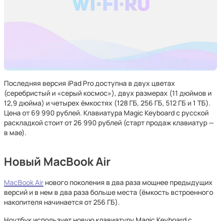
Последняя версия iPad Pro доступна в двух цветах
(серебристый и «серый космос»), двух размерах (11 дюймов и
12,9 дюйма) и четырех ёмкостях (128 ГБ, 256 ГБ, 512 ГБ и 1 ТБ).
Цена от 69 990 рублей. Клавиатура Magic Keyboard с русской
раскладкой стоит от 26 990 рублей (старт продаж клавиатур —
в мае).
Новый MacBook Air
MacBook Air
нового поколения в два раза мощнее предыдущих
версий и в нем в два раза больше места (ёмкость встроенного
накопителя начинается от 256 ГБ).
Ноутбук использует новую клавиатуру Magic Keyboard с