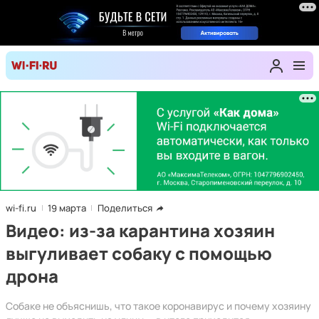
wi-fi.ru
19 марта
Поделиться
Видео: из-за карантина хозяин
выгуливает собаку с помощью
дрона
Собаке не объяснишь, что такое коронавирус и почему хозяину