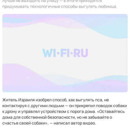
лучше не выходить на улицу — в итоге приходится
придумывать технологичные способы выгулять любимца.
Житель Израиля изобрел способ, как выгулять пса, не
контактируя с другими людьми — он прикрепил поводок собаки
к дрону и управлял устройством с порога дома. «Оставайтесь
дома для собственной безопасности, но не забывайте о
счастье своей собаки», — написал автор видео.