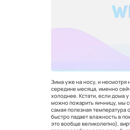
Зима уже на носу, и несмотря 
середине месяца, именно сейч
холоднее. Кстати, если дома у 
можно пожарить яичницу, мы с
самая полезная температура от
быстро падает влажность в по
это вообще великолепно), вир