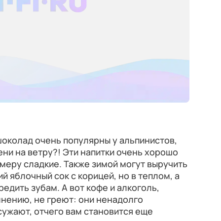
 шоколад очень популярны у альпинистов,
ни на ветру?! Эти напитки очень хорошо
 меру сладкие. Также зимой могут выручить
ий яблочный сок с корицей, но в теплом, а
редить зубам. А вот кофе и алкоголь,
нению, не греют: они ненадолго
сужают, отчего вам становится еще