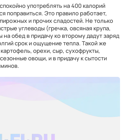
спокойно употреблять на 400 калорий
ся поправиться. Это правило работает,
 пирожных и прочих сладостей. Не только
ыстрые углеводы (гречка, овсяная крупа,
пы на обед в придачу ко второму дадут заряд
олгий срок и ощущение тепла. Такой же
 картофель, орехи, сыр, сухофрукты,
сезонные овощи, и в придачу к сытости
аминов.