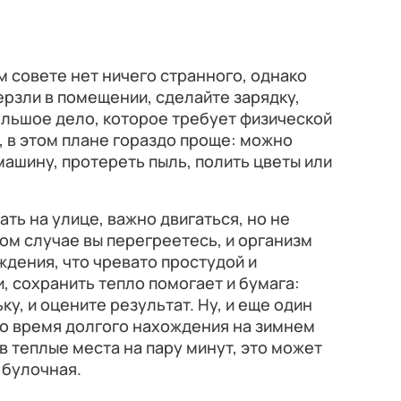
м совете нет ничего странного, однако
ерзли в помещении, сделайте зарядку,
ольшое дело, которое требует физической
е, в этом плане гораздо проще: можно
машину, протереть пыль, полить цветы или
ать на улице, важно двигаться, но не
ом случае вы перегреетесь, и организм
дения, что чревато простудой и
, сохранить тепло помогает и бумага:
ку, и оцените результат. Ну, и еще один
во время долгого нахождения на зимнем
в теплые места на пару минут, это может
 булочная.