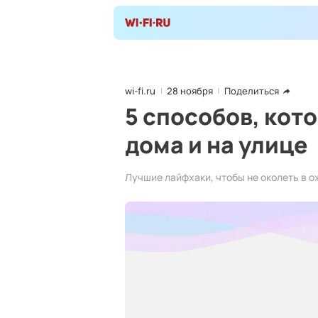
wi-fi.ru
28 ноября
Поделиться
5 способов, кот
дома и на улице
Лучшие лайфхаки, чтобы не околеть в 