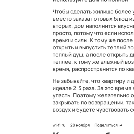
Чтобы сделать жилище более 
вместо заказа готовых блюд из
вторых, дом наполнится вкусн
просто, потому что если испол
время и силы. К тому же посл
открыть и выпустить теплый в
теплый душ, а после открыть д
теплее, к тому же влажный во
время, распространится по кв
Не забывайте, что квартиру и 
идеале 2-3 раза. За это время
упасть. Поэтому желательно о
закрывать по возвращении, та
воздух и будете чувствовать 
wi-fi.ru
28 ноября
Поделиться