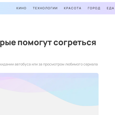
КИНО
ТЕХНОЛОГИИ
КРАСОТА
ГОРОД
ЕДА
орые помогут согреться
ожидании автобуса или за просмотром любимого сериала