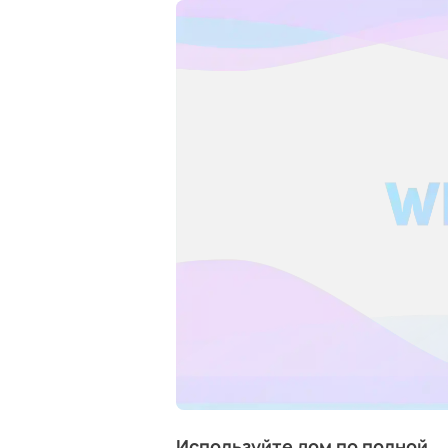
Используйте дом по полной