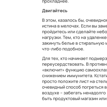
прохладнее.
Двигайтесь
В этом, казалось бы, очевидно
истина в мелочах. Если вы зам
пройдитесь или сделайте неб
нагрузки. Тем, кто на удаленк
закинуть белье в стиральную 
что-либо подобное.
Для тех, кто начинает подмерз
переусердствовать. В противн
«включит» функцию самоохлаж
снижением иммунитета. Кстати
просто положите лист на стель
очевидный способ погреться 
воздухе – забегать ненадолго 
быть продуктовый магазин или