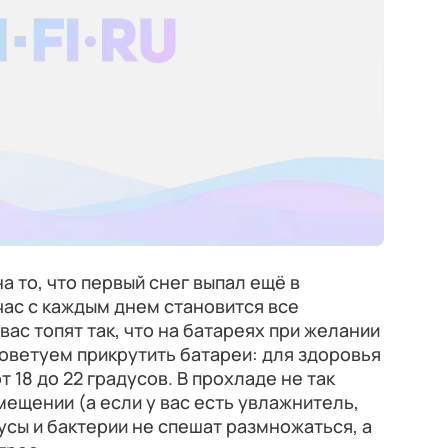
на то, что первый снег выпал ещё в
ас с каждым днем становится все
вас топят так, что на батареях при желании
оветуем прикрутить батареи: для здоровья
 18 до 22 градусов. В прохладе не так
мещении (а если у вас есть увлажнитель,
усы и бактерии не спешат размножаться, а