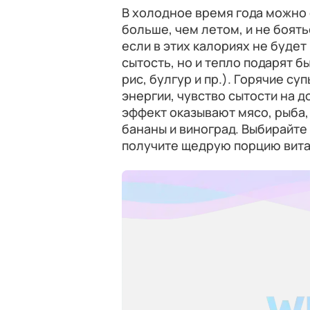
В холодное время года можно 
больше, чем летом, и не боять
если в этих калориях не будет
сытость, но и тепло подарят б
рис, булгур и пр.). Горячие су
энергии, чувство сытости на д
эффект оказывают мясо, рыба,
бананы и виноград. Выбирайте 
получите щедрую порцию вит