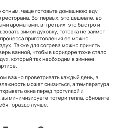
уютным, чаще готовьте домашнюю еду
 ресторана. Во-первых, это дешевле, во-
ыми ароматами, в-третьих, это быстро и
ьзовать зимой духовку, готовка не займет
е процесса приготовления ее можно
оздух. Также для согрева можно принять
верь ванной, чтобы в коридоре тоже стало
здух, который так необходим в зимнее
артире.
дом важно проветривать каждый день, в
 влажность может снизиться, а температура
ткрывать окна перед прогулкой и
к вы минимизируете потери тепла, обновите
себя гораздо лучше.