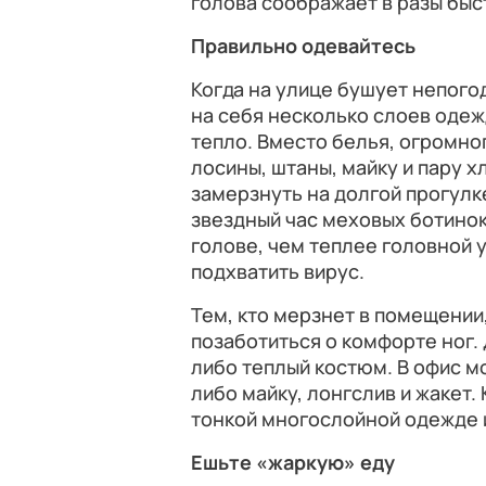
голова соображает в разы быс
Правильно одевайтесь
Когда на улице бушует непого
на себя несколько слоев одеж
тепло. Вместо белья, огромно
лосины, штаны, майку и пару 
замерзнуть на долгой прогулке
звездный час меховых ботинок 
голове, чем теплее головной 
подхватить вирус.
Тем, кто мерзнет в помещении
позаботиться о комфорте ног.
либо теплый костюм. В офис 
либо майку, лонгслив и жакет.
тонкой многослойной одежде и
Ешьте «жаркую» еду