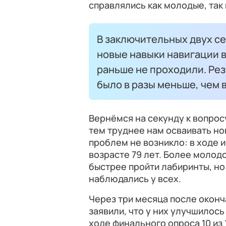
справлялись как молодые, так
В заключительных двух се
новые навыки навигации в
раньше не проходили. Ре
было в разы меньше, чем 
Вернёмся на секунду к вопрос
тем труднее нам осваивать но
проблем не возникло: в ходе 
возрасте 79 лет. Более молод
быстрее пройти лабиринты, но
наблюдались у всех.
Через три месяца после оконч
заявили, что у них улучшилос
ходе финального опроса 10 из