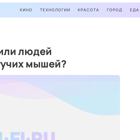
КИНО
ТЕХНОЛОГИИ
КРАСОТА
ГОРОД
ЕДА
чили людей
тучих мышей?