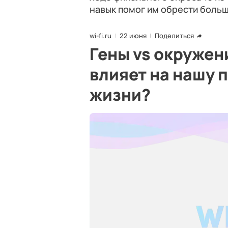
навык помог им обрести больш
wi-fi.ru
22 июня
Поделиться
Гены vs окружен
влияет на нашу
жизни?