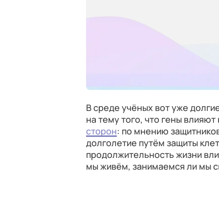
В среде учёных вот уже долги
на тему того, что гены влияю
сторон
: по мнению защитнико
долголетие путём защиты клет
продолжительность жизни вли
мы живём, занимаемся ли мы с