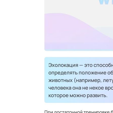
Эхолокация — это способ
определять положение объ
животных (например, лет
человека она не некое вр
которое можно развить.
При достаточной тренировке