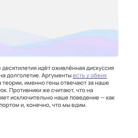
е десятилетия идёт оживлённая дискуссия
т на долголетие. Аргументы
есть у обеих
в теории, именно гены отвечают за наше
ок. Противники же считают, что на
яет исключительно наше поведение — как
портом и, конечно, что мы едим.