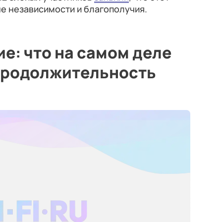
е независимости и благополучия.
ие: что на самом деле
 продолжительность