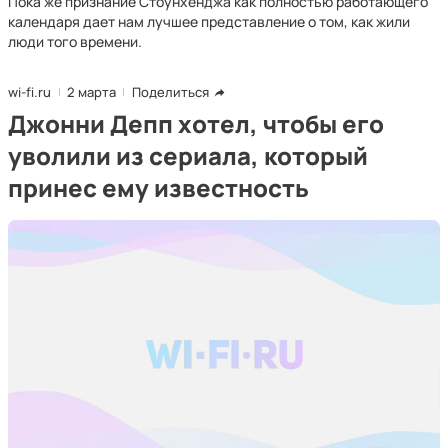
Пока же признание Стоунхенджа как полностью работающего
календаря дает нам лучшее представление о том, как жили
люди того времени.
wi-fi.ru
2 марта
Поделиться
Джонни Депп хотел, чтобы его
уволили из сериала, который
принес ему известность