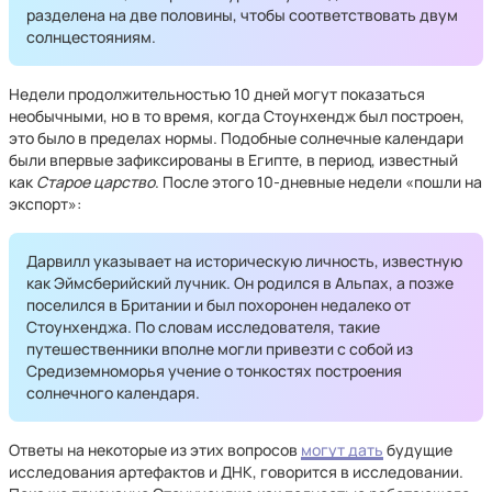
разделена на две половины, чтобы соответствовать двум
солнцестояниям.
Недели продолжительностью 10 дней могут показаться
необычными, но в то время, когда Стоунхендж был построен,
это было в пределах нормы. Подобные солнечные календари
были впервые зафиксированы в Египте, в период, известный
как
Старое царство
. После этого 10-дневные недели «пошли на
экспорт»:
Дарвилл указывает на историческую личность, известную
как Эймсберийский лучник. Он родился в Альпах, а позже
поселился в Британии и был похоронен недалеко от
Стоунхенджа. По словам исследователя, такие
путешественники вполне могли привезти с собой из
Средиземноморья учение о тонкостях построения
солнечного календаря.
Ответы на некоторые из этих вопросов
могут дать
будущие
исследования артефактов и ДНК, говорится в исследовании.