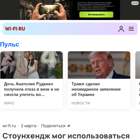
wi-fi.ru
2 марта
Поделиться
Стоунхендж мог использоваться