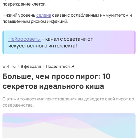
повреждение клеток.
Низкий уровень
селена
связан с ослабленным иммунитетом и
повышенным риском инфекций.
Нейросоветы
– канал с советами от
искусственного интеллекта!
wi-fi.ru
9 февраля
Поделиться
Больше, чем просо пирог: 10
секретов идеального киша
С этими тонкостями приготовления вы доведете свой пирог до
совершенства.