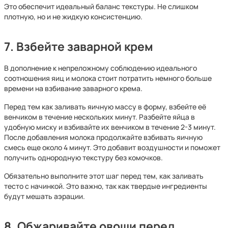
Это обеспечит идеальный баланс текстуры. Не слишком
плотную, но и не жидкую консистенцию.
7. Взбейте заварной крем
В дополнение к непреложному соблюдению идеального
соотношения яиц и молока стоит потратить немного больше
времени на взбивание заварного крема.
Перед тем как заливать яичную массу в форму, взбейте её
венчиком в течение нескольких минут. Разбейте яйца в
удобную миску и взбивайте их венчиком в течение 2-3 минут.
После добавления молока продолжайте взбивать яичную
смесь еще около 4 минут. Это добавит воздушности и поможет
получить однородную текстуру без комочков.
Обязательно выполните этот шаг перед тем, как заливать
тесто с начинкой. Это важно, так как твердые ингредиенты
будут мешать аэрации.
8. Обжаривайте овощи перед