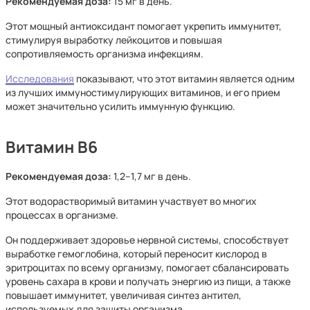
Рекомендуемая доза:
15 мг в день.
Этот мощный антиоксидант помогает укрепить иммунитет,
стимулируя выработку лейкоцитов и повышая
сопротивляемость организма инфекциям.
Исследования
показывают, что этот витамин является одним
из лучших иммуностимулирующих витаминов, и его прием
может значительно усилить иммунную функцию.
Витамин B6
Рекомендуемая доза:
1,2–1,7 мг в день.
Этот водорастворимый витамин участвует во многих
процессах в организме.
Он поддерживает здоровье нервной системы, способствует
выработке гемоглобина, который переносит кислород в
эритроцитах по всему организму, помогает сбалансировать
уровень сахара в крови и получать энергию из пищи, а также
повышает иммунитет, увеличивая синтез антител,
используемых для защиты организма.