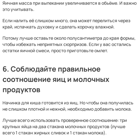
Яичная масса при выпекании увеличивается в объёме. И важно
это учитывать.
Если налить её слишком много, она может перелиться через
край, испачкать духовку и сделать корочку влажной.
Потому лучше оставьте около полусантиметра до края формы,
чтобы избежать неприятных сюрпризов. Если у вас остались
остатки яичной смеси, просто приготовьте омлет.
6. Соблюдайте правильное
соотношение яиц и молочных
продуктов
Начинка для киша готовится из яиц. Но чтобы она получилась
не слишком плотной и нежной, необходимо добавить молока.
Лучше всего использовать проверенное соотношение: три
крупных яйца на два стакана молочных продуктов (лучше
всего 1 стакан жирных сливок и 1 стакан молока).