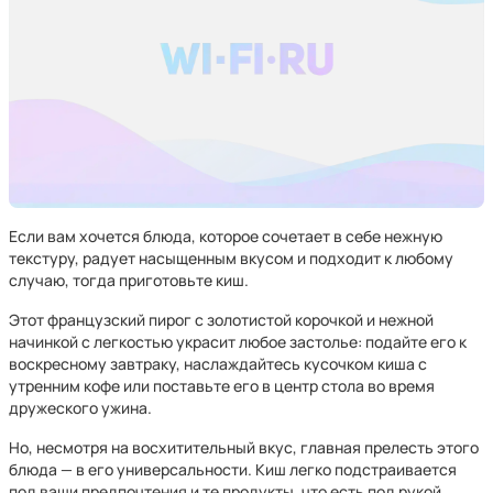
Если вам хочется блюда, которое сочетает в себе нежную
текстуру, радует насыщенным вкусом и подходит к любому
случаю, тогда приготовьте киш.
Этот французский пирог с золотистой корочкой и нежной
начинкой с легкостью украсит любое застолье: подайте его к
воскресному завтраку, наслаждайтесь кусочком киша с
утренним кофе или поставьте его в центр стола во время
дружеского ужина.
Но, несмотря на восхитительный вкус, главная прелесть этого
блюда — в его универсальности. Киш легко подстраивается
под ваши предпочтения и те продукты, что есть под рукой.