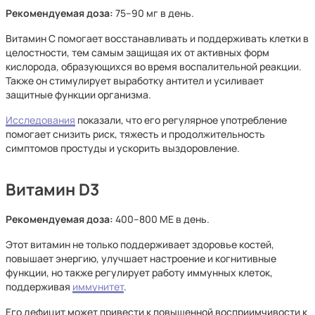
Рекомендуемая доза:
75–90 мг в день.
Витамин C помогает восстанавливать и поддерживать клетки в
целостности, тем самым защищая их от активных форм
кислорода, образующихся во время воспалительной реакции.
Также он стимулирует выработку антител и усиливает
защитные функции организма.
Исследования
показали, что его регулярное употребление
помогает снизить риск, тяжесть и продолжительность
симптомов простуды и ускорить выздоровление.
Витамин D3
Рекомендуемая доза:
400–800 МЕ в день.
Этот витамин не только поддерживает здоровье костей,
повышает энергию, улучшает настроение и когнитивные
функции, но также регулирует работу иммунных клеток,
поддерживая
иммунитет
.
Его дефицит может привести к повышенной восприимчивости к