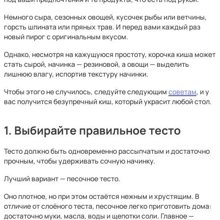
Немного сыра, сезонных овощей, кусочек рыбы или ветчины,
горсть шпината или пряных трав. И перед вами каждый раз
новый пирог с оригинальным вкусом.
Однако, несмотря на кажущуюся простоту, корочка киша может
стать сырой, начинка — резиновой, а овощи — выделить
лишнюю влагу, испортив текстуру начинки.
Чтобы этого не случилось, следуйте следующим
советам
, и у
вас получится безупречный киш, который украсит любой стол.
1. Выбирайте правильное тесто
Тесто должно быть одновременно рассыпчатым и достаточно
прочным, чтобы удерживать сочную начинку.
Лучший вариант — песочное тесто.
Оно плотное, но при этом остаётся нежным и хрустящим. В
отличие от слоёного теста, песочное легко приготовить дома:
достаточно муки, масла, воды и щепотки соли. Главное —