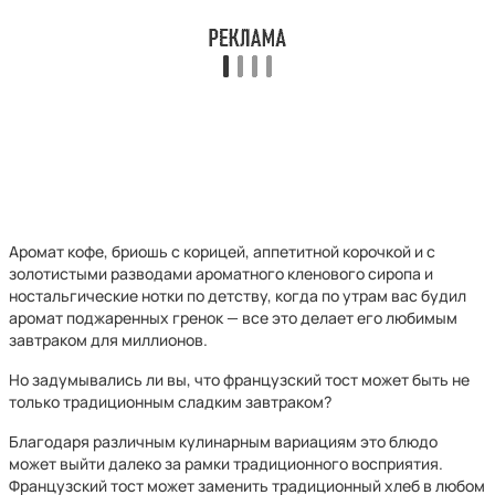
Аромат кофе, бриошь с корицей, аппетитной корочкой и с
золотистыми разводами ароматного кленового сиропа и
ностальгические нотки по детству, когда по утрам вас будил
аромат поджаренных гренок — все это делает его любимым
завтраком для миллионов.
Но задумывались ли вы, что французский тост может быть не
только традиционным сладким завтраком?
Благодаря различным кулинарным вариациям это блюдо
может выйти далеко за рамки традиционного восприятия.
Французский тост может заменить традиционный хлеб в любом