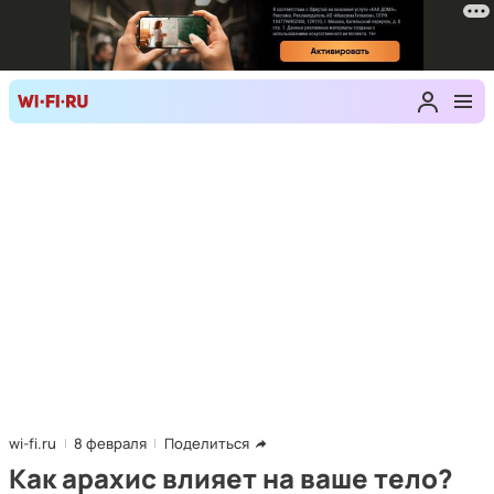
wi-fi.ru
8 февраля
Поделиться
Как арахис влияет на ваше тело?