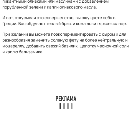
пикантными оливками или маслинами с добавлением
порубленной зелени и капли оливкового масла.
И вот, откусывая это совершенство, вы ощущаете себя в
Греции. Вас обдувает теплый бриз, и кожа ловит яркое солнце.
При желании вы можете поэкспериментировать с сыром и для
разнообразия заменить соленую фету на более нейтральную и
моцареллу, добавить свежий базилик, щепотку чесночной соли
и каплю бальзамика.