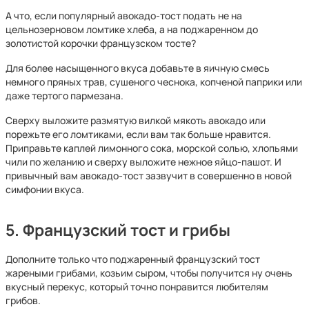
А что, если популярный авокадо-тост подать не на
цельнозерновом ломтике хлеба, а на поджаренном до
золотистой корочки французском тосте?
Для более насыщенного вкуса добавьте в яичную смесь
немного пряных трав, сушеного чеснока, копченой паприки или
даже тертого пармезана.
Сверху выложите размятую вилкой мякоть авокадо или
порежьте его ломтиками, если вам так больше нравится.
Приправьте каплей лимонного сока, морской солью, хлопьями
чили по желанию и сверху выложите нежное яйцо-пашот. И
привычный вам авокадо-тост зазвучит в совершенно в новой
симфонии вкуса.
5. Французский тост и грибы
Дополните только что поджаренный французский тост
жареными грибами, козьим сыром, чтобы получится ну очень
вкусный перекус, который точно понравится любителям
грибов.