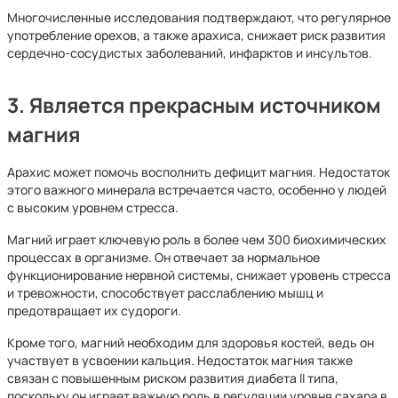
Многочисленные исследования подтверждают, что регулярное
употребление орехов, а также арахиса, снижает риск развития
сердечно-сосудистых заболеваний, инфарктов и инсультов.
3. Является прекрасным источником
магния
Арахис может помочь восполнить дефицит магния. Недостаток
этого важного минерала встречается часто, особенно у людей
с высоким уровнем стресса.
Магний играет ключевую роль в более чем 300 биохимических
процессах в организме. Он отвечает за нормальное
функционирование нервной системы, снижает уровень стресса
и тревожности, способствует расслаблению мышц и
предотвращает их судороги.
Кроме того, магний необходим для здоровья костей, ведь он
участвует в усвоении кальция. Недостаток магния также
связан с повышенным риском развития диабета II типа,
поскольку он играет важную роль в регуляции уровня сахара в