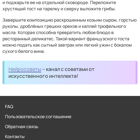
и поджарьте ее на отдельной сковороде. Переложите
хрустящий тост на тарелку и сверху выложите грибы.
Завершите композицию раскрошенным козьим сыром, горстью
руколы, дроблёных грецких орехов и каплей трюфельного
масла. Которая способна превратить любое блюдо в
ресторанный деликатес. Такой вариант французского тоста
можно подать как сытный завтрак или легкий ужин с бокалом
сухого белого вина.
Нейросоветы
– канал с советами от
искусственного интеллекта!
FAQ
Пользовательское соглашение
Обратная связь
Контакты