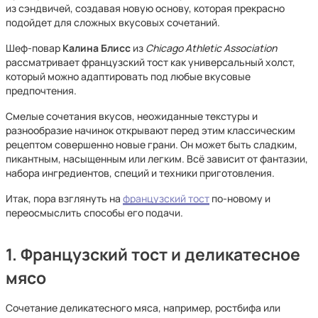
из сэндвичей, создавая новую основу, которая прекрасно
подойдет для сложных вкусовых сочетаний.
Шеф-повар
Калина Блисс
из
Chicago Athletic Association
рассматривает французский тост как универсальный холст,
который можно адаптировать под любые вкусовые
предпочтения.
Смелые сочетания вкусов, неожиданные текстуры и
разнообразие начинок открывают перед этим классическим
рецептом совершенно новые грани. Он может быть сладким,
пикантным, насыщенным или легким. Всё зависит от фантазии,
набора ингредиентов, специй и техники приготовления.
Итак, пора взглянуть на
французский тост
по-новому и
переосмыслить способы его подачи.
1. Французский тост
и
деликатесное
мясо
Сочетание деликатесного мяса, например, ростбифа или