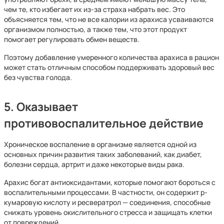
чем те, кто избегает их из-за страха набрать вес. Это
объясняется тем, что не все калории из арахиса усваиваются
организмом полностью, а также тем, что этот продукт
помогает регулировать обмен веществ.
Поэтому добавление умеренного количества арахиса в рацион
может стать отличным способом поддерживать здоровый вес
без чувства голода.
5. Оказывает
противовоспалительное действие
Хроническое воспаление в организме является одной из
основных причин развития таких заболеваний, как диабет,
болезни сердца, артрит и даже некоторые виды рака.
Арахис богат антиоксидантами, которые помогают бороться с
воспалительными процессами. В частности, он содержит p-
кумаровую кислоту и ресвератрол — соединения, способные
снижать уровень окислительного стресса и защищать клетки
от повреждений.