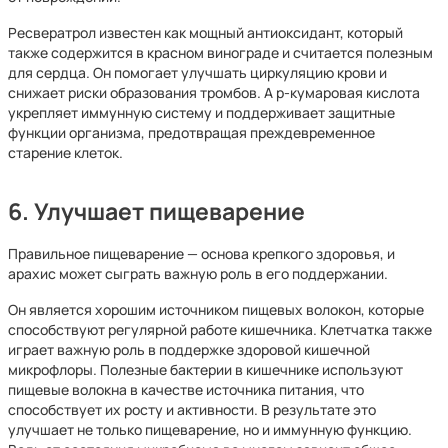
Ресвератрол известен как мощный антиоксидант, который
также содержится в красном винограде и считается полезным
для сердца. Он помогает улучшать циркуляцию крови и
снижает риски образования тромбов. А p-кумаровая кислота
укрепляет иммунную систему и поддерживает защитные
функции организма, предотвращая преждевременное
старение клеток.
6. Улучшает пищеварение
Правильное пищеварение — основа крепкого здоровья, и
арахис может сыграть важную роль в его поддержании.
Он является хорошим источником пищевых волокон, которые
способствуют регулярной работе кишечника. Клетчатка также
играет важную роль в поддержке здоровой кишечной
микрофлоры. Полезные бактерии в кишечнике используют
пищевые волокна в качестве источника питания, что
способствует их росту и активности. В результате это
улучшает не только пищеварение, но и иммунную функцию.