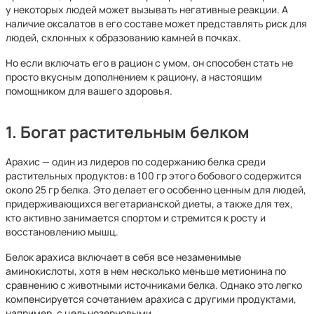
у некоторых людей может вызывать негативные реакции. А
наличие оксалатов в его составе может представлять риск для
людей, склонных к образованию камней в почках.
Но если включать его в рацион с умом, он способен стать не
просто вкусным дополнением к рациону, а настоящим
помощником для вашего здоровья.
1. Богат растительным белком
Арахис — один из лидеров по содержанию белка среди
растительных продуктов: в 100 гр этого бобового содержится
около 25 гр белка. Это делает его особенно ценным для людей,
придерживающихся вегетарианской диеты, а также для тех,
кто активно занимается спортом и стремится к росту и
восстановлению мышц.
Белок арахиса включает в себя все незаменимые
аминокислоты, хотя в нем несколько меньше метионина по
сравнению с животными источниками белка. Однако это легко
компенсируется сочетанием арахиса с другими продуктами,
например, с цельнозерновыми.