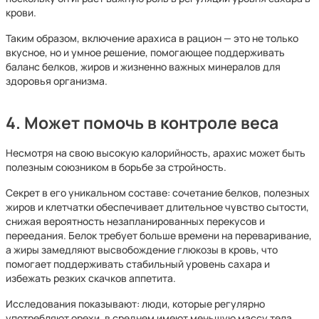
крови.
Таким образом, включение арахиса в рацион — это не только
вкусное, но и умное решение, помогающее поддерживать
баланс белков, жиров и жизненно важных минералов для
здоровья организма.
4. Может помочь в контроле веса
Несмотря на свою высокую калорийность, арахис может быть
полезным союзником в борьбе за стройность.
Секрет в его уникальном составе: сочетание белков, полезных
жиров и клетчатки обеспечивает длительное чувство сытости,
снижая вероятность незапланированных перекусов и
переедания. Белок требует больше времени на переваривание,
а жиры замедляют высвобождение глюкозы в кровь, что
помогает поддерживать стабильный уровень сахара и
избежать резких скачков аппетита.
Исследования показывают: люди, которые регулярно
употребляют орехи, в среднем имеют меньшую массу тела,