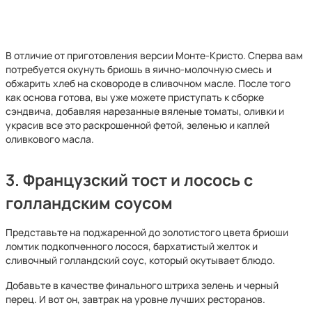
В отличие от приготовления версии Монте-Кристо. Сперва вам
потребуется окунуть бриошь в яично-молочную смесь и
обжарить хлеб на сковороде в сливочном масле. После того
как основа готова, вы уже можете приступать к сборке
сэндвича, добавляя нарезанные вяленые томаты, оливки и
украсив все это раскрошенной фетой, зеленью и каплей
оливкового масла.
3. Французский тост и лосось с
голландским соусом
Представьте на поджаренной до золотистого цвета бриоши
ломтик подкопченного лосося, бархатистый желток и
сливочный голландский соус, который окутывает блюдо.
Добавьте в качестве финального штриха зелень и черный
перец. И вот он, завтрак на уровне лучших ресторанов.