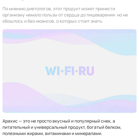
По мнению диетологов, этот продукт может принести
организму немало пользы от сердца до пищеварения: но не
обошлось и без нюансов, о которых стоит знать
Арахис — это не просто вкусный и популярный снек, а
питательный и универсальный продукт, богатый белком,
полезными жирами, витаминами и минералами.