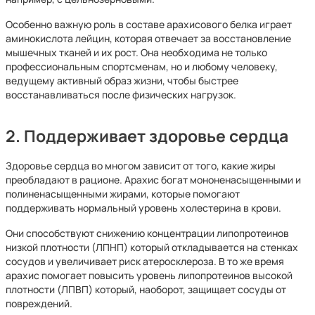
Особенно важную роль в составе арахисового белка играет
аминокислота лейцин, которая отвечает за восстановление
мышечных тканей и их рост. Она необходима не только
профессиональным спортсменам, но и любому человеку,
ведущему активный образ жизни, чтобы быстрее
восстанавливаться после физических нагрузок.
2. Поддерживает здоровье сердца
Здоровье сердца во многом зависит от того, какие жиры
преобладают в рационе. Арахис богат мононенасыщенными и
полиненасыщенными жирами, которые помогают
поддерживать нормальный уровень холестерина в крови.
Они способствуют снижению концентрации липопротеинов
низкой плотности (ЛПНП) который откладывается на стенках
сосудов и увеличивает риск атеросклероза. В то же время
арахис помогает повысить уровень липопротеинов высокой
плотности (ЛПВП) который, наоборот, защищает сосуды от
повреждений.