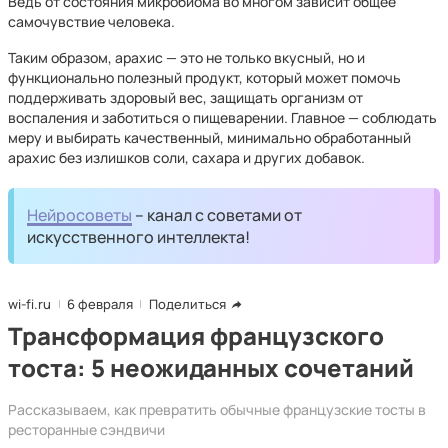
Ведь от состояния микробиома во многом зависит общее
самочувствие человека.
Таким образом, арахис — это не только вкусный, но и
функционально полезный продукт, который может помочь
поддерживать здоровый вес, защищать организм от
воспаления и заботиться о пищеварении. Главное — соблюдать
меру и выбирать качественный, минимально обработанный
арахис без излишков соли, сахара и других добавок.
Нейросоветы
– канал с советами от
искусственного интеллекта!
wi-fi.ru
6 февраля
Поделиться
Трансформация французского
тоста: 5 неожиданных сочетаний
Рассказываем, как превратить обычные французские тосты в
ресторанные сэндвичи