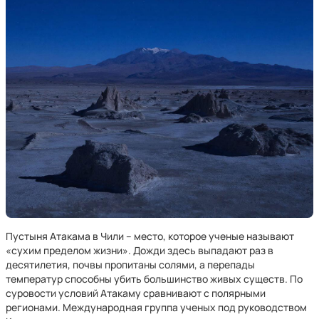
Пустыня Атакама в Чили – место, которое ученые называют
«сухим пределом жизни». Дожди здесь выпадают раз в
десятилетия, почвы пропитаны солями, а перепады
температур способны убить большинство живых существ. По
суровости условий Атакаму сравнивают с полярными
регионами. Международная группа ученых под руководством