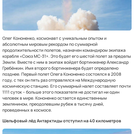
Олег Кононенко, космонавт с уникальным опытом и
абсолютным мировым рекордом по суммарной
продолжительности полетов, назначен командиром экипажа
корабля «Союз МС-31». Это будет его шестой полет за пределы
Земли. Вместе с ним в экипаж войдет бортинженер Александр
Гребёнкин. Имя второго бортинженера будет определено
позднее. Первый полет Олега Кононенко состоялся в 2008
году, с тех он пять раз отправлялся на Международную
космическую станцию. Его суммарный налет составляет почти
1111 суток – больше этого показателя не достигал ни один
человек в мире. Кононенко остается единственным
землянином, преодолевшим рубеж в тысячу дней,
проведенных в космосе.
Шельфовый лёд Антарктиды отступил на 40 километров