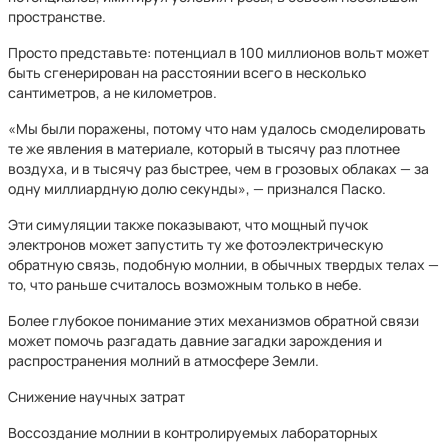
пространстве.
Просто представьте: потенциал в 100 миллионов вольт может
быть сгенерирован на расстоянии всего в несколько
сантиметров, а не километров.
«Мы были поражены, потому что нам удалось смоделировать
те же явления в материале, который в тысячу раз плотнее
воздуха, и в тысячу раз быстрее, чем в грозовых облаках — за
одну миллиардную долю секунды», — признался Паско.
Эти симуляции также показывают, что мощный пучок
электронов может запустить ту же фотоэлектрическую
обратную связь, подобную молнии, в обычных твердых телах —
то, что раньше считалось возможным только в небе.
Более глубокое понимание этих механизмов обратной связи
может помочь разгадать давние загадки зарождения и
распространения молний в атмосфере Земли.
Снижение научных затрат
Воссоздание молнии в контролируемых лабораторных