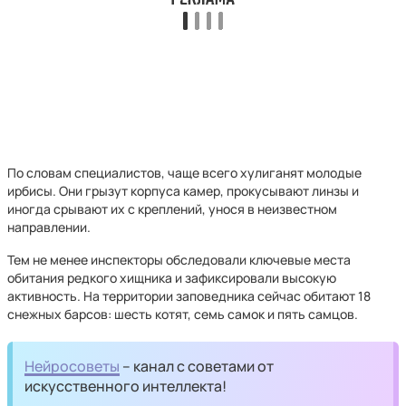
По словам специалистов, чаще всего хулиганят молодые
ирбисы. Они грызут корпуса камер, прокусывают линзы и
иногда срывают их с креплений, унося в неизвестном
направлении.
Тем не менее инспекторы обследовали ключевые места
обитания редкого хищника и зафиксировали высокую
активность. На территории заповедника сейчас обитают 18
снежных барсов: шесть котят, семь самок и пять самцов.
Нейросоветы
– канал с советами от
искусственного интеллекта!