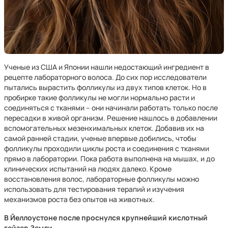
Ученые из США и Японии нашли недостающий ингредиент в
рецепте лабораторного волоса. До сих пор исследователи
пытались вырастить фолликулы из двух типов клеток. Но в
пробирке такие фолликулы не могли нормально расти и
соединяться с тканями – они начинали работать только после
пересадки в живой организм. Решение нашлось в добавлении
вспомогательных мезенхимальных клеток. Добавив их на
самой ранней стадии, ученые впервые добились, чтобы
фолликулы проходили циклы роста и соединения с тканями
прямо в лаборатории. Пока работа выполнена на мышах, и до
клинических испытаний на людях далеко. Кроме
восстановления волос, лабораторные фолликулы можно
использовать для тестирования терапий и изучения
механизмов роста без опытов на животных.
В Йеллоустоне после проснулся крупнейший кислотный
гейзер Земли