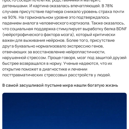
детенышами. И картина оказалась впечатляющей. В 78%
случаев присутствие партнера снижало уровень страха почти
на 90%. На гормональном уровне это подтверждалось
падением аналога человеческого кортизола. Также оказалось,
что социальная поддержка стимулирует выработку белка BDNF
(нейротрофического фактора мозга), который критически
важен для выживания нейронов. Более того, присутствие
друга буквально нормализовало экспрессию генов,
отвечающих за восстановление нейропластичности,
нарушенной стрессом. Проще говоря, мозг под защитой друзей
быстрее возвращался в норму. Ученые надеются, что их
открытие поможет в диагностике и лечении
посттравматических стрессовых расстройств у людей.
В самой засушливой пустыне мира нашли богатую жизнь