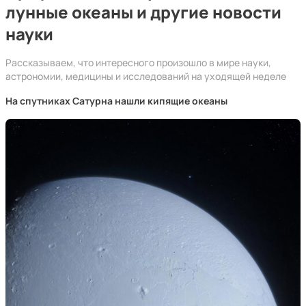
лунные океаны и другие новости
науки
Рассказываем, что интересного произошло в мире науки,
астрономии, медицины и исследований на уходящей неделе
На спутниках Сатурна нашли кипящие океаны