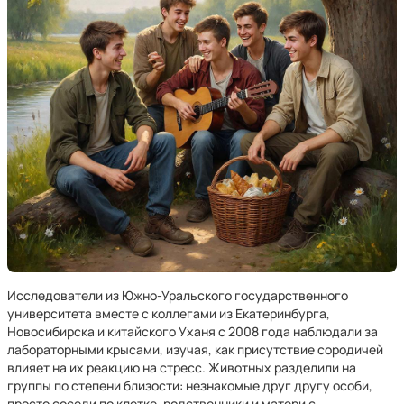
Исследователи из Южно-Уральского государственного
университета вместе с коллегами из Екатеринбурга,
Новосибирска и китайского Уханя с 2008 года наблюдали за
лабораторными крысами, изучая, как присутствие сородичей
влияет на их реакцию на стресс. Животных разделили на
группы по степени близости: незнакомые друг другу особи,
просто соседи по клетке, родственники и матери с