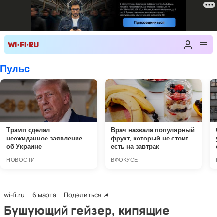
wi-fi.ru
6 марта
Поделиться
Бушующий гейзер, кипящие