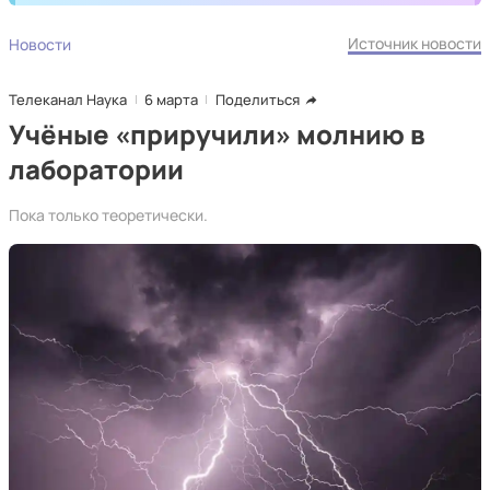
Источник новости
Новости
Телеканал Наука
6 марта
Поделиться
Учёные «приручили» молнию в
лаборатории
Пока только теоретически.