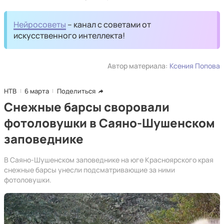
Нейросоветы
– канал с советами от
искусственного интеллекта!
Автор материала:
Ксения Попова
НТВ
6 марта
Поделиться
Снежные барсы своровали
фотоловушки в Саяно-Шушенском
заповеднике
В Саяно-Шушенском заповеднике на юге Красноярского края
снежные барсы унесли подсматривающие за ними
фотоловушки.