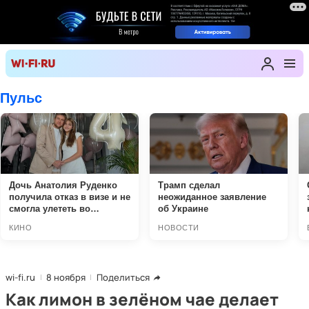
wi-fi.ru
8 ноября
Поделиться
Как лимон в зелёном чае делает