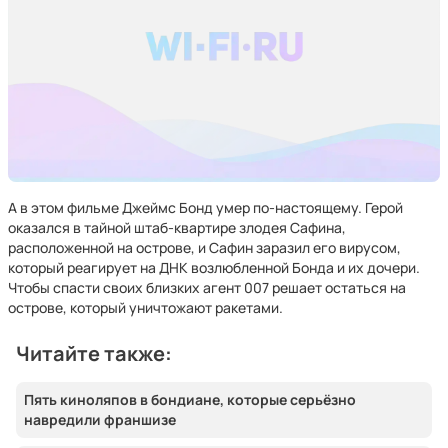
А в этом фильме Джеймс Бонд умер по-настоящему. Герой
оказался в тайной штаб-квартире злодея Сафина,
расположенной на острове, и Сафин заразил его вирусом,
который реагирует на ДНК возлюбленной Бонда и их дочери.
Чтобы спасти своих близких агент 007 решает остаться на
острове, который уничтожают ракетами.
Читайте также:
Пять киноляпов в бондиане, которые серьёзно
навредили франшизе