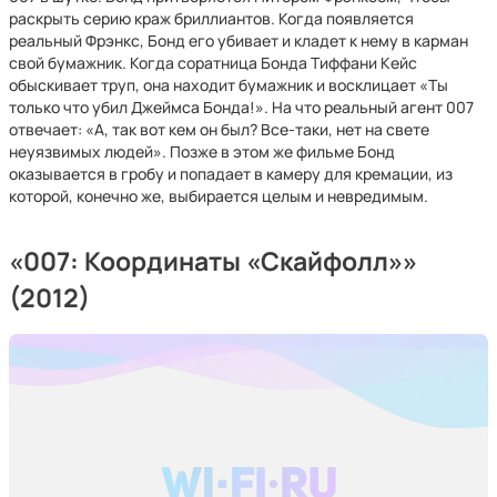
раскрыть серию краж бриллиантов. Когда появляется
реальный Фрэнкс, Бонд его убивает и кладет к нему в карман
свой бумажник. Когда соратница Бонда Тиффани Кейс
обыскивает труп, она находит бумажник и восклицает «Ты
только что убил Джеймса Бонда!». На что реальный агент 007
отвечает: «А, так вот кем он был? Все-таки, нет на свете
неуязвимых людей». Позже в этом же фильме Бонд
оказывается в гробу и попадает в камеру для кремации, из
которой, конечно же, выбирается целым и невредимым.
«007: Координаты «Скайфолл»»
(2012)