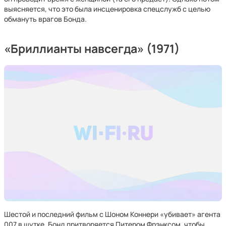
выясняется, что это была инсценировка спецслужб с целью
обмануть врагов Бонда.
«Бриллианты навсегда» (1971)
Шестой и последний фильм с Шоном Коннери «убивает» агента
007 в шутке. Бонд притворяется Питером Фрэнксом, чтобы