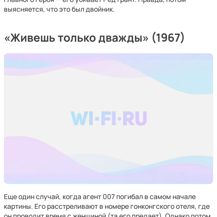
выясняется, что это был двойник.
«Живешь только дважды» (1967)
Еще один случай, когда агент 007 погибал в самом начале
картины. Его расстреливают в номере гонконгского отеля, где
он проводит время с женщиной (та его предает). Однако потом