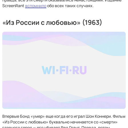
ScreenRant
вспомнило
обо всех таких случаях.
«Из России с любовью» (1963)
Впервые Бонд «умер» еще когда его играл Шон Коннери. Фильм
«Из России с любовью» буквально начинается со «смерти»
главного героя — его убивает Ред Грант. Правда, потом