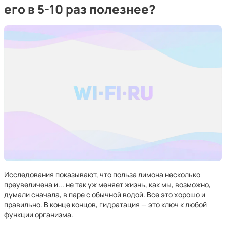
его в 5-10 раз полезнее?
Исследования показывают, что польза лимона несколько
преувеличена и... не так уж меняет жизнь, как мы, возможно,
думали сначала, в паре с обычной водой. Все это хорошо и
правильно. В конце концов, гидратация — это ключ к любой
функции организма.