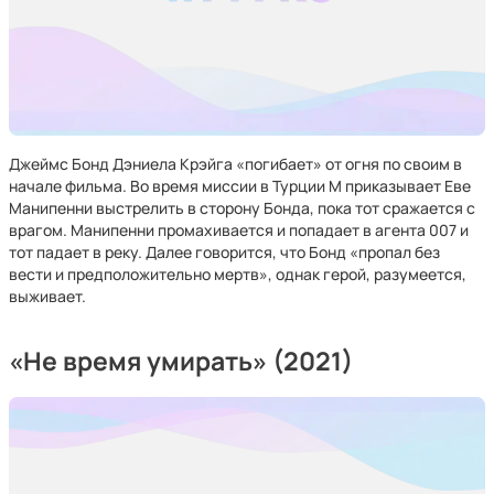
Джеймс Бонд Дэниела Крэйга «погибает» от огня по своим в
начале фильма. Во время миссии в Турции M приказывает Еве
Манипенни выстрелить в сторону Бонда, пока тот сражается с
врагом. Манипенни промахивается и попадает в агента 007 и
тот падает в реку. Далее говорится, что Бонд «пропал без
вести и предположительно мертв», однак герой, разумеется,
выживает.
«Не время умирать» (2021)