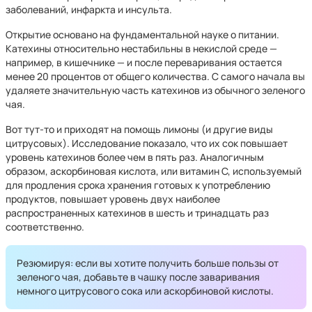
заболеваний, инфаркта и инсульта.
Открытие основано на фундаментальной науке о питании.
Катехины относительно нестабильны в некислой среде —
например, в кишечнике — и после переваривания остается
менее 20 процентов от общего количества. С самого начала вы
удаляете значительную часть катехинов из обычного зеленого
чая.
Вот тут-то и приходят на помощь лимоны (и другие виды
цитрусовых). Исследование показало, что их сок повышает
уровень катехинов более чем в пять раз. Аналогичным
образом, аскорбиновая кислота, или витамин С, используемый
для продления срока хранения готовых к употреблению
продуктов, повышает уровень двух наиболее
распространенных катехинов в шесть и тринадцать раз
соответственно.
Резюмируя: если вы хотите получить больше пользы от
зеленого чая, добавьте в чашку после заваривания
немного цитрусового сока или аскорбиновой кислоты.