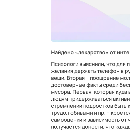
Найдено «лекарство» от инт
Психологи выяснили, что для 
желания держать телефон в р
вещи. Вторая – поощрение мол
достоверные факты среди бес
мусора. Первая, которая куда
людям придерживаться активно
стремлении подростков быть к
трудолюбивыми и пр. – кроетс
самооценки и зависимость от 
получается донести, что кажд