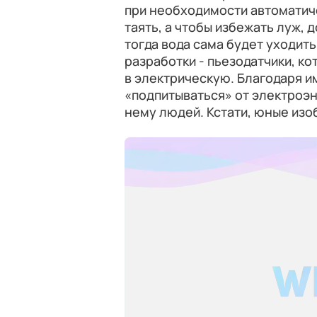
при необходимости автоматиче
таять, а чтобы избежать луж, 
тогда вода сама будет уходить
разработки - пьезодатчики, 
в электрическую. Благодаря 
«подпитываться» от электроэ
нему людей. Кстати, юные изо