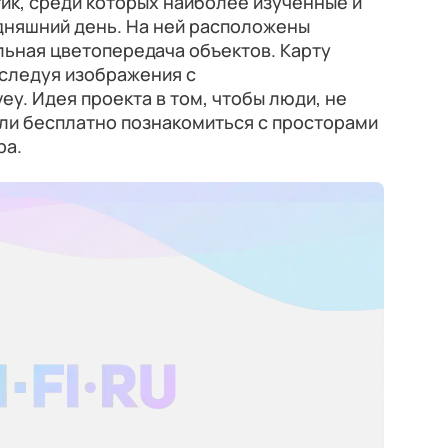
тик, среди которых наиболее изученные и
дняшний день. На ней расположены
льная цветопередача объектов. Карту
сследуя изображения с
rvey. Идея проекта в том, чтобы люди, не
ли бесплатно познакомиться с просторами
ра.