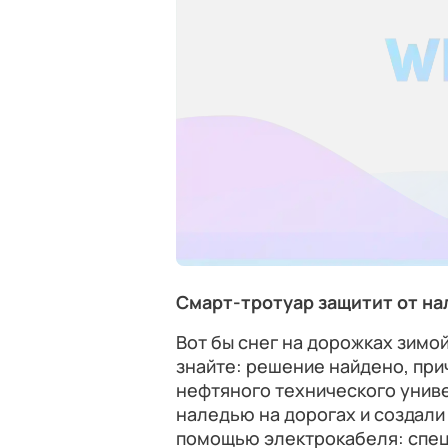
Смарт-тротуар защитит от на
Вот бы снег на дорожках зимой
знайте: решение найдено, при
нефтяного технического униве
наледью на дорогах и создали
помощью электрокабеля: спец