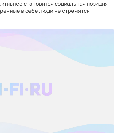
активнее становится социальная позиция
еренные в себе люди не стремятся