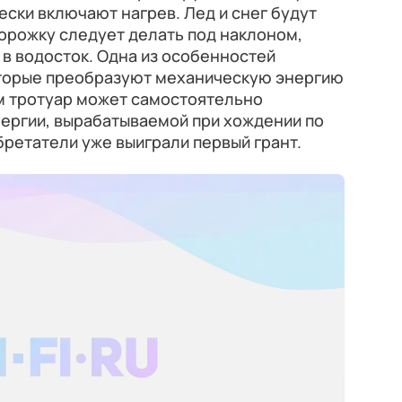
ски включают нагрев. Лед и снег будут
дорожку следует делать под наклоном,
 в водосток. Одна из особенностей
которые преобразуют механическую энергию
им тротуар может самостоятельно
нергии, вырабатываемой при хождении по
бретатели уже выиграли первый грант.