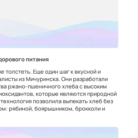
дорового питания
не толстеть. Еще один шаг к вкусной и
алисты из Мичуринска. Они разработали
ва ржано-пшеничного хлеба с высоким
иоксидантов, которые являются природной
 технология позволила выпекать хлеб без
ом: рябиной, боярышником, брокколи и