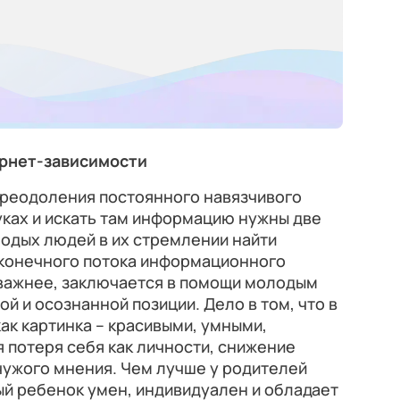
ернет-зависимости
преодоления постоянного навязчивого
уках и искать там информацию нужны две
одых людей в их стремлении найти
конечного потока информационного
 важнее, заключается в помощи молодым
й и осознанной позиции. Дело в том, что в
ак картинка – красивыми, умными,
я потеря себя как личности, снижение
чужого мнения. Чем лучше у родителей
ый ребенок умен, индивидуален и обладает