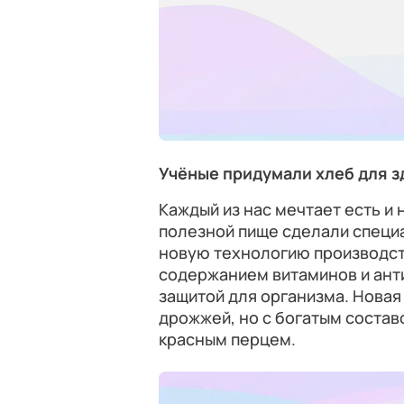
Учёные придумали хлеб для з
Каждый из нас мечтает есть и 
полезной пище сделали специ
новую технологию производст
содержанием витаминов и ант
защитой для организма. Новая
дрожжей, но с богатым состав
красным перцем.