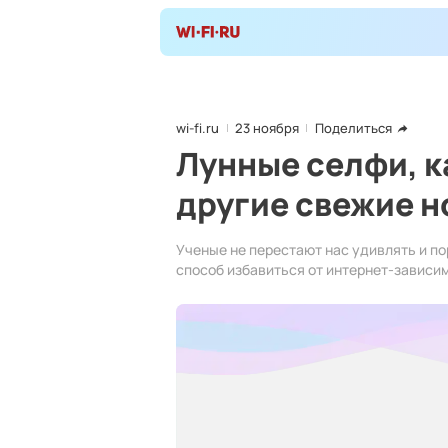
wi-fi.ru
23 ноября
Поделиться
Лунные селфи, к
другие свежие н
Ученые не перестают нас удивлять и п
способ избавиться от интернет-зависим