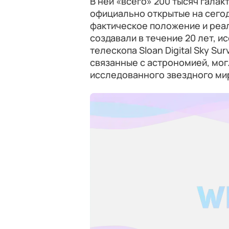
В ней «всего» 200 тысяч галак
официально открытые на сего
фактическое положение и реа
создавали в течение 20 лет, и
телескопа Sloan Digital Sky Su
связанные с астрономией, мог
исследованного звездного ми