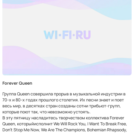
Forever Queen
Группа Queen совершила прорыв в музыкальной индустрии в
70-х и 80-х годах прошлого столетия. Их песни знает и поет
весь мир, в десятках стран созданы сотни трибьют-групп,
которые поют так, что невозможно устоять.
В эту пятницу насладитесь творчеством коллектива Forever
Queen, которыйисполнит We Will Rock You, I Want To Break Free,
Don’t Stop Me Now, We Are The Champions, Bohemian Rhapsody,