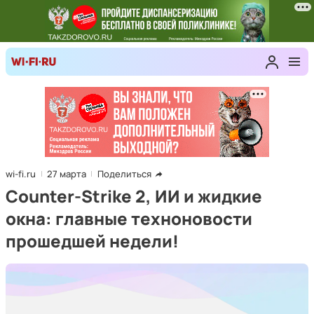
wi-fi.ru
27 марта
Поделиться
Counter-Strike 2, ИИ и жидкие
окна: главные техноновости
прошедшей недели!