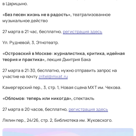
в Царицыно.
«Без песен жизнь не в радость»,
театрализованное
музыкальное действо
27 марта в 21 час, бесплатно,
регистрация здесь
Ул. Рудневой, 3, Этнотеатр.
«Островский в Москве: журналистика, критика, идейная
теория и практика»,
лекция Дмитрия Бака
27 марта в 21:30, бесплатно, нужно отправить запрос на
участие на почту
zritel@mxat.ru
Камергерский пер., 3, стр. 1, Новая сцена МХТ им. Чехова.
«Обломов: теперь или никогда»,
спектакль
27 марта в 20 часов, бесплатно,
регистрация здесь
Лялин пер., 24/26, стр. 2, Библиотека им. Жуковского.