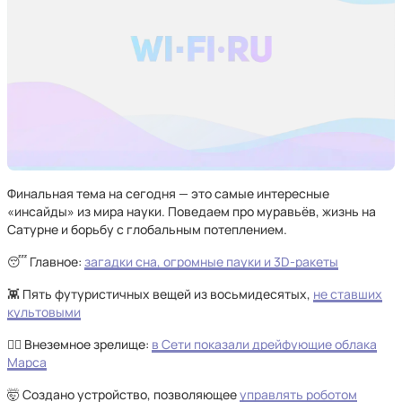
Финальная тема на сегодня — это самые интересные
«инсайды» из мира науки. Поведаем про муравьёв, жизнь на
Сатурне и борьбу с глобальным потеплением.
😴 Главное:
загадки сна, огромные пауки и 3D-ракеты
👾 Пять футуристичных вещей из восьмидесятых,
не ставших
культовыми
😶‍🌫️ Внеземное зрелище:
в Сети показали дрейфующие облака
Марса
🤯 Создано устройство, позволяющее
управлять роботом