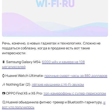
Речь, конечно, о новых гаджетах и технологиях. Сложно не
поддаться соблазну, когда в продаже есть вот такие
интересности:
🔋 Samsung Galaxy M54:
6000 мАч и камера на 108
мегапикселей
⌚ Huawei Watch Ultimate:
прочные смарт-часы за 880 долларов
🎶 Nothing Ear (2):
лёгкие наушники с Hi-Fi-звуком
📷 OPPO Find X6 и X6 Pro:
топ-камерофоны с супер-перископом
🤔 Huawei объединила фитнес-трекер и Bluetooth-гарнитуру,
и
вот что получилось