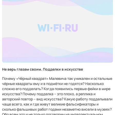
Не верь глазам своим. Подделки в искусстве
Почему «Чёрный квадрат» Малевича так уникален и остальные
чёрные квадраты ему и в подмётки не годятся? Насколько
сложно его подделать? Когда появились первые фейки в мире
искусства? Почему подделка – это плохо, а реплика и
авторский повтор – вид искусства? Какую работу подделывали
чаще всего, как и где живут великие фальсификаторы и
сколько фальшивых работ годами незаметно висели в музеях?
Обо всем это и не только поговорим на интеллектуальном