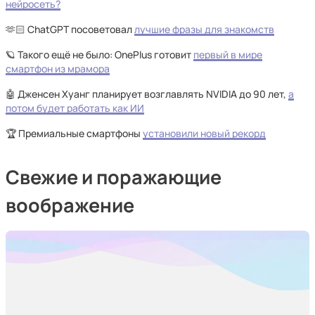
нейросеть?
🫶🏻 ChatGPT посоветовал
лучшие фразы для знакомств
🪐 Такого ещё не было: OnePlus готовит
первый в мире
смартфон из мрамора
🤖 Дженсен Хуанг планирует возглавлять NVIDIA до 90 лет,
а
потом будет работать как ИИ
🏆 Премиальные смартфоны
установили новый рекорд
Свежие и поражающие
воображение