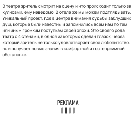
В театре зритель смотрит на сцену и что происходит только за
кулисами, ему неведомо. В отеле же мы можем подглядывать.
Уникальный проект, где в центре внимания судьбы заблудших
душ, которые были известны и запомнились всем нам по тем
или иным громким поступкам своей эпохи. Это своего рода
театр с 4 стенами, в одной из которых сделан глазок, через
который зритель не только удовлетворяет свое любопытство,
но и получает новые знания в комфортной и гостеприимной
обстановке.