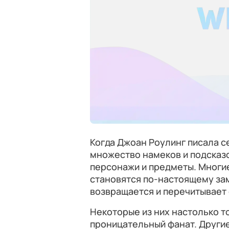
Когда Джоан Роулинг писала с
множество намеков и подсказо
персонажи и предметы. Многи
становятся по-настоящему зам
возвращается и перечитывает 
Некоторые из них настолько то
проницательный фанат. Други