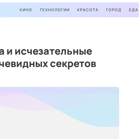
КИНО
ТЕХНОЛОГИИ
КРАСОТА
ГОРОД
ЕДА
а и исчезательные
очевидных секретов