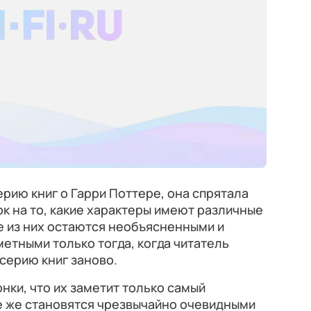
ерию книг о Гарри Поттере, она спрятала
к на то, какие характеры имеют различные
е из них остаются необъясненными и
етными только тогда, когда читатель
серию книг заново.
нки, что их заметит только самый
е же становятся чрезвычайно очевидными