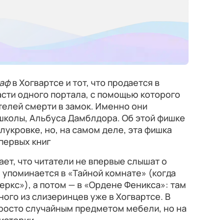
аф
в Хогвартсе и тот, что продается в
сти одного портала, с помощью которого
елей смерти в замок. Именно они
школы, Альбуса Дамблдора. Об этой фишке
лукровке, но, на самом деле, эта фишка
первых книг
ет, что читатели не впервые слышат о
упоминается в «Тайной комнате» (когда
еркс»), а потом — в «Ордене Феникса»: там
ого из слизеринцев уже в Хогвартсе. В
просто случайным предметом мебели, но на