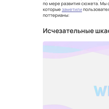
по мере развития сюжета. Мы 
которые
заметили
пользовател
поттерианы:
Исчезательные шк