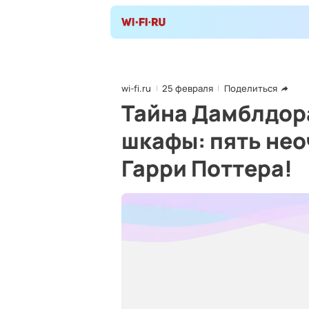
wi-fi.ru
25 февраля
Поделиться
Тайна Дамблдор
шкафы: пять не
Гарри Поттера!