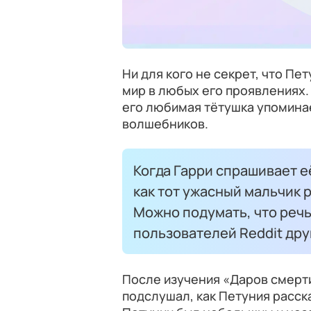
Ни для кого не секрет, что П
мир в любых его проявлениях.
его любимая тётушка упомина
волшебников.
Когда Гарри спрашивает её
как тот ужасный мальчик р
Можно подумать, что речь
пользователей Reddit дру
После изучения «Даров смерти
подслушал, как Петуния расс