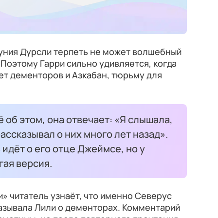
етуния Дурсли терпеть не может волшебный
 Поэтому Гарри сильно удивляется, когда
ет дементоров и Азкабан, тюрьму для
 об этом, она отвечает: «Я слышала,
ассказывал о них много лет назад».
 идёт о его отце Джеймсе, но у
гая версия.
» читатель узнаёт, что именно Северус
казывала Лили о дементорах. Комментарий