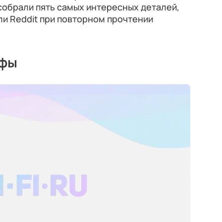
собрали пять самых интересных деталей,
и Reddit при повторном прочтении
афы