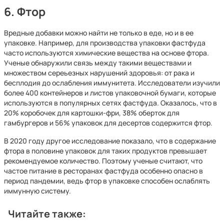
6. Фтор
Вредные добавки можно найти не только в еде, но и в ее
упаковке. Например, для производства упаковки фастфуда
часто используются химические вещества на основе фтора.
Ученые обнаружили связь между такими веществами и
множеством сереьезных нарушений здоровья: от рака и
бесплодия до ослабления иммунитета. Исследователи изучили
более 400 контейнеров и листов упаковочной бумаги, которые
используются в популярных сетях фастфуда. Оказалось, что в
20% коробочек для картошки-фри, 38% оберток для
гамбургеров и 56% упаковок для десертов содержится фтор.
В 2020 году другое исследование показало, что в содержание
фтора в половине упаковок для таких продуктов превышает
рекомендуемое количество. Поэтому ученые считают, что
частое питание в ресторанах фастфуда особенно опасно в
период пандемии, ведь фтор в упаковке способен ослаблять
иммунную систему.
Читайте также: