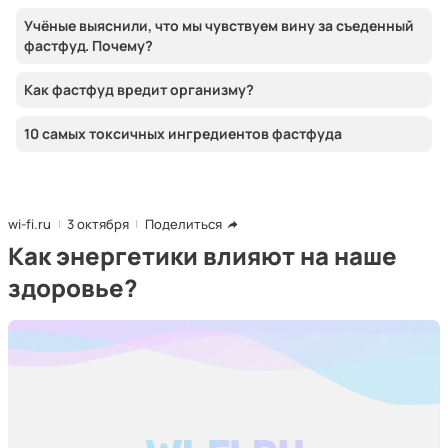
Учёные выяснили, что мы чувствуем вину за съеденный
фастфуд. Почему?
Как фастфуд вредит организму?
10 самых токсичных ингредиентов фастфуда
wi-fi.ru
3 октября
Поделиться
Как энергетики влияют на наше
здоровье?