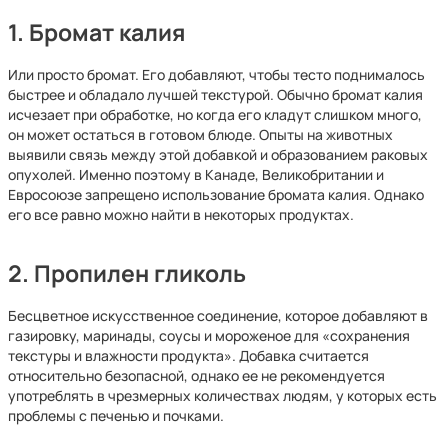
1. Бромат калия
Или просто бромат. Его добавляют, чтобы тесто поднималось
быстрее и обладало лучшей текстурой. Обычно бромат калия
исчезает при обработке, но когда его кладут слишком много,
он может остаться в готовом блюде. Опыты на животных
выявили связь между этой добавкой и образованием раковых
опухолей. Именно поэтому в Канаде, Великобритании и
Евросоюзе запрещено использование бромата калия. Однако
его все равно можно найти в некоторых продуктах.
2. Пропилен гликоль
Бесцветное искусственное соединение, которое добавляют в
газировку, маринады, соусы и мороженое для «сохранения
текстуры и влажности продукта». Добавка считается
относительно безопасной, однако ее не рекомендуется
употреблять в чрезмерных количествах людям, у которых есть
проблемы с печенью и почками.