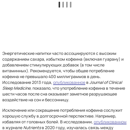
Энергетические напитки часто ассоциируются с высоким
содержанием сахара, избытком кофеина (включая гуарану) и
добавлением стимулирующих добавок (в том числе
витаминных). Рекомендуется, чтобы общее потребление
кофеина не превышало 400 миллиграммов в день.
Исследование 2013 года,
опубликованное
в
Journal of Clinical
Sleep Medicine
, показало, что употребление кофеина в течение
шести часов после сна оказывает заметное разрушающее
воздействие на сон и бессонницу.
Исключение или сокращение потребления кофеина сослужит
хорошую службу в долгосрочной перспективе. Например,
избавляя от головных болей. В исследовании,
опубликованном
в журнале
Nutrients
в 2020 году, изучалась связь между