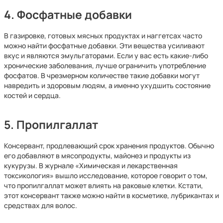
4. Фосфатные добавки
В газировке, готовых мясных продуктах и наггетсах часто
можно найти фосфатные добавки. Эти вещества усиливают
вкус и являются эмульгаторами. Если у вас есть какие-либо
хронические заболевания, лучше ограничить употребление
фосфатов. В чрезмерном количестве такие добавки могут
навредить и здоровым людям, а именно ухудшить состояние
костей и сердца.
5. Пропилгаллат
Консервант, продлевающий срок хранения продуктов. Обычно
его добавляют в мясопродукты, майонез и продукты из
кукурузы. В журнале «Химическая и лекарственная
токсикология» вышло исследование, которое говорит о том,
что пропилгаллат может влиять на раковые клетки. Кстати,
этот консервант также можно найти в косметике, лубрикантах и
средствах для волос.