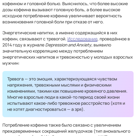
кофеином и головной болью. Выяснилось, что более высокие
дозы кофеина вызывают головную боль, а более высокое
исходное потребление кофеина увеличивает вероятность
возникновения головной боли при отказе от него.
Энергетические напитки, а именно содержащийся в них
кофеин, связывают с тревогой.
Исследование
, проведённое в
2014 году в журнале
Depression and Anxiety
, выявило
значительную корреляцию между потреблением
энергетических напитков и тревожностью у молодых взрослых
мужчин:
Тревога — это эмоция, характеризующаяся чувством
напряжения, тревожными мыслями и физическими
изменениями, такими как повышение кровяного давления.
Многие взрослые люди в какой-то период своей жизни
испытывают какое-либо тревожное расстройство (хотя и
не хотят диагностироваться — а зря).
Потребление кофеина также было связано с увеличением
преждевременных сокращений желудочков (тип аномального