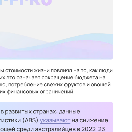
 стоимости жизни повлиял на то, как люди
огих это означает сокращение бюджета на
ию, потребление свежих фруктов и овощей
тих финансовых ограничений:
в развитых странах: данные
тистики (ABS)
указывают
на снижение
вощей среди австралийцев в 2022-23