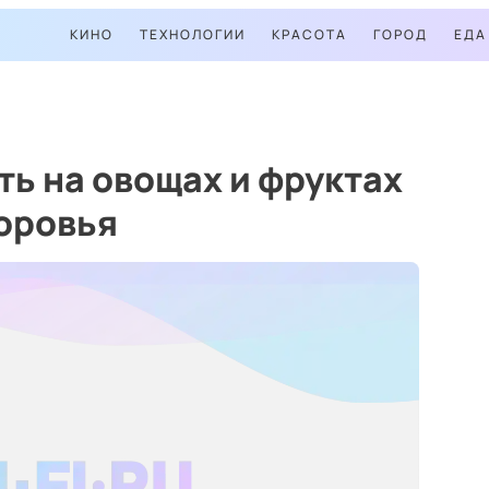
КИНО
ТЕХНОЛОГИИ
КРАСОТА
ГОРОД
ЕДА
ь на овощах и фруктах
доровья