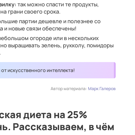
зилку:
так можно спасти те продукты,
на грани своего срока.
ольшие партии дешевле и полезнее со
а и новые связи обеспечены!
небольшом огороде или в нескольких
но выращивать зелень, рукколу, помидоры
.
и от искусственного интеллекта!
Автор материала:
Марк Галеров
кая диета на 25%
ь. Рассказываем, в чём