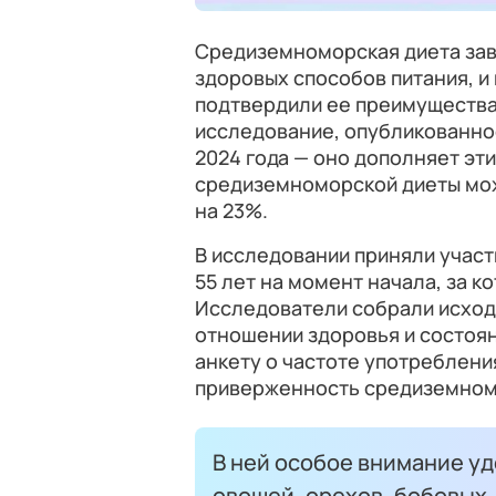
Средиземноморская диета зав
здоровых способов питания, 
подтвердили ее преимущества.
исследование, опубликованно
2024 года — оно дополняет эт
средиземноморской диеты мо
на 23%.
В исследовании приняли участ
55 лет на момент начала, за к
Исследователи собрали исход
отношении здоровья и состоян
анкету о частоте употреблени
приверженность средиземном
В ней особое внимание у
овощей, орехов, бобовых,