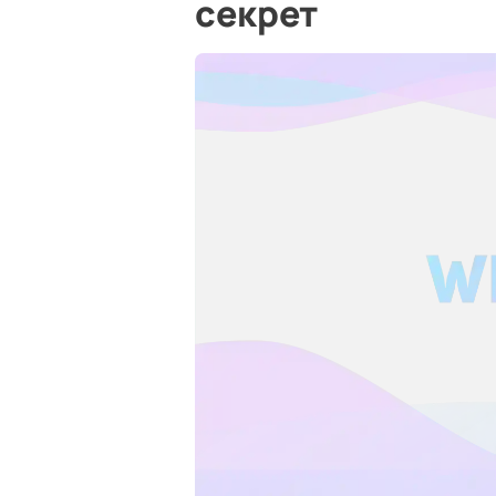
секрет