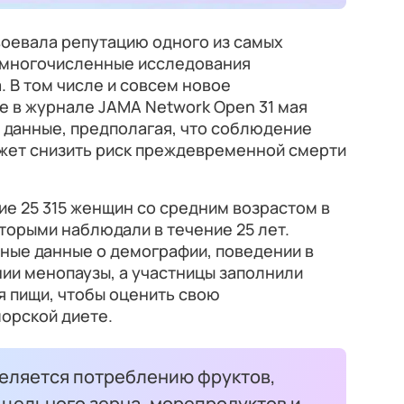
оевала репутацию одного из самых
и многочисленные исследования
 В том числе и совсем новое
е в журнале JAMA Network Open 31 мая
и данные, предполагая, что соблюдение
жет снизить риск преждевременной смерти
ие 25 315 женщин со средним возрастом в
оторыми наблюдали в течение 25 лет.
ные данные о демографии, поведении в
ии менопаузы, а участницы заполнили
я пищи, чтобы оценить свою
орской диете.
деляется потреблению фруктов,
 цельного зерна, морепродуктов и