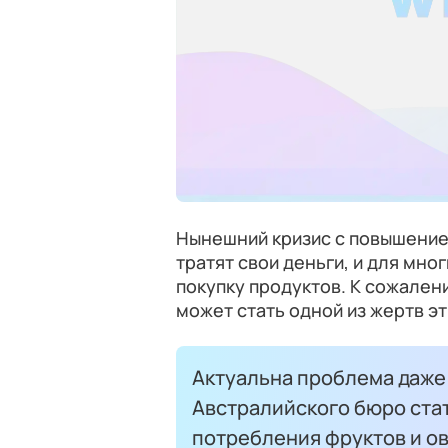
Нынешний кризис с повышением
тратят свои деньги, и для мн
покупку продуктов. К сожален
может стать одной из жертв э
Актуальна проблема даже 
Австралийского бюро ста
потребления фруктов и о