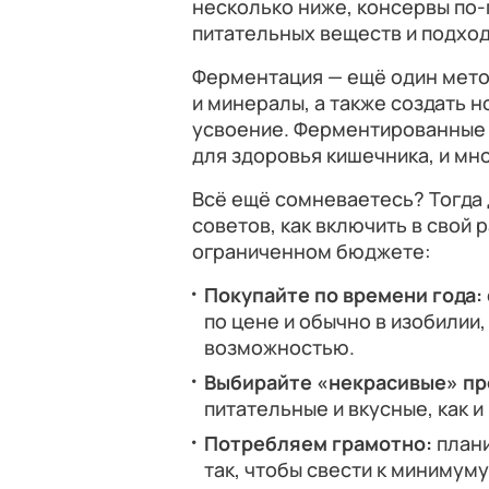
несколько ниже, консервы по
питательных веществ и подход
Ферментация — ещё один мето
и минералы, а также создать 
усвоение. Ферментированные 
для здоровья кишечника, и мн
Всё ещё сомневаетесь? Тогда
советов, как включить в свой
ограниченном бюджете:
Покупайте по времени года:
по цене и обычно в изобилии
возможностью.
Выбирайте «некрасивые» п
питательные и вкусные, как и
Потребляем грамотно:
плани
так, чтобы свести к минимум