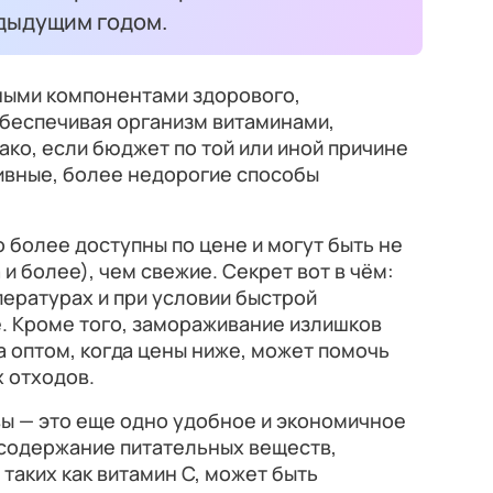
едыдущим годом.
ными компонентами здорового,
обеспечивая организм витаминами,
ако, если бюджет по той или иной причине
ивные, более недорогие способы
более доступны по цене и могут быть не
и более), чем свежие. Секрет вот в чём:
пературах и при условии быстрой
. Кроме того, замораживание излишков
а оптом, когда цены ниже, может помочь
 отходов.
ы — это еще одно удобное и экономичное
 содержание питательных веществ,
таких как витамин С, может быть