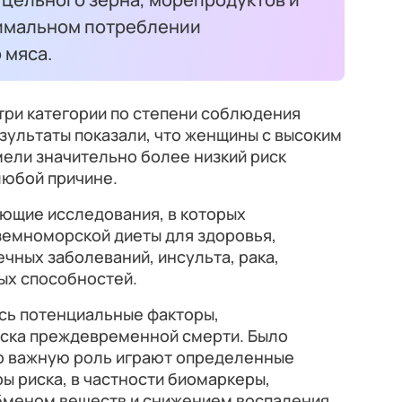
нимальном потреблении
 мяса.
три категории по степени соблюдения
зультаты показали, что женщины с высоким
ели значительно более низкий риск
любой причине.
ющие исследования, в которых
земноморской диеты для здоровья,
чных заболеваний, инсульта, рака,
ых способностей.
ись потенциальные факторы,
ска преждевременной смерти. Было
о важную роль играют определенные
 риска, в частности биомаркеры,
бменом веществ и снижением воспаления.