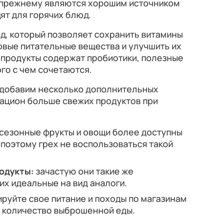
-прежнему являются хорошим источником
ят для горячих блюд.
д, который позволяет сохранить витамины
новые питательные вещества и улучшить их
продукты содержат пробиотики, полезные
ого с чем сочетаются.
 добавим несколько дополнительных
 рацион больше свежих продуктов при
сезонные фрукты и овощи более доступны
, поэтому грех не воспользоваться такой
родукты:
зачастую они такие же
 их идеальные на вид аналоги.
руйте свое питание и походы по магазинам
у количество выброшенной еды.