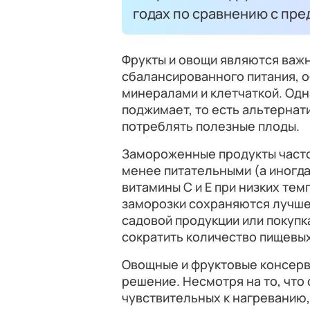
годах по сравнению с пр
Фрукты и овощи являются важ
сбалансированного питания, 
минералами и клетчаткой. Одн
поджимает, то есть альтернат
потреблять полезные плоды.
Замороженные продукты часто 
менее питательными (а иногда 
витамины С и Е при низких тем
заморозки сохраняются лучше
садовой продукции или покупк
сократить количество пищевых
Овощные и фруктовые консерв
решение. Несмотря на то, что
чувствительных к нагреванию, 