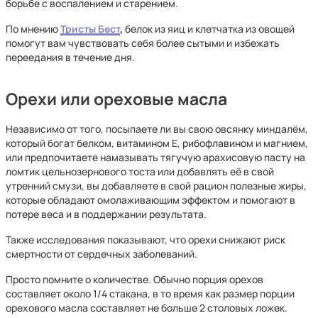
борьбе с воспалением и старением.
По мнению
Тристы Бест
,
белок из яиц и клетчатка из овощей
помогут вам чувствовать себя более сытыми и избежать
переедания в течение дня.
Орехи или ореховые масла
Независимо от того, посыпаете ли вы свою овсянку миндалём,
который богат белком, витамином Е, рибофлавином и магнием,
или предпочитаете намазывать тягучую арахисовую пасту на
ломтик цельнозернового тоста или добавлять её в свой
утренний смузи, вы добавляете в свой рацион полезные жиры,
которые обладают омолаживающим эффектом и помогают в
потере веса и в поддержании результата.
Также исследования показывают, что орехи снижают риск
смертности от сердечных заболеваний.
Просто помните о количестве. Обычно порция орехов
составляет около 1/4 стакана, в то время как размер порции
орехового масла составляет не больше 2 столовых ложек.