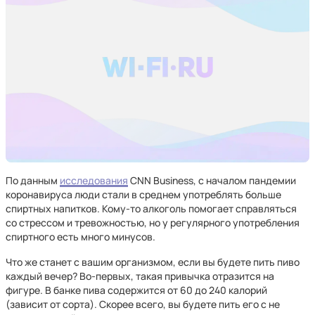
По данным
исследования
CNN Business, с началом пандемии
коронавируса люди стали в среднем употреблять больше
спиртных напитков. Кому-то алкоголь помогает справляться
со стрессом и тревожностью, но у регулярного употребления
спиртного есть много минусов.
Что же станет с вашим организмом, если вы будете пить пиво
каждый вечер? Во-первых, такая привычка отразится на
фигуре. В банке пива содержится от 60 до 240 калорий
(зависит от сорта). Скорее всего, вы будете пить его с не