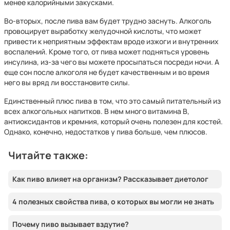
менее калорийными закусками.
Во-вторых, после пива вам будет трудно заснуть. Алкоголь
провоцирует выработку желудочной кислоты, что может
привести к неприятным эффектам вроде изжоги и внутренних
воспалений. Кроме того, от пива может подняться уровень
инсулина, из-за чего вы можете просыпаться посреди ночи. А
еще сон после алкоголя не будет качественным и во время
него вы вряд ли восстановите силы.
Единственный плюс пива в том, что это самый питательный из
всех алкогольных напитков. В нем много витамина B,
антиоксидантов и кремния, который очень полезен для костей.
Однако, конечно, недостатков у пива больше, чем плюсов.
Читайте также:
Как пиво влияет на организм? Рассказывает диетолог
4 полезных свойства пива, о которых вы могли не знать
Почему пиво вызывает вздутие?