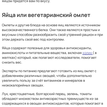
яйцом придётся вам по вкусу.
Яйца или вегетарианский омлет
Омлеты и другие блюда на основе яиц являются источником
высококачественного белка. Они также являются простым и
вкусным способом разнообразить свой утренний рацион и при
этом держать свой вес под контролем.
Яйца содержат полезные для здоровья антиоксиданты,
аминокислоты и питательные вещества, включая
холин
( в
желтках) который, как полагают исследователи, помогает
снизить вес.
Эксперты по питанию предлагают готовить из яиц омлет с
добавлением различных овощей, чтобы дополнительно
увеличить пользу за счёт витаминов и минералов в
низкокалорийных овощах.
Лук, крестоцветные, болгарский перец, зелень, томаты
обладают множеством антивозрастных преимуществ из-за
содержащихся в овощах антиоксидантов, которые помогают в