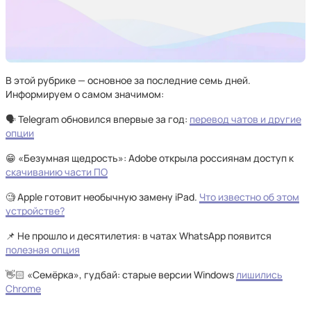
В этой рубрике — основное за последние семь дней.
Информируем о самом значимом:
🗣️ Telegram обновился впервые за год:
перевод чатов и другие
опции
😁 «Безумная щедрость»: Adobe открыла россиянам доступ к
скачиванию части ПО
🧐 Apple готовит необычную замену iPad.
Что известно об этом
устройстве?
📌 Не прошло и десятилетия: в чатах WhatsApp появится
полезная опция
👋🏻 «Семёрка», гудбай: старые версии Windows
лишились
Chrome