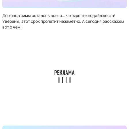
До конца зимы осталось всего... четыре технодайджеста!
Уверены, этот срок пролетит незаметно. А сегодня расскажем
вот о чём: