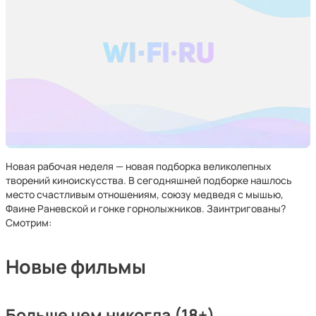
Новая рабочая неделя — новая подборка великолепных
творений киноискусства. В сегодняшней подборке нашлось
место счастливым отношениям, союзу медведя с мышью,
Фаине Раневской и гонке горнолыжников. Заинтригованы?
Смотрим:
Новые фильмы
Больше чем никогда (18+)