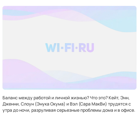
Баланс между работой и личной жизнью? Что это? Кейт, Энн,
Дженни, Слоун (Энука Окума) и Вэл (Сара МакВи) трудятся с
утра до ночи, разруливая серьезные проблемы дома и в офисе.