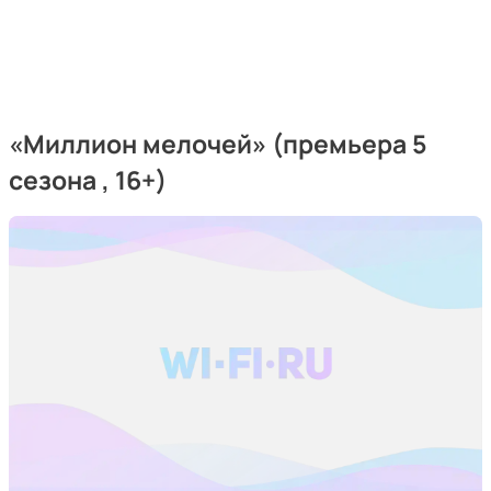
«Миллион мелочей» (премьера 5
сезона , 16+)