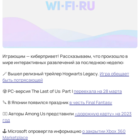
Играющим — киберпривет! Рассказываем, что произошло в
мире интерактивных развлечений за последнюю неделю:
🪄 Вышел релизный трейлер Hogwarts Legacy.
Игра обещает
быть потрясающей
🧟 PC-версия The Last of Us: Part I
переехала на 28 марта
🔪 В Японии появился праздник
в честь Final Fantasy
🕵🏻 Авторы Among Us представили
«дорожную карту» на 2023
год
🕹️ Microsoft опровергла информацию
о закрытии Xbox 360
Marketplace