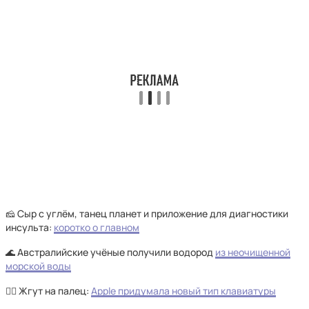
🧀 Сыр с углём, танец планет и приложение для диагностики
инсульта:
коротко о главном
🌊 Австралийские учёные получили водород
из неочищенной
морской воды
☝🏻 Жгут на палец:
Apple придумала новый тип клавиатуры