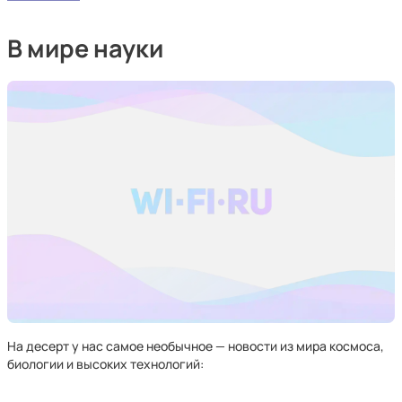
В мире науки
На десерт у нас самое необычное — новости из мира космоса,
биологии и высоких технологий: