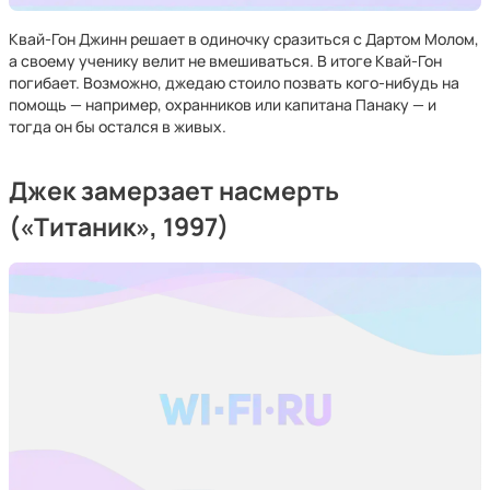
Квай-Гон Джинн решает в одиночку сразиться с Дартом Молом,
а своему ученику велит не вмешиваться. В итоге Квай-Гон
погибает. Возможно, джедаю стоило позвать кого-нибудь на
помощь — например, охранников или капитана Панаку — и
тогда он бы остался в живых.
Джек замерзает насмерть
(«Титаник», 1997)