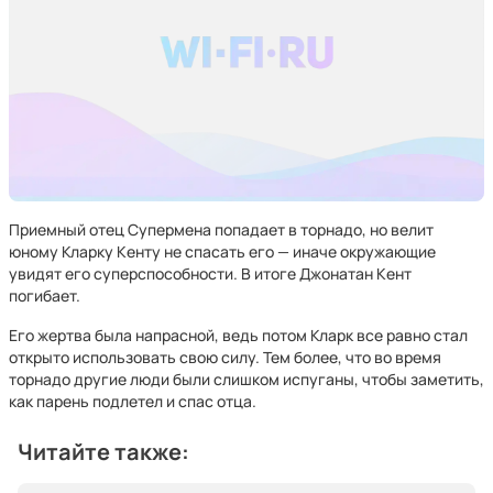
Приемный отец Супермена попадает в торнадо, но велит
юному Кларку Кенту не спасать его — иначе окружающие
увидят его суперспособности. В итоге Джонатан Кент
погибает.
Его жертва была напрасной, ведь потом Кларк все равно стал
открыто использовать свою силу. Тем более, что во время
торнадо другие люди были слишком испуганы, чтобы заметить,
как парень подлетел и спас отца.
Читайте также: