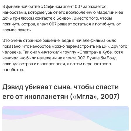
В финальной битве с Сафином агент 007 заражается
наноботами, которые убьют его возлюбленную Маделин и ее
дочь при любом контакте с Бондом. Вместо того, чтобы
покинуть остров, агент 007 решает остаться и погибнуть от
взрыва ракеты.
Это очень странное решение, ведь в начале фильма было
показано, что наноботов можно перенастроить на ДНК другого
человека. Так они уничтожили группу «Спектра» в Кубе, хотя
изначально были нацелены на агента 007. Лучше бы Бонд
покинул остров и изолировался, а потом перенастроил
наноботов.
Дэвид убивает сына, чтобы спасти
его от инопланетян («Мгла», 2007)