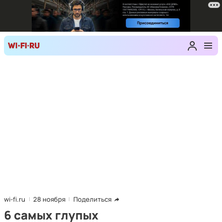
wi-fi.ru
28 ноября
Поделиться
6 самых глупых