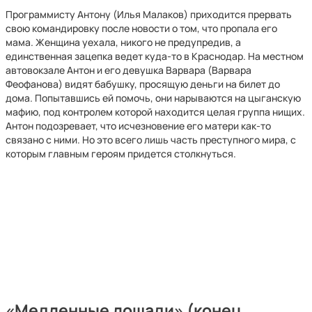
Программисту Антону (Илья Малаков) приходится прервать
свою командировку после новости о том, что пропала его
мама. Женщина уехала, никого не предупредив, а
единственная зацепка ведет куда-то в Краснодар. На местном
автовокзале Антон и его девушка Варвара (Варвара
Феофанова) видят бабушку, просящую деньги на билет до
дома. Попытавшись ей помочь, они нарываются на цыганскую
мафию, под контролем которой находится целая группа нищих.
Антон подозревает, что исчезновение его матери как-то
связано с ними. Но это всего лишь часть преступного мира, с
которым главным героям придется столкнуться.
«Медленные лошади» (конец