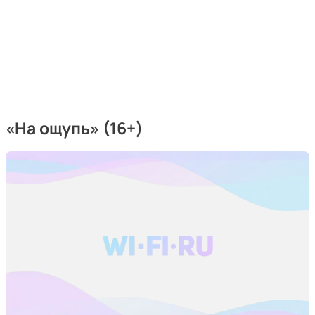
«На ощупь» (16+)