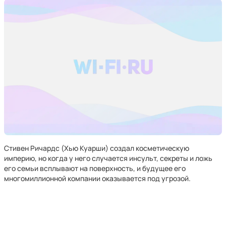
Стивен Ричардс (Хью Куарши) создал косметическую
империю, но когда у него случается инсульт, секреты и ложь
его семьи всплывают на поверхность, и будущее его
многомиллионной компании оказывается под угрозой.