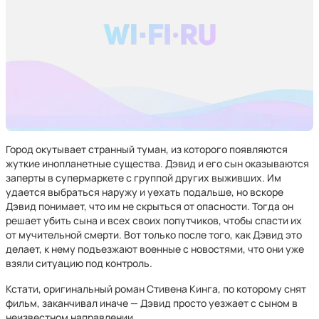
Город окутывает странный туман, из которого появляются
жуткие инопланетные существа. Дэвид и его сын оказываются
заперты в супермаркете с группой других выживших. Им
удается выбраться наружу и уехать подальше, но вскоре
Дэвид понимает, что им не скрыться от опасности. Тогда он
решает убить сына и всех своих попутчиков, чтобы спасти их
от мучительной смерти. Вот только после того, как Дэвид это
делает, к нему подъезжают военные с новостями, что они уже
взяли ситуацию под контроль.
Кстати, оригинальный роман Стивена Кинга, по которому снят
фильм, заканчивал иначе — Дэвид просто уезжает с сыном в
неизвестном направлении.