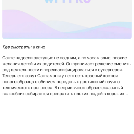
Где смотреть:
в кино
Санте надоели растущие не по дням, а по часам злые, плохие
желания детей и их родителей. Он принимает решение сменить
род деятельности и переквалифицироваться в супергерои.
Теперь его зовут Сантамэн и у него есть красный костюм
нового образца с обилием передовых достижений научно-
технического прогресса. В непривычном образе сказочный
волшебник собирается превратить плохих людей в хороших...