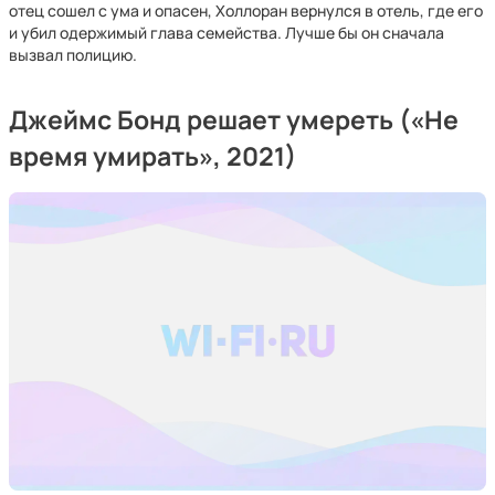
отец сошел с ума и опасен, Холлоран вернулся в отель, где его
и убил одержимый глава семейства. Лучше бы он сначала
вызвал полицию.
Джеймс Бонд решает умереть («Не
время умирать», 2021)