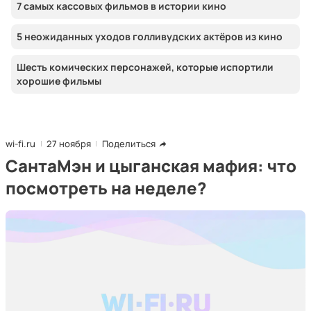
7 самых кассовых фильмов в истории кино
5 неожиданных уходов голливудских актёров из кино
Шесть комических персонажей, которые испортили
хорошие фильмы
wi-fi.ru
27 ноября
Поделиться
СантаМэн и цыганская мафия: что
посмотреть на неделе?