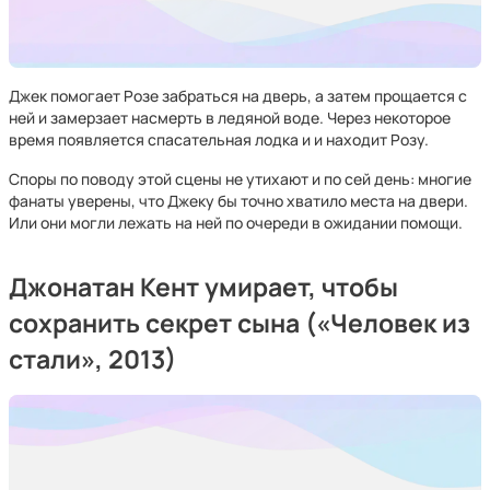
Джек помогает Розе забраться на дверь, а затем прощается с
ней и замерзает насмерть в ледяной воде. Через некоторое
время появляется спасательная лодка и и находит Розу.
Споры по поводу этой сцены не утихают и по сей день: многие
фанаты уверены, что Джеку бы точно хватило места на двери.
Или они могли лежать на ней по очереди в ожидании помощи.
Джонатан Кент умирает, чтобы
сохранить секрет сына («Человек из
стали», 2013)