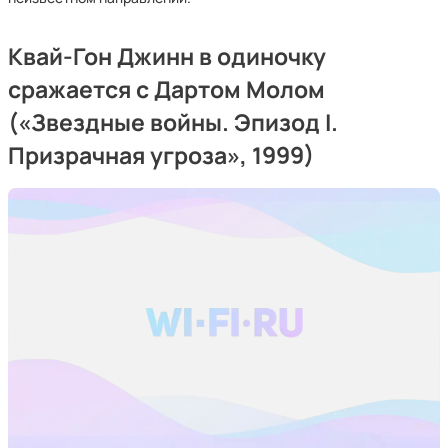
Квай-Гон Джинн в одиночку
сражается с Дартом Молом
(«Звездные войны. Эпизод I.
Призрачная угроза», 1999)