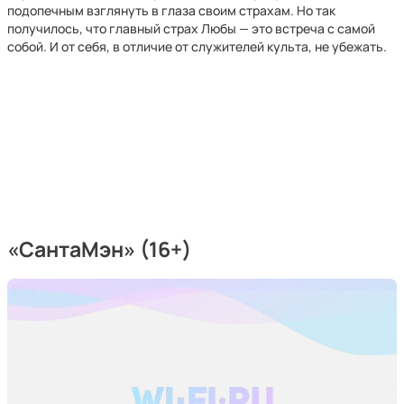
подопечным взглянуть в глаза своим страхам. Но так
получилось, что главный страх Любы — это встреча с самой
собой. И от себя, в отличие от служителей культа, не убежать.
«СантаМэн» (16+)