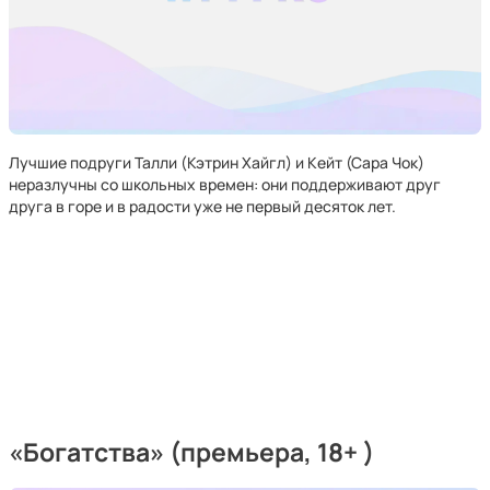
Лучшие подруги Талли (Кэтрин Хайгл) и Кейт (Сара Чок)
неразлучны со школьных времен: они поддерживают друг
друга в горе и в радости уже не первый десяток лет.
«Богатства» (премьера, 18+ )