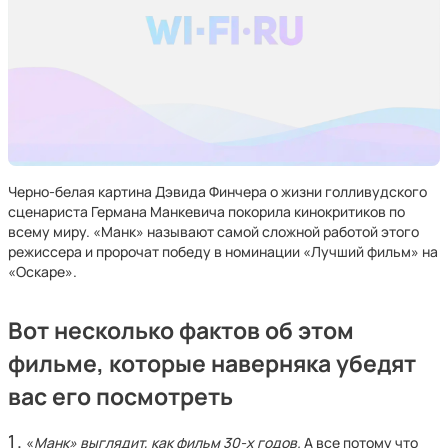
Черно-белая картина Дэвида Финчера о жизни голливудского
сценариста Германа Манкевича покорила кинокритиков по
всему миру. «Манк» называют самой сложной работой этого
режиссера и пророчат победу в номинации «Лучший фильм» на
«Оскаре».
Вот несколько фактов об этом
фильме, которые наверняка убедят
вас его посмотреть
«
Манк» выглядит, как фильм 30-х годов.
А все потому что