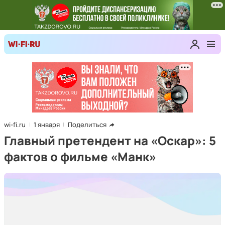
wi-fi.ru
1 января
Поделиться
Главный претендент на «Оскар»: 5
фактов о фильме «Манк»