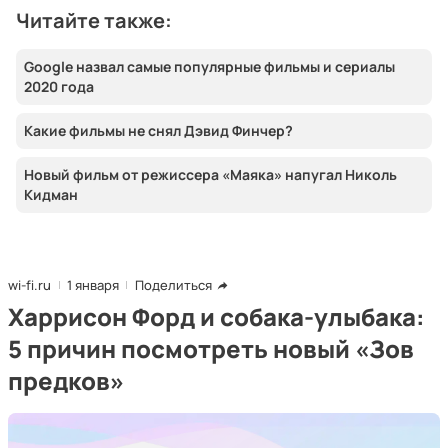
Читайте также:
Google назвал самые популярные фильмы и сериалы
2020 года
Какие фильмы не снял Дэвид Финчер?
Новый фильм от режиссера «Маяка» напугал Николь
Кидман
wi-fi.ru
1 января
Поделиться
Харрисон Форд и собака-улыбака:
5 причин посмотреть новый «Зов
предков»