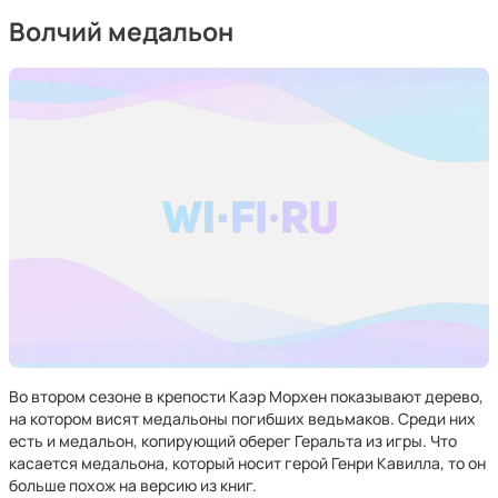
Волчий медальон
Во втором сезоне в крепости Каэр Морхен показывают дерево,
на котором висят медальоны погибших ведьмаков. Среди них
есть и медальон, копирующий оберег Геральта из игры. Что
касается медальона, который носит герой Генри Кавилла, то он
больше похож на версию из книг.