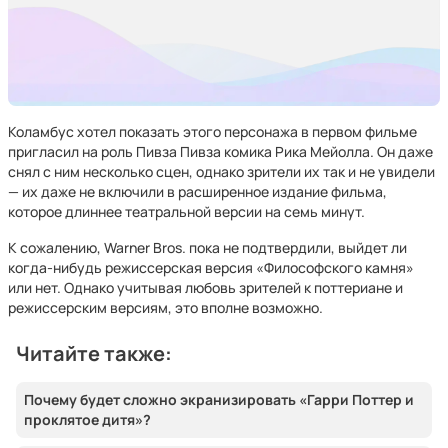
Коламбус хотел показать этого персонажа в первом фильме
пригласил на роль Пивза Пивза комика Рика Мейолла. Он даже
снял с ним несколько сцен, однако зрители их так и не увидели
— их даже не включили в расширенное издание фильма,
которое длиннее театральной версии на семь минут.
К сожалению, Warner Bros. пока не подтвердили, выйдет ли
когда-нибудь режиссерская версия «Философского камня»
или нет. Однако учитывая любовь зрителей к поттериане и
режиссерским версиям, это вполне возможно.
Читайте также:
Почему будет сложно экранизировать «Гарри Поттер и
проклятое дитя»?