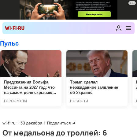
wi-fi.ru
30 декабря
Поделиться
От медальона до троллей: 6