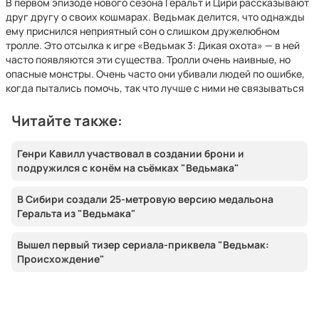
В первом эпизоде нового сезона Геральт и Цири рассказывают
друг другу о своих кошмарах. Ведьмак делится, что однажды
ему приснился неприятный сон о слишком дружелюбном
тролле. Это отсылка к игре «Ведьмак 3: Дикая охота» — в ней
часто появляются эти существа. Тролли очень наивные, но
опасные монстры. Очень часто они убивали людей по ошибке,
когда пытались помочь, так что лучше с ними не связываться
Читайте также:
Генри Кавилл участвовал в создании брони и
подружился с конём на съёмках "Ведьмака"
В Сибири создали 25-метровую версию медальона
Геральта из "Ведьмака"
Вышел первый тизер сериала-приквела "Ведьмак:
Происхождение"