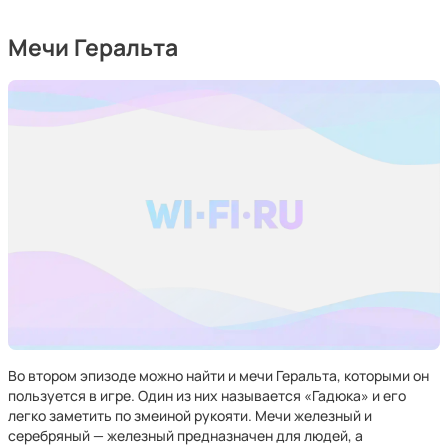
Мечи Геральта
Во втором эпизоде можно найти и мечи Геральта, которыми он
пользуется в игре. Один из них называется «Гадюка» и его
легко заметить по змеиной рукояти. Мечи железный и
серебряный — железный предназначен для людей, а