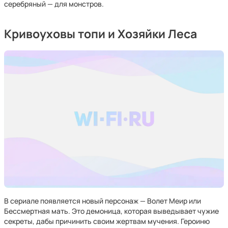
серебряный — для монстров.
Кривоуховы топи и Хозяйки Леса
В сериале появляется новый персонаж — Волет Меир или
Бессмертная мать. Это демоница, которая выведывает чужие
секреты, дабы причинить своим жертвам мучения. Героиню