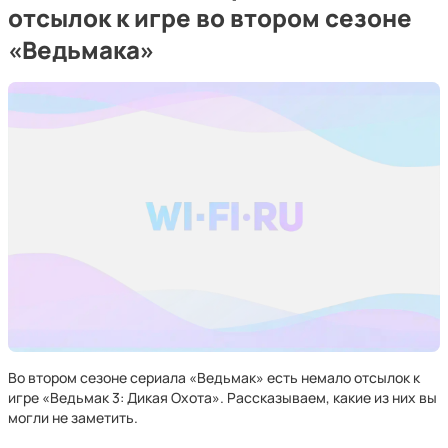
отсылок к игре во втором сезоне
«Ведьмака»
Во втором сезоне сериала «Ведьмак» есть немало отсылок к
игре «Ведьмак 3: Дикая Охота». Рассказываем, какие из них вы
могли не заметить.