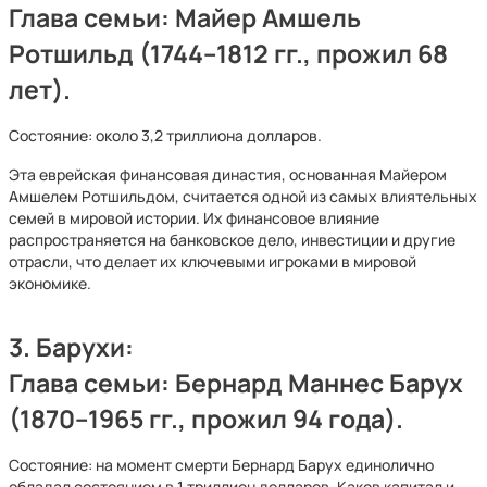
Глава семьи: Майер Амшель
Ротшильд (1744–1812 гг., прожил 68
лет).
Состояние: около 3,2 триллиона долларов.
Эта еврейская финансовая династия, основанная Майером
Амшелем Ротшильдом, считается одной из самых влиятельных
семей в мировой истории. Их финансовое влияние
распространяется на банковское дело, инвестиции и другие
отрасли, что делает их ключевыми игроками в мировой
экономике.
3.
Барухи:
Глава семьи: Бернард Маннес Барух
(1870–1965 гг., прожил 94 года).
Состояние: на момент смерти Бернард Барух единолично
обладал состоянием в 1 триллион долларов. Каков капитал и