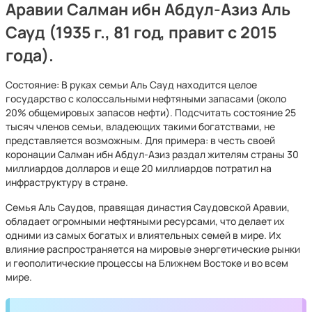
Аравии Салман ибн Абдул-Азиз Аль
Сауд (1935 г., 81 год, правит с 2015
года).
Состояние: В руках семьи Аль Сауд находится целое
государство с колоссальными нефтяными запасами (около
20% общемировых запасов нефти). Подсчитать состояние 25
тысяч членов семьи, владеющих такими богатствами, не
представляется возможным. Для примера: в честь своей
коронации Салман ибн Абдул-Азиз раздал жителям страны 30
миллиардов долларов и еще 20 миллиардов потратил на
инфраструктуру в стране.
Семья Аль Саудов, правящая династия Саудовской Аравии,
обладает огромными нефтяными ресурсами, что делает их
одними из самых богатых и влиятельных семей в мире. Их
влияние распространяется на мировые энергетические рынки
и геополитические процессы на Ближнем Востоке и во всем
мире.