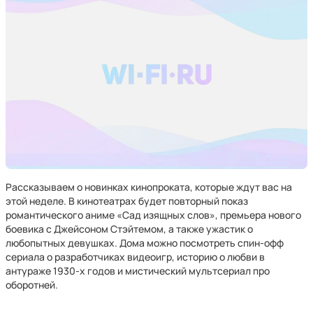
Рассказываем о новинках кинопроката, которые ждут вас на
этой неделе. В кинотеатрах будет повторный показ
романтического аниме «Сад изящных слов», премьера нового
боевика с Джейсоном Стэйтемом, а также ужастик о
любопытных девушках. Дома можно посмотреть спин-офф
сериала о разработчиках видеоигр, историю о любви в
антураже 1930-х годов и мистический мультсериал про
оборотней.