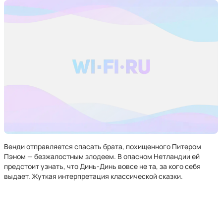
Венди отправляется спасать брата, похищенного Питером
Пэном — безжалостным злодеем. В опасном Нетландии ей
предстоит узнать, что Динь-Динь вовсе не та, за кого себя
выдает. Жуткая интерпретация классической сказки.