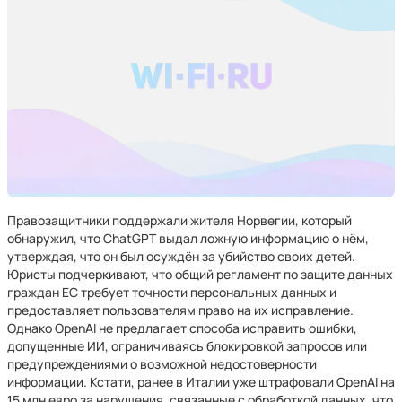
Правозащитники поддержали жителя Норвегии, который
обнаружил, что ChatGPT выдал ложную информацию о нём,
утверждая, что он был осуждён за убийство своих детей.
Юристы подчеркивают, что общий регламент по защите данных
граждан ЕС требует точности персональных данных и
предоставляет пользователям право на их исправление.
Однако OpenAI не предлагает способа исправить ошибки,
допущенные ИИ, ограничиваясь блокировкой запросов или
предупреждениями о возможной недостоверности
информации. Кстати, ранее в Италии уже штрафовали OpenAI на
15 млн евро за нарушения, связанные с обработкой данных, что