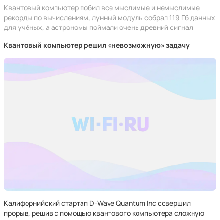
Квантовый компьютер побил все мыслимые и немыслимые
рекорды по вычислениям, лунный модуль собрал 119 Гб данных
для учёных, а астрономы поймали очень древний сигнал
Квантовый компьютер решил «невозможную» задачу
Калифорнийский стартап D-Wave Quantum Inc совершил
прорыв, решив с помощью квантового компьютера сложную