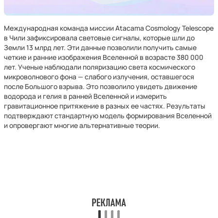
Международная команда миссии Atacama Cosmology Telescope
в Чили зафиксировала световые сигналы, которые шли до
Земли 13 млрд лет. Эти данные позволили получить самые
четкие и ранние изображения Вселенной в возрасте 380 000
лет. Ученые наблюдали поляризацию света космического
микроволнового фона — слабого излучения, оставшегося
после Большого взрыва. Это позволило увидеть движение
водорода и гелия в ранней Вселенной и измерить
гравитационное притяжение в разных ее частях. Результаты
подтверждают стандартную модель формирования Вселенной
и опровергают многие альтернативные теории.