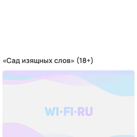
«Сад изящных слов» (18+)