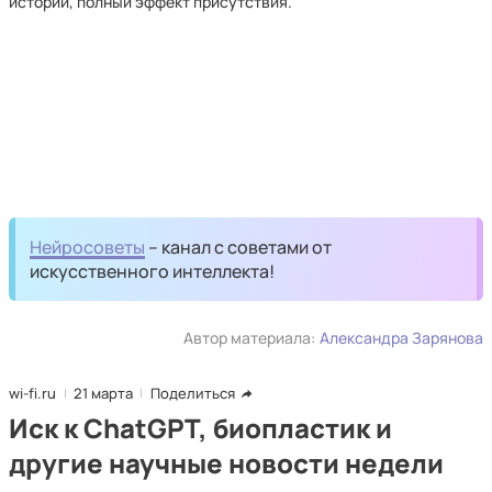
истории, полный эффект присутствия.
Нейросоветы
– канал с советами от
искусственного интеллекта!
Автор материала:
Александра Зарянова
wi-fi.ru
21 марта
Поделиться
Иск к ChatGPT, биопластик и
другие научные новости недели