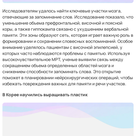
Исследователям удалось найти ключевые участки мозга,
отвечающие за запоминание слов. Исследование показало, что
уменьшение объема префронтальной, височной и поясной
коры, а также гиппокампа связано с ухудшением вербальной
памяти. Эти зоны образуют сеть, которая играет важную роль в
формировании и сохранении словесных воспоминаний. Особое
внимание уделялось пациентам с височной эпилепсией, у
которых часто наблюдаются проблемы с памятью. Используя
высокочувствительное МРТ, ученые выявили связь между
сокращением объема определенных областей мозга и
снижением способности запоминать слова. Это открытие
поможет в планировании нейрохирургических операций, чтобы
избежать повреждения важных для памяти и речи участков.
В Корее научились выращивать пластик