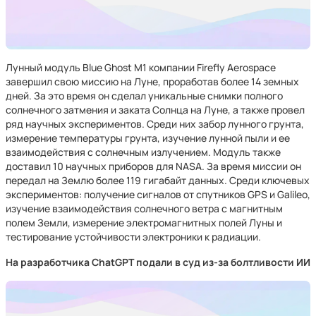
Лунный модуль Blue Ghost M1 компании Firefly Aerospace
завершил свою миссию на Луне, проработав более 14 земных
дней. За это время он сделал уникальные снимки полного
солнечного затмения и заката Солнца на Луне, а также провел
ряд научных экспериментов. Среди них забор лунного грунта,
измерение температуры грунта, изучение лунной пыли и ее
взаимодействия с солнечным излучением. Модуль также
доставил 10 научных приборов для NASA. За время миссии он
передал на Землю более 119 гигабайт данных. Среди ключевых
экспериментов: получение сигналов от спутников GPS и Galileo,
изучение взаимодействия солнечного ветра с магнитным
полем Земли, измерение электромагнитных полей Луны и
тестирование устойчивости электроники к радиации.
На разработчика ChatGPT подали в суд из-за болтливости ИИ