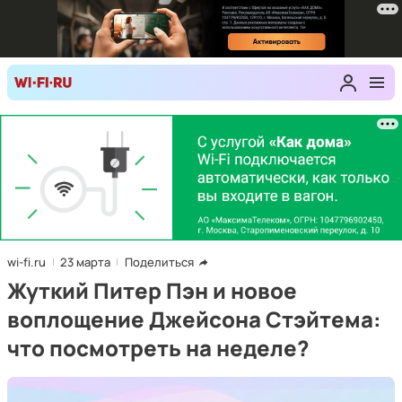
wi-fi.ru
23 марта
Поделиться
Жуткий Питер Пэн и новое
воплощение Джейсона Стэйтема:
что посмотреть на неделе?