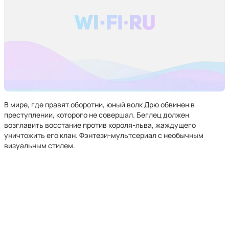
В мире, где правят оборотни, юный волк Дрю обвинен в
преступлении, которого не совершал. Беглец должен
возглавить восстание против короля-льва, жаждущего
уничтожить его клан. Фэнтези-мультсериал с необычным
визуальным стилем.