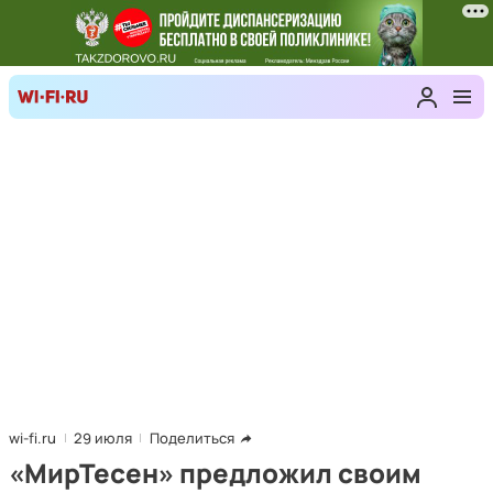
wi-fi.ru
29 июля
Поделиться
«МирТесен» предложил своим