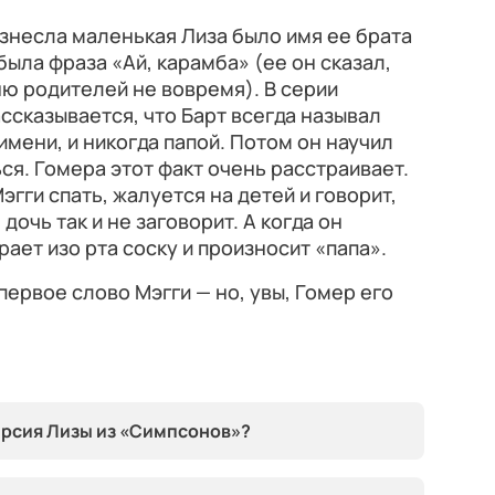
изнесла маленькая Лиза было имя ее брата
была фраза «Ай, карамба» (ее он сказал,
ню родителей не вовремя). В серии
ссказывается, что Барт всегда называл
имени, и никогда папой. Потом он научил
ся. Гомера этот факт очень расстраивает.
эгги спать, жалуется на детей и говорит,
дочь так и не заговорит. А когда он
рает изо рта соску и произносит «папа».
ервое слово Мэгги — но, увы, Гомер его
ерсия Лизы из «Симпсонов»?