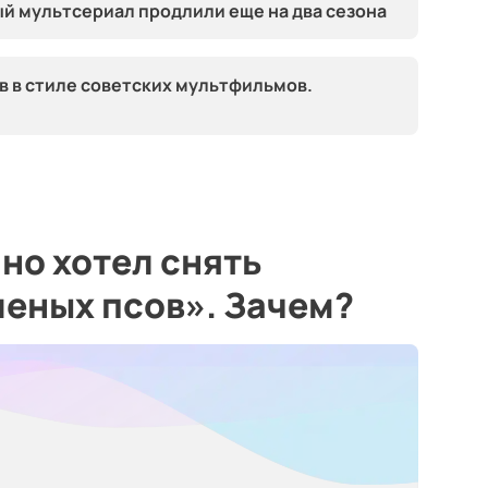
й мультсериал продлили еще на два сезона
 в стиле советских мультфильмов.
но хотел снять
еных псов». Зачем?