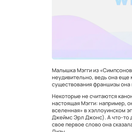
Малышка Мэгги из «Симпсонов»
неудивительно, ведь она еще 
существования франшизы она 
Некоторые не считаются канон
настоящая Мэгги: например, о
вселенная» в хэллоуинском эп
Джеймс Эрл Джонс). А что-то 
свое первое слово она сказал
Лизы.