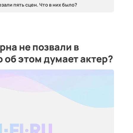
зали пять сцен. Что в них было?
на не позвали в
о об этом думает актер?