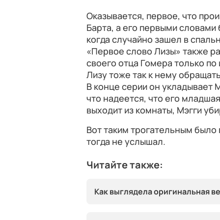
Оказывается, первое, что про
Барта, а его первыми словами 
когда случайно зашел в спаль
«Первое слово Лизы» также ра
своего отца Гомера только по 
Лизу тоже так к нему обращать
В конце серии он укладывает М
что надеется, что его младшая 
выходит из комнаты, Мэгги уби
Вот таким трогательным было п
тогда не услышал.
Читайте также:
Как выглядела оригинальная в