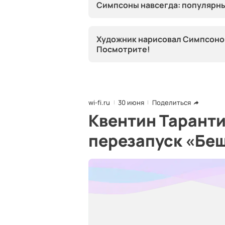
Симпсоны навсегда: популярны
Художник нарисовал Симпсонов
Посмотрите!
wi-fi.ru
30 июня
Поделиться
Квентин Таранти
перезапуск «Беш