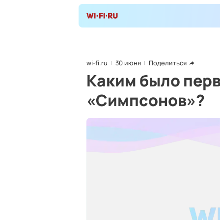
wi-fi.ru
30 июня
Поделиться
Каким было перв
«Симпсонов»?