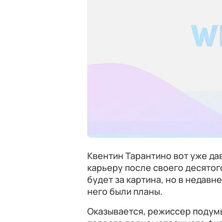
Квентин Тарантино вот уже д
карьеру после своего десятого
будет за картина, но в недав
него были планы.
Оказывается, режиссер подумы