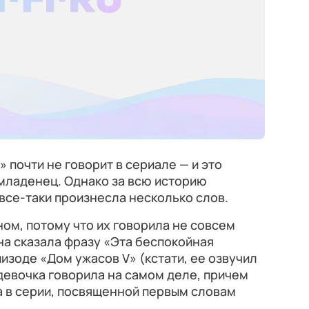
 почти не говорит в сериале — и это
младенец. Однако за всю историю
все-таки произнесла несколько слов.
ом, потому что их говорила не совсем
на сказала фразу «Эта беспокойная
изоде «Дом ужасов V» (кстати, ее озвучил
девочка говорила на самом деле, причем
а в серии, посвященной первым словам