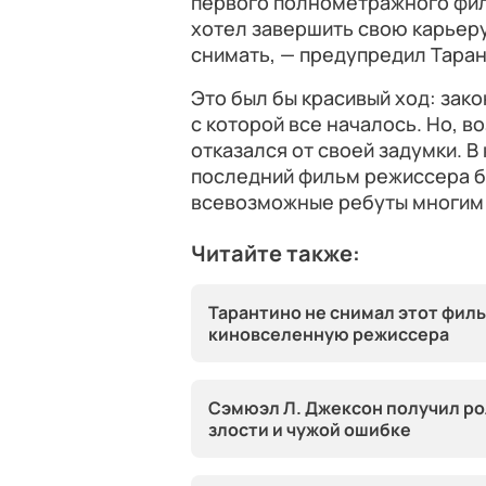
первого полнометражного фил
хотел завершить свою карьеру.
снимать, — предупредил Тарант
Это был бы красивый ход: зако
с которой все началось. Но, в
отказался от своей задумки. В
последний фильм режиссера б
всевозможные ребуты многим 
Читайте также:
Тарантино не снимал этот филь
киновселенную режиссера
Сэмюэл Л. Джексон получил ро
злости и чужой ошибке