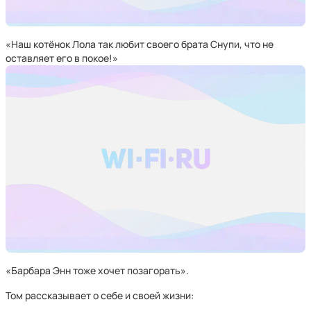
«Наш котёнок Лола так любит своего брата Снупи, что не
оставляет его в покое!»
«Барбара Энн тоже хочет позагорать».
Том рассказывает о себе и своей жизни: