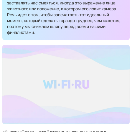
заставлять нас смеяться, иногда это выражение лица
животного или положение, в котором его ловит камера.
Речь идет о том, чтобы запечатлеть тот идеальный
момент, который сделать гораздо труднее, чем кажется,
поэтому мы снимаем шляпу перед всеми нашими
финалистами.
«Кьюти и Спиди — это 2 птенца, выращенных дома в