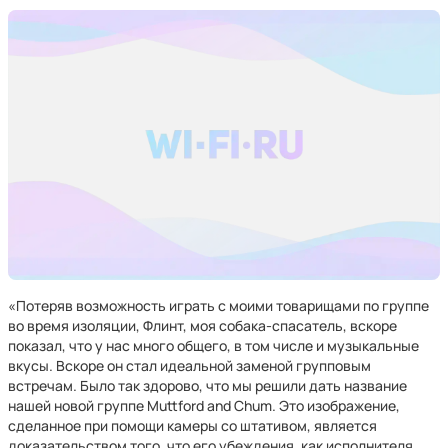
«Потеряв возможность играть с моими товарищами по группе
во время изоляции, Флинт, моя собака-спасатель, вскоре
показал, что у нас много общего, в том числе и музыкальные
вкусы. Вскоре он стал идеальной заменой групповым
встречам. Было так здорово, что мы решили дать название
нашей новой группе Muttford and Chum. Это изображение,
сделанное при помощи камеры со штативом, является
доказательством того, что его убеждения, как исполнителя