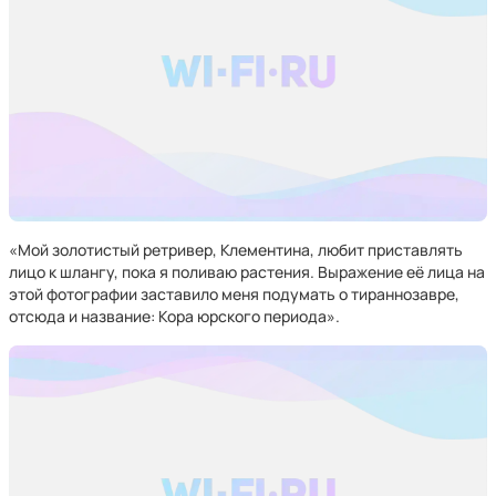
«Мой золотистый ретривер, Клементина, любит приставлять
лицо к шлангу, пока я поливаю растения. Выражение её лица на
этой фотографии заставило меня подумать о тираннозавре,
отсюда и название: Кора юрского периода».