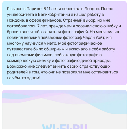
Я вырос в Париже. В 11 лет я переехал в Лондон. После
университета в Великобритании я нашёл работу в
Лондоне, в сфере финансов. Странный выбор, но мне
потребовалось 7 лет, прежде чем я осознал свою ошибку и
бросил всё, чтобы заняться фотографией. На меня сильно
повлиял великий пейзажный фотограф Чарли Уэйт, и я
многому научился у него. Моё фотографическое
путешествие было обширным и включало в себя работу
над съемками фильмов, пейзажную фотографию,
коммерческую съемку и фотографию дикой природы.
Возможно мне следует винить своих странствующих
родителей в том, что они не позволяли мне остановиться
на чём-то одном!