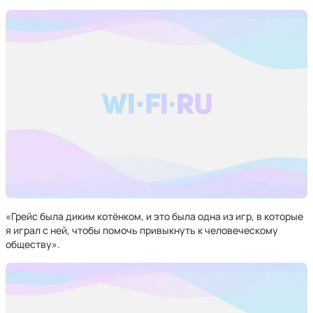
«Грейс была диким котёнком, и это была одна из игр, в которые
я играл с ней, чтобы помочь привыкнуть к человеческому
обществу».