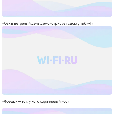
«Оак в ветреный день демонстрирует свою улыбку!».
«Фредди — тот, у кого коричневый нос».