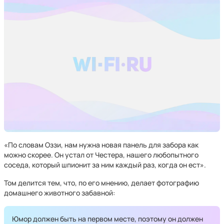
«По словам Оззи, нам нужна новая панель для забора как
можно скорее. Он устал от Честера, нашего любопытного
соседа, который шпионит за ним каждый раз, когда он ест».
Том делится тем, что, по его мнению, делает фотографию
домашнего животного забавной:
Юмор должен быть на первом месте, поэтому он должен