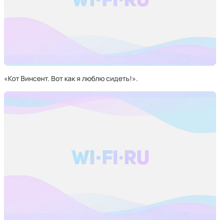
«Кот Винсент. Вот как я люблю сидеть!».