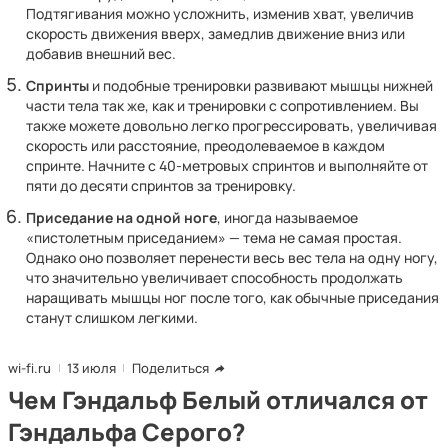
Подтягивания можно усложнить, изменив хват, увеличив
скорость движения вверх, замедлив движение вниз или
добавив внешний вес.
Спринты
и подобные тренировки развивают мышцы нижней
части тела так же, как и тренировки с сопротивлением. Вы
также можете довольно легко прогрессировать, увеличивая
скорость или расстояние, преодолеваемое в каждом
спринте. Начните с 40-метровых спринтов и выполняйте от
пяти до десяти спринтов за тренировку.
Приседание на одной ноге
, иногда называемое
«пистолетным приседанием» — тема не самая простая.
Однако оно позволяет перенести весь вес тела на одну ногу,
что значительно увеличивает способность продолжать
наращивать мышцы ног после того, как обычные приседания
станут слишком легкими.
wi-fi.ru
13 июля
Поделиться
Чем Гэндальф Белый отличался от
Гэндальфа Серого?