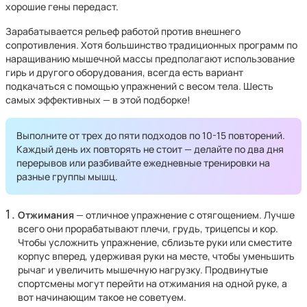
хорошие гены передаст.
Зарабатывается рельеф работой против внешнего
сопротивления. Хотя большинство традиционных программ по
наращиванию мышечной массы предполагают использование
гирь и другого оборудования, всегда есть вариант
подкачаться с помощью упражнений с весом тела. Шесть
самых эффективных — в этой подборке!
Выполните от трех до пяти подходов по 10-15 повторений.
Каждый день их повторять не стоит — делайте по два дня
перерывов или разбивайте ежедневные тренировки на
разные группы мышц.
Отжимания
— отличное упражнение с отягощением. Лучше
всего они прорабатывают плечи, грудь, трицепсы и кор.
Чтобы усложнить упражнение, сблизьте руки или сместите
корпус вперед, удерживая руки на месте, чтобы уменьшить
рычаг и увеличить мышечную нагрузку. Продвинутые
спортсмены могут перейти на отжимания на одной руке, а
вот начинающим такое не советуем.