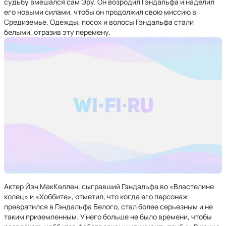
судьбу вмешался сам Эру. Он возродил Гэндальфа и наделил
его новыми силами, чтобы он продолжил свою миссию в
Средиземье. Одежды, посох и волосы Гэндальфа стали
белыми, отразив эту перемену.
Актер Йэн МакКеллен, сыгравший Гэндальфа во «Властелине
колец» и «Хоббите», отметил, что когда его персонаж
превратился в Гэндальфа Белого, стал более серьезным и не
таким приземленным. У него больше не было времени, чтобы