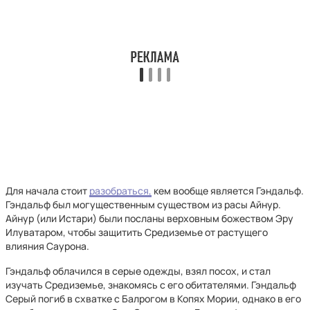
Для начала стоит
разобраться,
кем вообще является Гэндальф.
Гэндальф был могущественным существом из расы Айнур.
Айнур (или Истари) были посланы верховным божеством Эру
Илуватаром, чтобы защитить Средиземье от растущего
влияния Саурона.
Гэндальф облачился в серые одежды, взял посох, и стал
изучать Средиземье, знакомясь с его обитателями. Гэндальф
Серый погиб в схватке с Балрогом в Копях Мории, однако в его