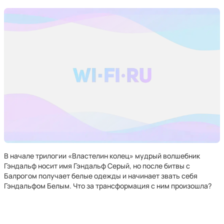
В начале трилогии «Властелин колец» мудрый волшебник
Гэндальф носит имя Гэндальф Серый, но после битвы с
Балрогом получает белые одежды и начинает звать себя
Гэндальфом Белым. Что за трансформация с ним произошла?