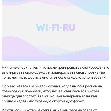
Никто не спорит с тем, что после тренировки важно хорошенько
выстирывать свою одежду и поддерживать свои спортивные
топы, легинсы, шорты в чистоте после каждого использования.
Но у вас наверняка бывали случаи, когда вы собирались на
тренировку и понимали, что у вас закончилась вся чистая
одежда для спорта? В такой момент наверняка возникал
соблазн надеть нестиранную спортивную форму.
И хотя большинство бактерий на нашем теле не создают