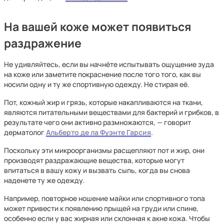
На вашей коже может появиться
раздражение
Не удивляйтесь, если вы начнёте испытывать ощущение зуда
на коже или заметите покраснение после того того, как вы
носили одну и ту же спортивную одежду. Не стирая её.
Пот, кожный жир и грязь, которые накапливаются на ткани,
являются питательными веществами для бактерий и грибков, в
результате чего они активно размножаются, — говорит
дерматолог
Альберто де ла Фуэнте Гарсия
.
Поскольку эти микроорганизмы расщепляют пот и жир, они
производят раздражающие вещества, которые могут
впитаться в вашу кожу и вызвать сыпь, когда вы снова
наденете ту же одежду.
Например, повторное ношение майки или спортивного топа
может привести к появлению прыщей на груди или спине,
особенно если у вас жирная или склонная к акне кожа. Чтобы