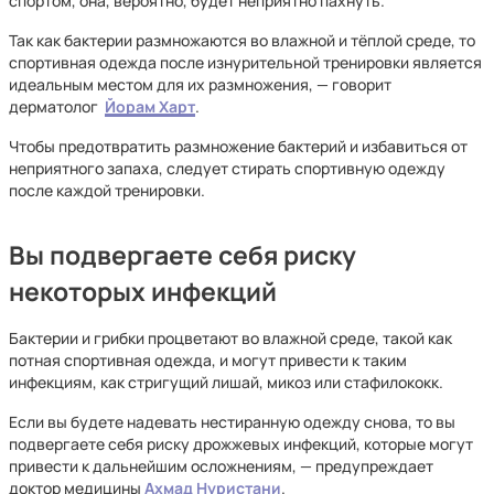
спортом, она, вероятно, будет неприятно пахнуть.
Так как бактерии размножаются во влажной и тёплой среде, то
спортивная одежда после изнурительной тренировки является
идеальным местом для их размножения, — говорит
дерматолог
Йорам Харт
.
Чтобы предотвратить размножение бактерий и избавиться от
неприятного запаха, следует стирать спортивную одежду
после каждой тренировки.
Вы подвергаете себя риску
некоторых инфекций
Бактерии и грибки процветают во влажной среде, такой как
потная спортивная одежда, и могут привести к таким
инфекциям, как стригущий лишай, микоз или стафилококк.
Если вы будете надевать нестиранную одежду снова, то вы
подвергаете себя риску дрожжевых инфекций, которые могут
привести к дальнейшим осложнениям, — предупреждает
доктор медицины
Ахмад Нуристани
.