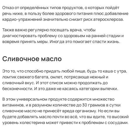
Отказ от определённых типов продуктов, о которых пойдёт
речь ниже, в пользу более здорового питания плюс добавление
кардио-упражнений значительно снизит риск атеросклероза.
Также важно регулярно посещать врача, чтобы
диагностировать проблему со здоровьем на ранней стадии и
вовремя принять меры. Иногда это помогает спасти жизнь.
Сливочное масло
Это то, что способно придать любой пище, будь то каша с утра,
ломтик свежего багета, омлет, потрясающе нежный и
сливочный вкус. И этот список можно продолжать до
бесконечности. И это даже не касаясь категории выпечки.
В этом универсальном продукте содержится множество
витаминов, и в разумном количестве до 30 граммов в сутки
сливочное масло не принесёт вреда организму. Но если вы
будете добавлять масло почти во всё, что вы едите, то высокий
уровень холестерина может привести к проблемам с сосудами.