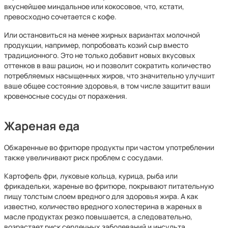
вкуснейшее миндальное или кокосовое, что, кстати,
превосходно сочетается с кофе.
Или остановиться на менее жирных вариантах молочной
продукции, например, попробовать козий сыр вместо
традиционного. Это не только добавит новых вкусовых
оттенков в ваш рацион, но и позволит сократить количество
потребляемых насыщенных жиров, что значительно улучшит
ваше общее состояние здоровья, в том числе защитит ваши
кровеносные сосуды от поражения.
Жареная еда
Обжаренные во фритюре продукты при частом употреблении
также увеличивают риск проблем с сосудами.
Картофель фри, луковые кольца, курица, рыба или
фрикадельки, жареные во фритюре, покрывают питательную
пищу толстым слоем вредного для здоровья жира. А как
известно, количество вредного холестерина в жареных в
масле продуктах резко повышается, а следовательно,
возрастает риск сердечных заболеваний и инсульта.