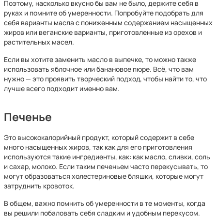
Поэтому, насколько вкусно бы вам не было, держите себя в
руках и помните об умеренности. Попробуйте подобрать для
себя варианты масла с пониженным содержанием насыщенных
жиров или веганские варианты, приготовленные из орехов и
растительных масел.
Если вы хотите заменить масло в выпечке, то можно также
использовать яблочное или банановое пюре. Всё, что вам
нужно — это проявить творческий подход, чтобы найти то, что
лучше всего подходит именно вам.
Печенье
Это высококалорийный продукт, который содержит в себе
много насыщенных жиров, так как для его приготовления
используются такие ингредиенты, как: как масло, сливки, соль
и сахар, молоко. Если таким печеньем часто перекусывать, то
могут образоваться холестериновые бляшки, которые могут
затруднить кровоток.
В общем, важно помнить об умеренности в те моменты, когда
вы решили побаловать себя сладким и удобным перекусом.