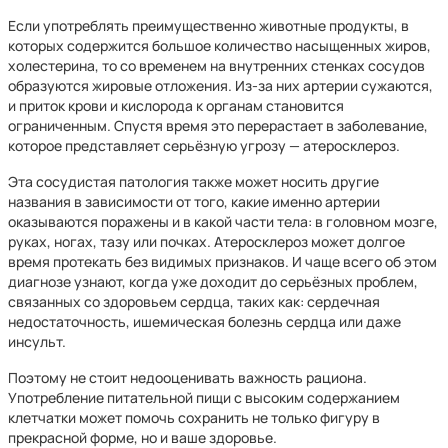
Если употреблять преимущественно животные продукты, в
которых содержится большое количество насыщенных жиров,
холестерина, то со временем на внутренних стенках сосудов
образуются жировые отложения. Из-за них артерии сужаются,
и приток крови и кислорода к органам становится
ограниченным. Спустя время это перерастает в заболевание,
которое представляет серьёзную угрозу — атеросклероз.
Эта сосудистая патология также может носить другие
названия в зависимости от того, какие именно артерии
оказываются поражены и в какой части тела: в головном мозге,
руках, ногах, тазу или почках. Атеросклероз может долгое
время протекать без видимых признаков. И чаще всего об этом
диагнозе узнают, когда уже доходит до серьёзных проблем,
связанных со здоровьем сердца, таких как: сердечная
недостаточность, ишемическая болезнь сердца или даже
инсульт.
Поэтому не стоит недооценивать важность рациона.
Употребление питательной пищи с высоким содержанием
клетчатки может помочь сохранить не только фигуру в
прекрасной форме, но и ваше здоровье.