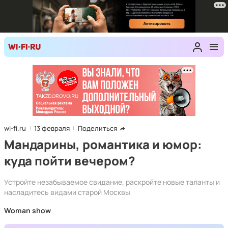
wi-fi.ru
13 февраля
Поделиться
Мандарины, романтика и юмор:
куда пойти вечером?
Устройте незабываемое свидание, раскройте новые таланты и
насладитесь видами старой Москвы
Woman show