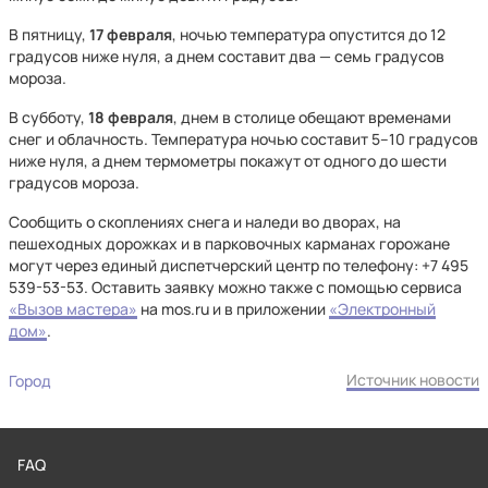
В пятницу,
17 февраля
, ночью температура опустится до 12
градусов ниже нуля, а днем составит два — семь градусов
мороза.
В субботу,
18 февраля
, днем в столице обещают временами
снег и облачность. Температура ночью составит 5–10 градусов
ниже нуля, а днем термометры покажут от одного до шести
градусов мороза.
Сообщить о скоплениях снега и наледи во дворах, на
пешеходных дорожках и в парковочных карманах горожане
могут через единый диспетчерский центр по телефону: +7 495
539-53-53. Оставить заявку можно также с помощью сервиса
«Вызов мастера»
на mos.ru и в приложении
«Электронный
дом»
.
Источник новости
Город
FAQ