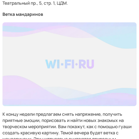
Театральный пр., 5, стр. 1, ЦДМ.
Ветка мандаринов
К концу недели предлагаем снять напряжение, получить
приятные эмоции, порисовать и найти новых знакомых на
творческом мероприятии. Вам покажут, как с помощью гуаши
создать красивую картину. Темой вечера будет ветка с
мандаринами. Эти цитрусовые считаются природным