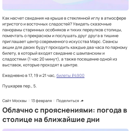
Как насчет свидания на крыше в стеклянной иглу в атмосфере
игристого и восточных сладостей? Увидеть сказочные
панорамы старинных особняков и тихих переулков столицы,
помечтать о прекрасном и послушать друг друга в тишине
приглашает центр современного искусства Марс. Сеансы
акции для двоих будут проходить каждые два часа по парному
билету, в который входят свидание с шампанским и
сладостями (1 час 20 минут), а также посещение одной из
выставок, которые проходят в центре.
Ежедневно в 17, 19 и 21 час,
билеты ₽4900
Пушкарев пер., 5.
Сайт Москвы
13 февраля
Поделиться
Облачно с прояснениями: погода в
столице на ближайшие дни