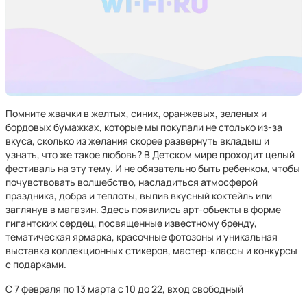
Помните жвачки в желтых, синих, оранжевых, зеленых и
бордовых бумажках, которые мы покупали не столько из-за
вкуса, сколько из желания скорее развернуть вкладыш и
узнать, что же такое любовь? В Детском мире проходит целый
фестиваль на эту тему. И не обязательно быть ребенком, чтобы
почувствовать волшебство, насладиться атмосферой
праздника, добра и теплоты, выпив вкусный коктейль или
заглянув в магазин. Здесь появились арт-объекты в форме
гигантских сердец, посвященные известному бренду,
тематическая ярмарка, красочные фотозоны и уникальная
выставка коллекционных стикеров, мастер-классы и конкурсы
с подарками.
С 7 февраля по 13 марта с 10 до 22, вход свободный