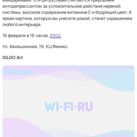
антидепрессантом за успокоительное действие нервной
системы, высокое содержание витамина С и бодрящий цвет. А
яркая картина, которую вы унесете домой, станет украшением
любого интерьера.
16 февраля в 16 часов,
₽900
Ул. Авиационная, 19, КЦ Феникс.
IGLOO Art