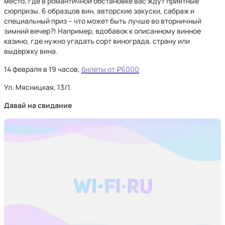
место, где в романтичной обстановке вас ждут приятные
сюрпризы. 6 образцов вин, авторские закуски, сабраж и
специальный приз – что может быть лучше во вторничный
зимний вечер?! Например, вдобавок к описанному винное
казино, где нужно угадать сорт винограда, страну или
выдержку вина.
14 февраля в 19 часов,
билеты от ₽6000
Ул. Мясницкая, 13/1.
Давай на свидание