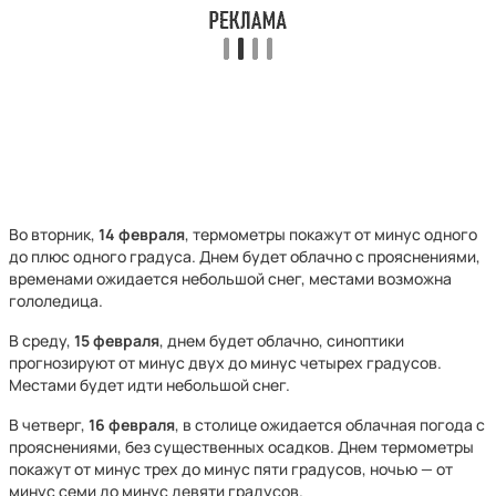
Во вторник,
14 февраля
, термометры покажут от минус одного
до плюс одного градуса. Днем будет облачно с прояснениями,
временами ожидается небольшой снег, местами возможна
гололедица.
В среду,
15 февраля
, днем будет облачно, синоптики
прогнозируют от минус двух до минус четырех градусов.
Местами будет идти небольшой снег.
В четверг,
16 февраля
, в столице ожидается облачная погода с
прояснениями, без существенных осадков. Днем термометры
покажут от минус трех до минус пяти градусов, ночью — от
минус семи до минус девяти градусов.