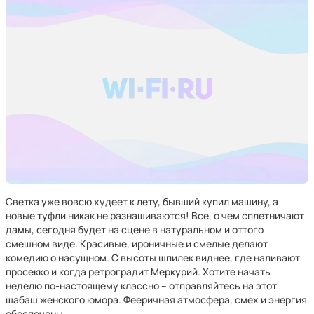
Светка уже вовсю худеет к лету, бывший купил машину, а
новые туфли никак не разнашиваются! Все, о чем сплетничают
дамы, сегодня будет на сцене в натуральном и оттого
смешном виде. Красивые, ироничные и смелые делают
комедию о насущном. С высоты шпилек виднее, где наливают
просекко и когда ретроградит Меркурий. Хотите начать
неделю по-настоящему классно – отправляйтесь на этот
шабаш женского юмора. Фееричная атмосфера, смех и энергия
обеспечены.