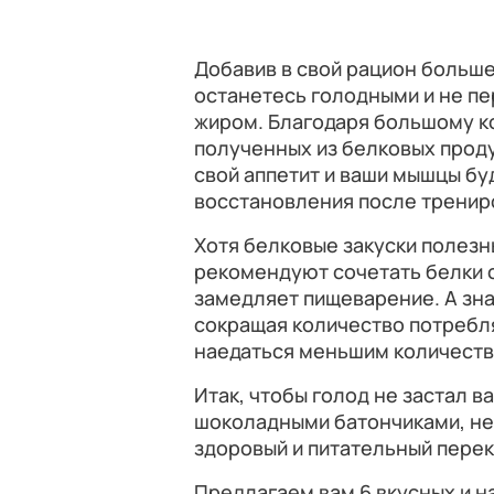
Добавив в свой рацион больше
останетесь голодными и не пе
жиром. Благодаря большому к
полученных из белковых проду
свой аппетит и ваши мышцы бу
восстановления после тренир
Хотя белковые закуски полезн
рекомендуют сочетать белки с 
замедляет пищеварение. А зна
сокращая количество потребля
наедаться меньшим количеств
Итак, чтобы голод не застал в
шоколадными батончиками, не
здоровый и питательный перек
Предлагаем вам 6 вкусных и 