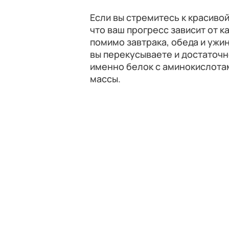
Если вы стремитесь к красиво
что ваш прогресс зависит от к
помимо завтрака, обеда и ужи
вы перекусываете и достаточно
именно белок с аминокислота
массы.