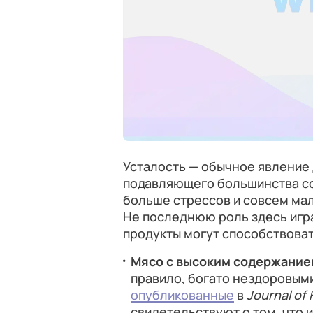
Усталость — обычное явление д
подавляющего большинства с
больше стрессов и совсем мал
Не последнюю роль здесь игра
продукты могут способствоват
Мясо с высоким содержание
правило, богато нездоровым
опубликованные
в
Journal of
свидетельствуют о том, что 