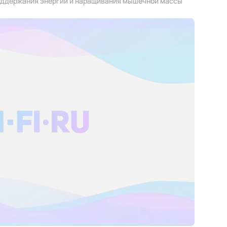
поддержания энергии и наращивания мышечной массы