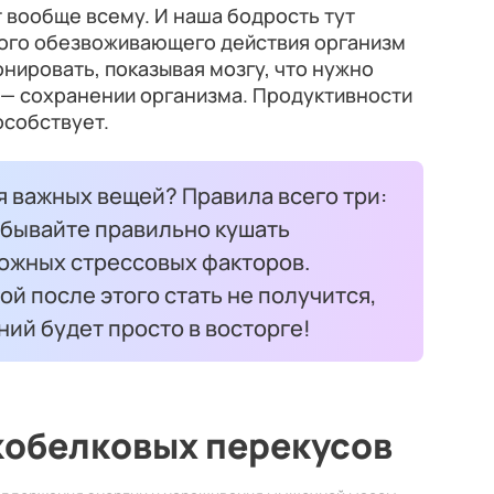
 вообще всему. И наша бодрость тут
ного обезвоживающего действия организм
нировать, показывая мозгу, что нужно
 — сохранении организма. Продуктивности
особствует.
я важных вещей? Правила всего три:
абывайте правильно кушать
можных стрессовых факторов.
й после этого стать не получится,
ний будет просто в восторге!
кобелковых перекусов