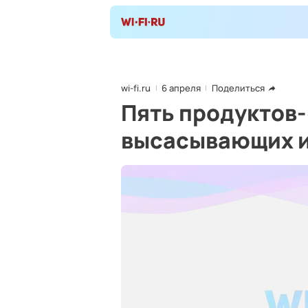
wi-fi.ru
6 апреля
Поделиться
Пять продуктов
высасывающих и