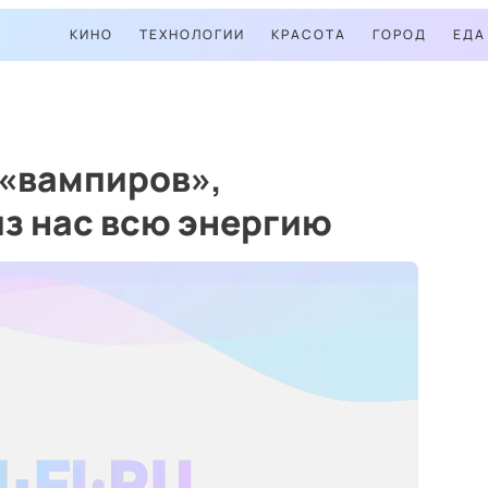
КИНО
ТЕХНОЛОГИИ
КРАСОТА
ГОРОД
ЕДА
-«вампиров»,
з нас всю энергию