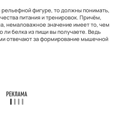
й рельефной фигуре, то должны понимать,
ачества питания и тренировок. Причём,
на, немаловажное значение имеет то, чем
 ли белка из пищи вы получаете. Ведь
ми отвечают за формирование мышечной