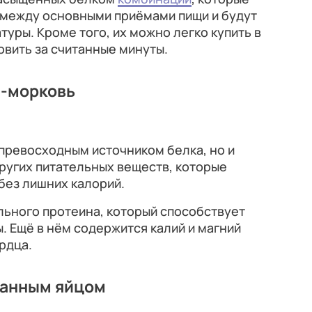
 между основными приёмами пищи и будут
уры. Кроме того, их можно легко купить в
вить за считанные минуты.
и-морковь
превосходным источником белка, но и
других питательных веществ, которые
без лишних калорий.
льного протеина, который способствует
 Ещё в нём содержится калий и магний
рдца.
езанным яйцом