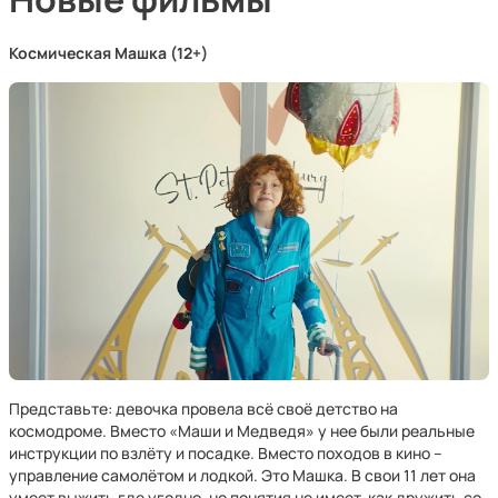
Космическая Машка (12+)
Представьте: девочка провела всё своё детство на
космодроме. Вместо «Маши и Медведя» у нее были реальные
инструкции по взлёту и посадке. Вместо походов в кино –
управление самолётом и лодкой. Это Машка. В свои 11 лет она
умеет выжить где угодно, но понятия не имеет, как дружить со