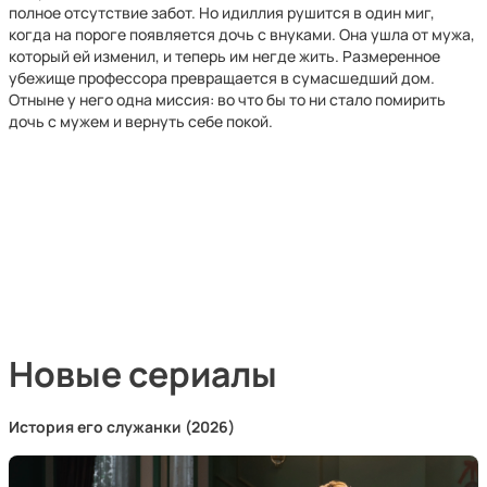
полное отсутствие забот. Но идиллия рушится в один миг,
когда на пороге появляется дочь с внуками. Она ушла от мужа,
который ей изменил, и теперь им негде жить. Размеренное
убежище профессора превращается в сумасшедший дом.
Отныне у него одна миссия: во что бы то ни стало помирить
дочь с мужем и вернуть себе покой.
Новые сериалы
История его служанки (2026)