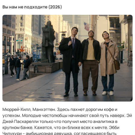
Вы нам не подходите (2026)
Мюррей-Хилл, Манхэттен. Здесь пахнет дорогим кофе и
успехом. Молодые честолюбцы начинают свой путь наверх. Эй
Джей Паскарелли только что получил место аналитика в
крупном банке. Кажется, что он ближе всех к мечте. Эбби
Чилукури – амбициозная девушка, согласившаяся быть