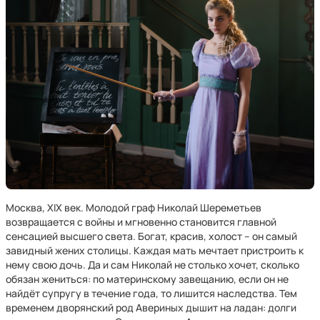
Москва, XIX век. Молодой граф Николай Шереметьев
возвращается с войны и мгновенно становится главной
сенсацией высшего света. Богат, красив, холост – он самый
завидный жених столицы. Каждая мать мечтает пристроить к
нему свою дочь. Да и сам Николай не столько хочет, сколько
обязан жениться: по материнскому завещанию, если он не
найдёт супругу в течение года, то лишится наследства. Тем
временем дворянский род Авериных дышит на ладан: долги