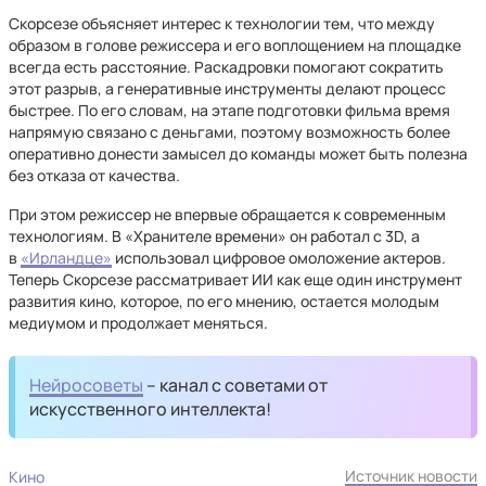
Скорсезе объясняет интерес к технологии тем, что между
образом в голове режиссера и его воплощением на площадке
всегда есть расстояние. Раскадровки помогают сократить
этот разрыв, а генеративные инструменты делают процесс
быстрее. По его словам, на этапе подготовки фильма время
напрямую связано с деньгами, поэтому возможность более
оперативно донести замысел до команды может быть полезна
без отказа от качества.
При этом режиссер не впервые обращается к современным
технологиям. В «Хранителе времени» он работал с 3D, а
в
«Ирландце»
использовал цифровое омоложение актеров.
Теперь Скорсезе рассматривает ИИ как еще один инструмент
развития кино, которое, по его мнению, остается молодым
медиумом и продолжает меняться.
Нейросоветы
– канал с советами от
искусственного интеллекта!
Источник новости
Кино