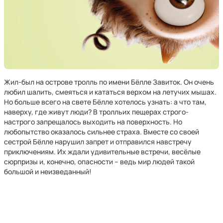
Жил-был на острове тролль по имени Бёлле Завиток. Он очень
любил шалить, смеяться и кататься верхом на летучих мышах.
Но больше всего на свете Бёлле хотелось узнать: а что там,
наверху, где живут люди? В тролльих пещерах строго-
настрого запрещалось выходить на поверхность. Но
любопытство оказалось сильнее страха. Вместе со своей
сестрой Бёлле нарушил запрет и отправился навстречу
приключениям. Их ждали удивительные встречи, весёлые
сюрпризы и, конечно, опасности – ведь мир людей такой
большой и неизведанный!