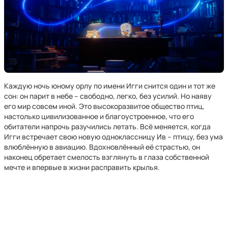
Каждую ночь юному орлу по имени Игги снится один и тот же
сон: он парит в небе – свободно, легко, без усилий. Но наяву
его мир совсем иной. Это высокоразвитое общество птиц,
настолько цивилизованное и благоустроенное, что его
обитатели напрочь разучились летать. Всё меняется, когда
Игги встречает свою новую одноклассницу Ив – птицу, без ума
влюблённую в авиацию. Вдохновлённый её страстью, он
наконец обретает смелость взглянуть в глаза собственной
мечте и впервые в жизни расправить крылья.