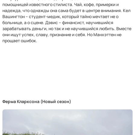
помощницей известного стилиста. Чай, кофе, примерки и
надежда, что однажды она сама будет в центре внимания. Кел
Вашингтон – студент-медик, который тайно мечтает не о
больнице, а о сцене. Дэвис – финансист, научившийся
зарабатывать деньги, но так и не научившийся любить. Вместе
они ищут успех, славу, признание и себя. Но Манхэттен не
прощает ошибок.
Ферма Кларксона (Новый сезон)