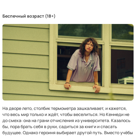
Беспечный возраст (18+)
На дворе лето, столбик термометра зашкаливает, и кажется,
что весь мир только и ждёт, чтобы веселиться. Но Кеннеди не
до смеха: она на грани отчисления из университета. Казалось
бы, пора брать себя в руки, садиться за книги и спасать
будущее. Однако героиня выбирает другой путь. Вместо учёбы