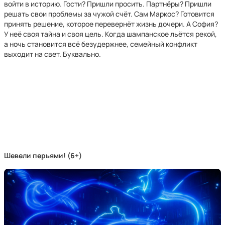
войти в историю. Гости? Пришли просить. Партнёры? Пришли
решать свои проблемы за чужой счёт. Сам Маркос? Готовится
принять решение, которое перевернёт жизнь дочери. А София?
У неё своя тайна и своя цель. Когда шампанское льётся рекой,
а ночь становится всё безудержнее, семейный конфликт
выходит на свет. Буквально.
Шевели перьями! (6+)