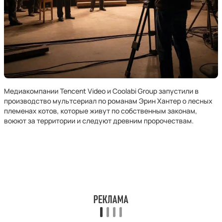
Медиакомпании Tencent Video и Coolabi Group запустили в
производство мультсериал по романам Эрин Хантер о лесных
племенах котов, которые живут по собственным законам,
воюют за территории и следуют древним пророчествам.