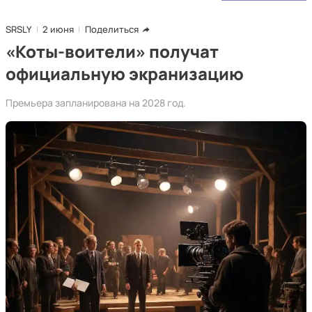
SRSLY
2 июня
Поделиться
«Коты-воители» получат
официальную экранизацию
Премьера запланирована на 2028 год.