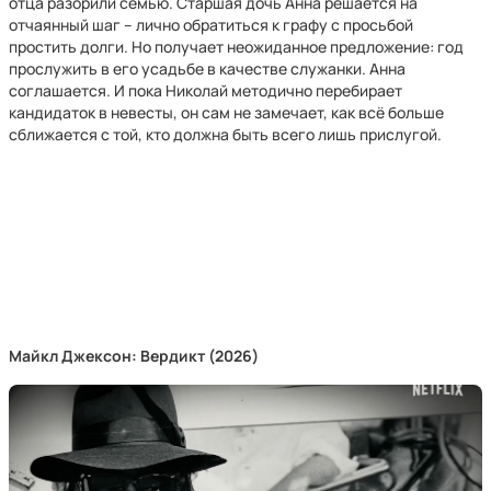
отца разорили семью. Старшая дочь Анна решается на
отчаянный шаг – лично обратиться к графу с просьбой
простить долги. Но получает неожиданное предложение: год
прослужить в его усадьбе в качестве служанки. Анна
соглашается. И пока Николай методично перебирает
кандидаток в невесты, он сам не замечает, как всё больше
сближается с той, кто должна быть всего лишь прислугой.
Майкл Джексон: Вердикт (2026)