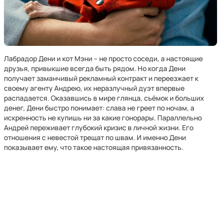
Лабрадор Дени и кот Мэни – не просто соседи, а настоящие
друзья, привыкшие всегда быть рядом. Но когда Дени
получает заманчивый рекламный контракт и переезжает к
своему агенту Андрею, их неразлучный дуэт впервые
распадается. Оказавшись в мире глянца, съёмок и больших
денег, Дени быстро понимает: слава не греет по ночам, а
искренность не купишь ни за какие гонорары. Параллельно
Андрей переживает глубокий кризис в личной жизни. Его
отношения с невестой трещат по швам. И именно Дени
показывает ему, что такое настоящая привязанность.