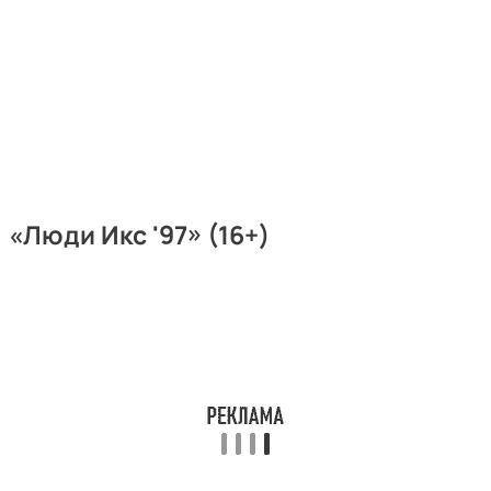
«Люди Икс '97» (16+)