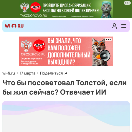
wi-fi.ru
17 марта
Поделиться
Что бы посоветовал Толстой, если
бы жил сейчас? Отвечает ИИ