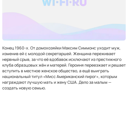
Конец 1960-х. От домохозяйки Максим Симмонс уходит муж,
изменив ей с молодой секретаршей. Женщина переживает
нервный срыв, за что её вдобавок исключают из престижного
клуба образцовых жён и матерей. Героиня переезжает и решает
вступить в местное женское общество, а ещё выиграть
национальный титул «Мисс Американский пирог», которым
награждают лучшую мать и жену США. Дело за малым —
создать новую семью.