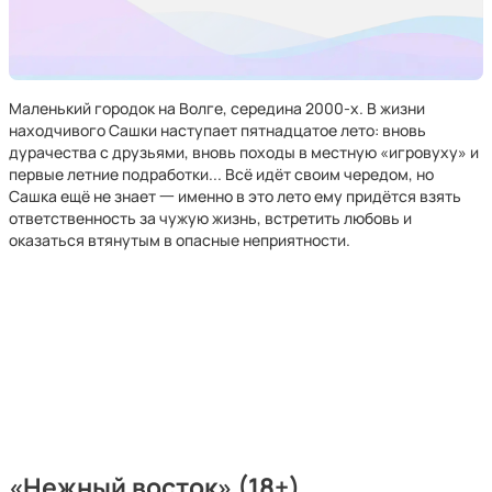
Маленький городок на Волге, середина 2000-х. В жизни
находчивого Сашки наступает пятнадцатое лето: вновь
дурачества с друзьями, вновь походы в местную «игровуху» и
первые летние подработки... Всё идёт своим чередом, но
Сашка ещё не знает 一 именно в это лето ему придётся взять
ответственность за чужую жизнь, встретить любовь и
оказаться втянутым в опасные неприятности.
«Нежный восток» (18+)