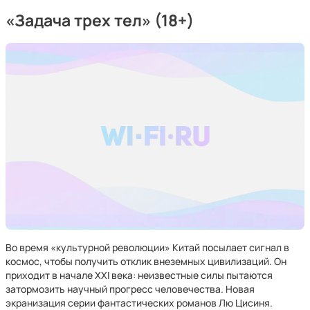
«Задача трех тел» (18+)
Во время «культурной революции» Китай посылает сигнал в
космос, чтобы получить отклик внеземных цивилизаций. Он
приходит в начале XXI века: неизвестные силы пытаются
затормозить научный прогресс человечества. Новая
экранизация серии фантастических романов Лю Цисиня.