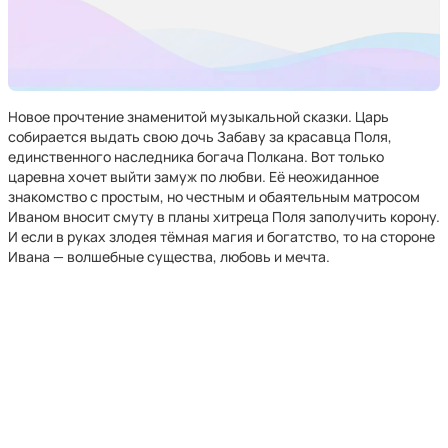
Новое прочтение знаменитой музыкальной сказки. Царь
собирается выдать свою дочь Забаву за красавца Поля,
единственного наследника богача Полкана. Вот только
царевна хочет выйти замуж по любви. Её неожиданное
знакомство с простым, но честным и обаятельным матросом
Иваном вносит смуту в планы хитреца Поля заполучить корону.
И если в руках злодея тёмная магия и богатство, то на стороне
Ивана — волшебные существа, любовь и мечта.