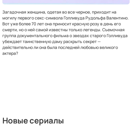
Загадочная женщина, одетая во все черное, приходит на
могилу первого секс-символа Голливуда Рудольфа Валентино.
Вот уже более 70 лет она приносит красную розу в день его
смерти, но о ней самой известны только легенды. Съемочная
группа документального фильма о звездах старого Голливуда
убеждает таинственную даму раскрыть секрет —
действительно ли она была последней любовью великого
актера?
Новые сериалы