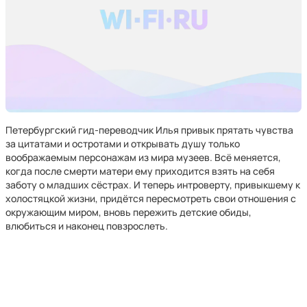
Петербургский гид-переводчик Илья привык прятать чувства
за цитатами и остротами и открывать душу только
воображаемым персонажам из мира музеев. Всё меняется,
когда после смерти матери ему приходится взять на себя
заботу о младших сёстрах. И теперь интроверту, привыкшему к
холостяцкой жизни, придётся пересмотреть свои отношения с
окружающим миром, вновь пережить детские обиды,
влюбиться и наконец повзрослеть.