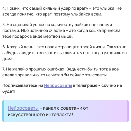
4. Помни, что самый сильный удар по врагу – это улыбка. Не
всегда понятно, кто враг, поэтому улыбайся всем.
5. Не оценивай успех по количеству лайков под своими
постами. Ибо истинное счастье – это когда кошка принесла
тебе подарок в виде мертвой мыши.
6. Каждый день – это новая страница в твоей жизни. Так что не
забудь зарядить телефон и выключить утюг, когда уходишь из
дома.
7. Не жалей о прошлых ошибках. Ведь если бы ты тогда все
сделал правильно, то не читал бы сейчас эти советы.
Подписывайтесь на
Нейросоветы
в телеграме – скучно не
будет!
Нейросоветы
– канал с советами от
искусственного интеллекта!