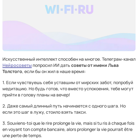
Искусственный интеллект способен на многое. Телеграм-канал
Нейросоветы
попросил ИИ дать
советы от имени Льва
Толстого
, если бы он жил в наше время:
1. Если чувствуешь себя уставшим от мирских забот, попробуй
медитацию. Но будь готов, что вместо успокоения, тебе могут
прийти в голову планы на вечер!
2. Даже самый длинный путь начинается с одного шага. Но
если это шаг в лужу, стоило взять такси.
3. Souviens-toi que le rire prolonge la vie, mais si tu ris à chaque fois
en voyant ton compte bancaire, alors prolonger la vie pourrait être
une perte de temps.