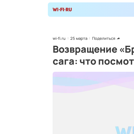
wi-fi.ru
25 марта
Поделиться
Возвращение «Б
сага: что посмо