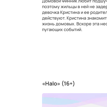
Домовой Финник любит подшуч
поэтому жильцы в ней не зад
девочка Кристина и ее родите
действуют. Кристина знакомит
жизнь домовых. Вскоре эта не
пугающих событий.
«Halo» (16+)