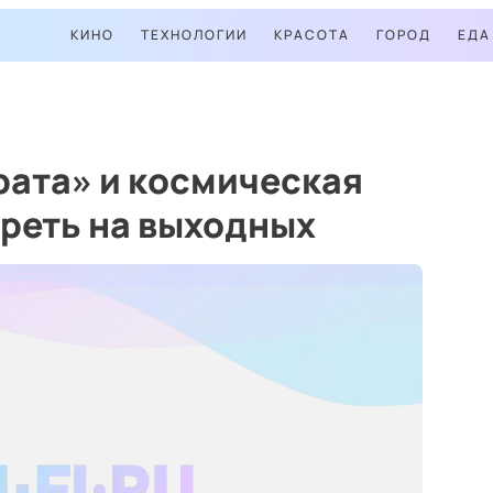
КИНО
ТЕХНОЛОГИИ
КРАСОТА
ГОРОД
ЕДА
рата» и космическая
треть на выходных