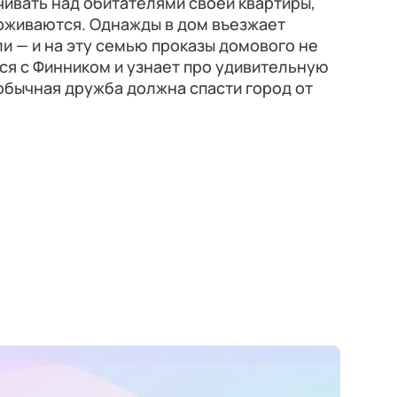
ивать над обитателями своей квартиры,
ерживаются. Однажды в дом въезжает
ли — и на эту семью проказы домового не
ся с Финником и узнает про удивительную
обычная дружба должна спасти город от