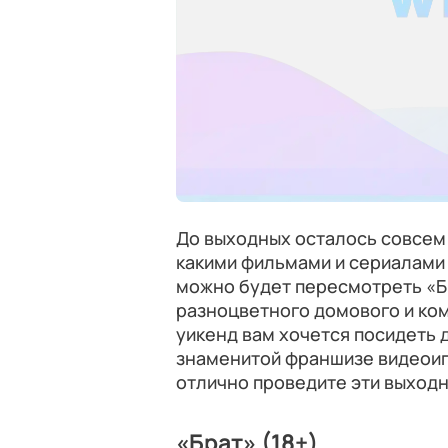
До выходных осталось совсем 
какими фильмами и сериалами 
можно будет пересмотреть «Б
разноцветного домового и ком
уикенд вам хочется посидеть 
знаменитой франшизе видеоигр
отлично проведите эти выход
«Брат» (18+)