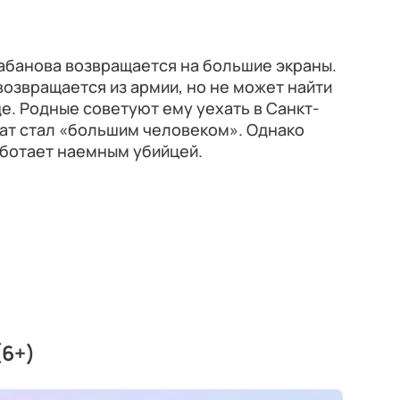
абанова возвращается на большие экраны.
возвращается из армии, но не может найти
е. Родные советуют ему уехать в Санкт-
рат стал «большим человеком». Однако
аботает наемным убийцей.
(6+)