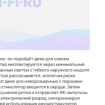
ко: он подойдёт даже для совсем
ство имплантируется через минимальный
расным светом с гибкого наружного модуля
стью рассасывается, исключая риски
дит даже для новорожденных с пороками
 стимулятор вводится в сердце. Затем
рушения ритма и отправляет ИК-импульсы.
электрический разряд, синхронизируя
дней использования кардиостимулятор