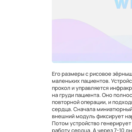
Его размеры с рисовое зёрныш
маленьких пациентов. Устрой
прокол и управляется инфрак
на груди пациента. Оно полно
повторной операции, и подхо
сердца. Сначала миниатюрный
внешний модуль фиксирует на
Потом устройство генерирует 
работу сердца. А через 7-10 