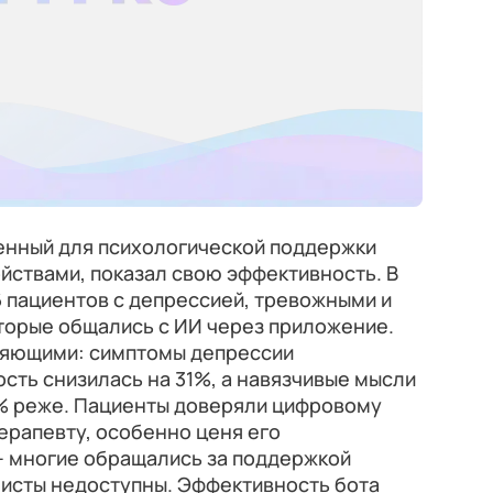
ченный для психологической поддержки
йствами, показал свою эффективность. В
 пациентов с депрессией, тревожными и
торые общались с ИИ через приложение.
ляющими: симптомы депрессии
сть снизилась на 31%, а навязчивые мысли
9% реже. Пациенты доверяли цифровому
ерапевту, особенно ценя его
– многие обращались за поддержкой
листы недоступны. Эффективность бота