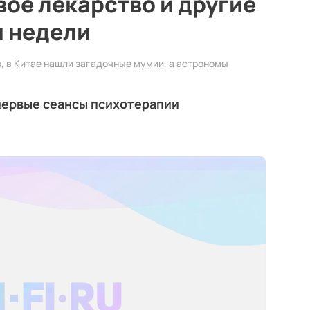
вое лекарство и другие
и недели
, в Китае нашли загадочные мумии, а астрономы
первые сеансы психотерапии