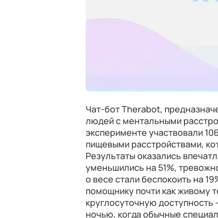
Чат-бот Therabot, предназна
людей с ментальными расстро
эксперименте участвовали 106
пищевыми расстройствами, ко
Результаты оказались впечат
уменьшились на 51%, тревожно
о весе стали беспокоить на 1
помощнику почти как живому т
круглосуточную доступность 
ночью, когда обычные специа