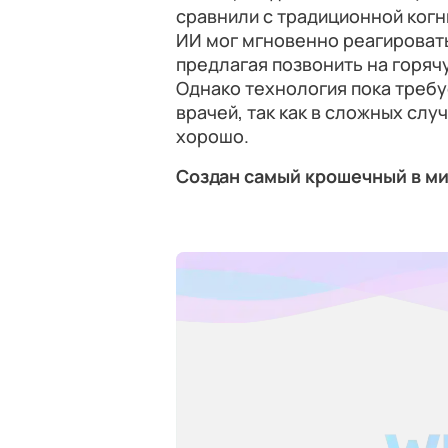
сравнили с традиционной когн
ИИ мог мгновенно реагировать
предлагая позвонить на горяч
Однако технология пока требу
врачей, так как в сложных сл
хорошо.
Создан самый крошечный в м