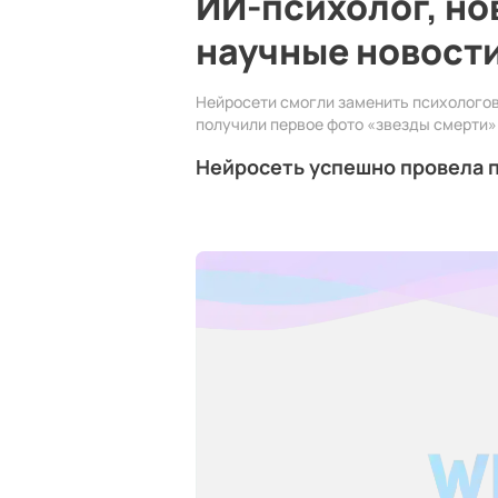
ИИ-психолог, но
научные новост
Нейросети смогли заменить психологов
получили первое фото «звезды смерти»
Нейросеть успешно провела 