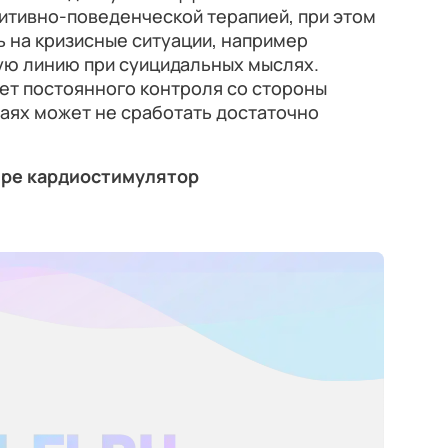
итивно-поведенческой терапией, при этом
 на кризисные ситуации, например
ую линию при суицидальных мыслях.
ет постоянного контроля со стороны
учаях может не сработать достаточно
ире кардиостимулятор