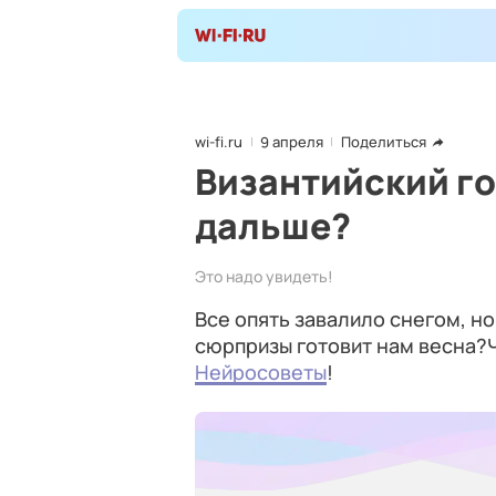
wi-fi.ru
9 апреля
Поделиться
Византийский го
дальше?
Это надо увидеть!
Все опять завалило снегом, но
сюрпризы готовит нам весна?Ч
Нейросоветы
!