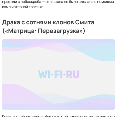
прыгали с небоскреба — эта сцена не была сделана с помощью
компьютерной графики.
Драка с сотнями клонов Смита
(«Матрица: Перезагрузка»)
Конечно, сейчас спецэффекты в этой сцене смотрятся немного