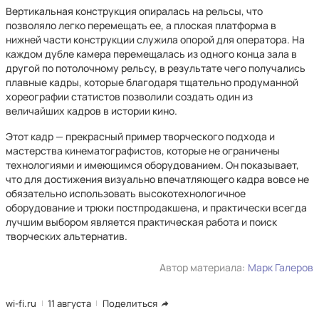
Вертикальная конструкция опиралась на рельсы, что
позволяло легко перемещать ее, а плоская платформа в
нижней части конструкции служила опорой для оператора. На
каждом дубле камера перемещалась из одного конца зала в
другой по потолочному рельсу, в результате чего получались
плавные кадры, которые благодаря тщательно продуманной
хореографии статистов позволили создать один из
величайших кадров в истории кино.
Этот кадр — прекрасный пример творческого подхода и
мастерства кинематографистов, которые не ограничены
технологиями и имеющимся оборудованием. Он показывает,
что для достижения визуально впечатляющего кадра вовсе не
обязательно использовать высокотехнологичное
оборудование и трюки постпродакшена, и практически всегда
лучшим выбором является практическая работа и поиск
творческих альтернатив.
Автор материала:
Марк Галеров
wi-fi.ru
11 августа
Поделиться