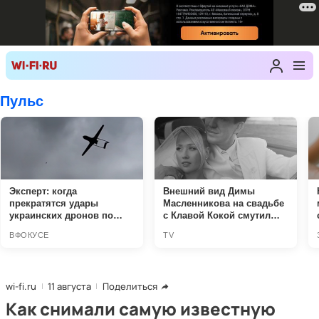
wi-fi.ru
11 августа
Поделиться
Как снимали самую известную