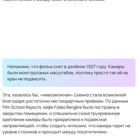
Напомним, что фильм снят в далёком 1927 году. Камеры
были монструозных масштабов, поэтому просто так её на
кран не подвесить.
Эта, казалось бы, «невозможная» съемка стала возможной
благодаря достаточно нестандартным приёмам. По данным
Film School Rejects, кафе Folies Bergère было построено в
закрытом помещении, и специально сконструированное
крепление камеры было прикреплено к подвесной
направляющей, чтобы создать иллюзию, что камера парит на
уровне столиков и проходит между посетителями.