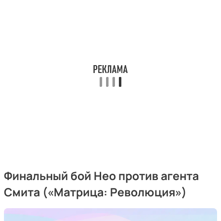
Финальный бой Нео против агента
Смита («Матрица: Революция»)