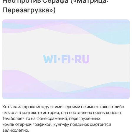
Нео против Серафа («Матрица:
Перезагрузка»)
Хоть сама драка между этими героями не имеет какого-либо
смысла в контексте истории, она поставлена очень хорошо.
Тем более что на фоне сражений, перегруженных
компьютерной графикой, кунг-фу поединок смотрится
великолепно.