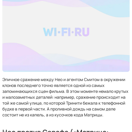
Эпичное сражение между Нео и агентом Смитом в окружении
клонов последнего точно является одной из самых
запоминающихся сцен фильма. В этом моменте немало крутых
и малозаметных деталей: например, сражение происходит на
той же самой улице, по которой Тринити бежала к телефонной
будке в первой части. А проливной дождь на самом деле
состоит не из капель, а из кусочков кода Матрицы.