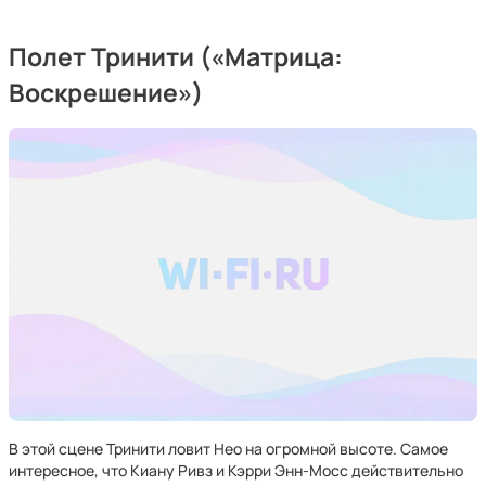
Полет Тринити («Матрица:
Воскрешение»)
В этой сцене Тринити ловит Нео на огромной высоте. Самое
интересное, что Киану Ривз и Кэрри Энн-Мосс действительно