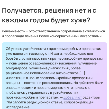
Получается, решения нет и с
каждым годом будет хуже?
Решение есть — это ответственное потребление антибиотиков
и пропаганда лечения более консервативными лекарствами:
Об угрозе устойчивости к противомикробным препаратам
уже давно сигнализируют. И шаги, необходимые для
борьбы с устойчивостью к противомикробным препаратам
— повышение осведомленности населения, улучшение
эпиднадзора, улучшение диагностики, более
рациональное использование антибиотиков [...]
инвестиции в новые противомикробные препараты и
вакцины — постоянно рекомендовались. Но действия были
эпизодическими и неравномерными, что привело к
глобальному неравенству в устойчивости к
противомикробным препаратам, —
добавляют
редакторы
The Lancet
в редакционной статье, сопровождающей
исследование.