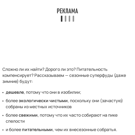
Сложно ли их найти? Дорого ли это? Питательность
компенсирует? Рассказываем — сезонные суперфуды (даже
зимние) будут:
дешевле
, потому что они в изобилии;
более
экологически чистыми
, поскольку они (зачастую)
собраны из местных источников
более
свежими
, потому что их часто собирают на пике
спелости
и более
питательными
, чем их внесезонные собратья.