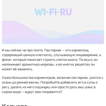
И мы сейчас не про поэта. Пастернак — это корнеплод,
содержащий ценную клетчатку, улучшающую пищеварение, и
фолат, который помогает строить клетки мозга. По вкусу он
напоминает ароматную морковь, и во многих рецептах он
может её заменить.
Сезон большинства корнеплодов, включая пастернак, длится с
осени до ранней весны. Попробуйте добавлять его в супы и
рагу, делать из него поджарку или просто дать ему шанс в
сыром виде — вдруг вам понравится?