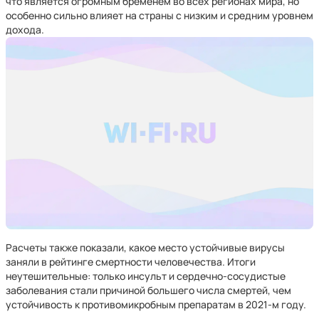
что является огромным бременем во всех регионах мира, но
особенно сильно влияет на страны с низким и средним уровнем
дохода.
Расчеты также показали, какое место устойчивые вирусы
заняли в рейтинге смертности человечества. Итоги
неутешительные: только инсульт и сердечно-сосудистые
заболевания стали причиной большего числа смертей, чем
устойчивость к противомикробным препаратам в 2021-м году.