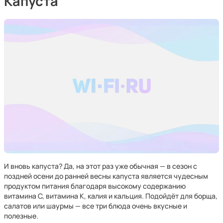
Капуста
И вновь капуста? Да, на этот раз уже обычная — в сезон с
поздней осени до ранней весны капуста является чудесным
продуктом питания благодаря высокому содержанию
витамина С, витамина К, калия и кальция. Подойдёт для борща,
салатов или шаурмы — все три блюда очень вкусные и
полезные.