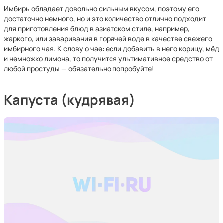
Имбирь обладает довольно сильным вкусом, поэтому его
достаточно немного, но и это количество отлично подходит
для приготовления блюд в азиатском стиле, например,
жаркого, или заваривания в горячей воде в качестве свежего
имбирного чая. К слову о чае: если добавить в него корицу, мёд
и немножко лимона, то получится ультимативное средство от
любой простуды — обязательно попробуйте!
Капуста (кудрявая)