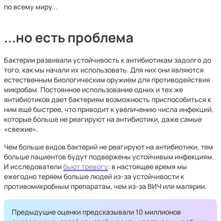
по всему миру...
...но есть проблема
Бактерии развивали устойчивость к антибиотикам задолго до
того, как мы начали их использовать. Для них они являются
естественным биологическим оружием для противодействия
микробам. Постоянное использование одних и тех же
антибиотиков дает бактериям возможность приспособиться к
ним ещё быстрее, что приводит к увеличению числа инфекций,
которые больше не реагируют на антибиотики, даже самые
«свежие».
Чем больше видов бактерий не реагируют на антибиотики, тем
больше пациентов будут подвержены устойчивым инфекциям.
И исследователи
бьют тревогу
: в настоящее время мы
ежегодно теряем больше людей из-за устойчивости к
противомикробным препаратам, чем из-за ВИЧ или малярии.
Предыдущие оценки предсказывали 10 миллионов