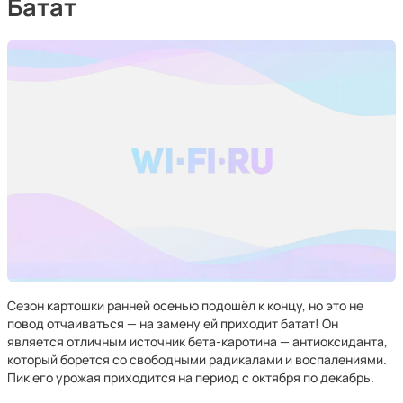
Батат
Сезон картошки ранней осенью подошёл к концу, но это не
повод отчаиваться — на замену ей приходит батат! Он
является отличным источник бета-каротина — антиоксиданта,
который борется со свободными радикалами и воспалениями.
Пик его урожая приходится на период с октября по декабрь.