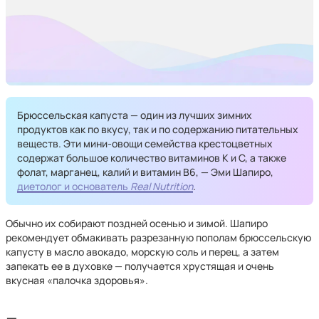
Брюссельская капуста — один из лучших зимних
продуктов как по вкусу, так и по содержанию питательных
веществ. Эти мини-овощи семейства крестоцветных
содержат большое количество витаминов К и С, а также
фолат, марганец, калий и витамин В6, — Эми Шапиро,
диетолог и основатель
Real Nutrition
.
Обычно их собирают поздней осенью и зимой. Шапиро
рекомендует обмакивать разрезанную пополам брюссельскую
капусту в масло авокадо, морскую соль и перец, а затем
запекать ее в духовке — получается хрустящая и очень
вкусная «палочка здоровья».