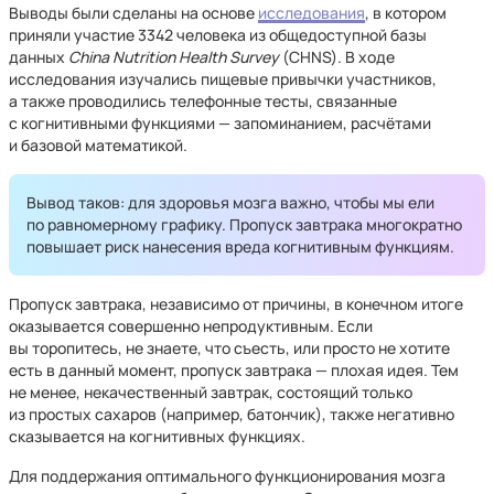
Выводы были сделаны на основе
исследования
, в котором
приняли участие 3342 человека из общедоступной базы
данных
China Nutrition Health Survey
(CHNS). В ходе
исследования изучались пищевые привычки участников,
а также проводились телефонные тесты, связанные
с когнитивными функциями — запоминанием, расчётами
и базовой математикой.
Вывод таков: для здоровья мозга важно, чтобы мы ели
по равномерному графику. Пропуск завтрака многократно
повышает риск нанесения вреда когнитивным функциям.
Пропуск завтрака, независимо от причины, в конечном итоге
оказывается совершенно непродуктивным. Если
вы торопитесь, не знаете, что съесть, или просто не хотите
есть в данный момент, пропуск завтрака — плохая идея. Тем
не менее, некачественный завтрак, состоящий только
из простых сахаров (например, батончик), также негативно
сказывается на когнитивных функциях.
Для поддержания оптимального функционирования мозга