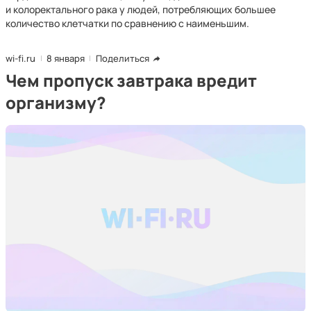
и колоректального рака у людей, потребляющих большее
количество клетчатки по сравнению с наименьшим.
wi-fi.ru
8 января
Поделиться
Чем пропуск завтрака вредит
организму?