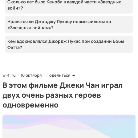
Сколько лет было Кеноби в каждой части «Звездных
войн»?
Нравятся ли Джорджу Лукасу новые фильмы по
«Звёздным войнам»?
Кем вдохновлялся Джордж Лукас при создании Бобы
Фетта?
wi-fi.ru
10 октября
Поделиться
В этом фильме Джеки Чан играл
двух очень разных героев
одновременно