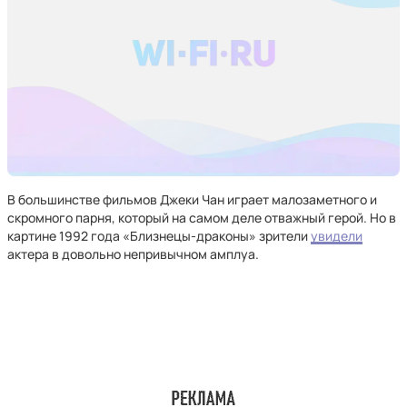
В большинстве фильмов Джеки Чан играет малозаметного и
скромного парня, который на самом деле отважный герой. Но в
картине 1992 года «Близнецы-драконы» зрители
увидели
актера в довольно непривычном амплуа.