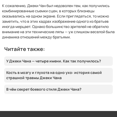
К сожалению, Джеки Чан был недоволен тем, как получились
комбинированные съемки сцен, в которых близнецы
оказывались на одном экране. Если приглядеться, то можно
заметить, что в этих кадрах изображение одного из братьев
иногда мерцает. Однако большинство зрителей не обратило
внимание на эти технические ляпы — уж слишком веселой была
динамика отношений между братьями.
Читайте также:
У Джеки Чана — четыре имени. Как так получилось?
Кость в мозгу и глухота на одно ухо: история самой
страшной травмы Джеки Чана
В чём секрет боевого стиля Джеки Чана?