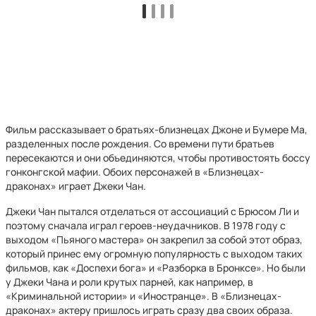
Фильм рассказывает о братьях-близнецах Джоне и Бумере Ма,
разделенных после рождения. Со времени пути братьев
пересекаются и они объединяются, чтобы противостоять боссу
гонконгской мафии. Обоих персонажей в «Близнецах-
драконах» играет Джеки Чан.
Джеки Чан пытался отделаться от ассоциаций с Брюсом Ли и
поэтому сначала играл героев-неудачников. В 1978 году с
выходом «Пьяного мастера» он закрепил за собой этот образ,
который принес ему огромную популярность с выходом таких
фильмов, как «Доспехи бога» и «Разборка в Бронксе». Но были
у Джеки Чана и роли крутых парней, как например, в
«Криминальной истории» и «Иностранце». В «Близнецах-
драконах» актеру пришлось играть сразу два своих образа.