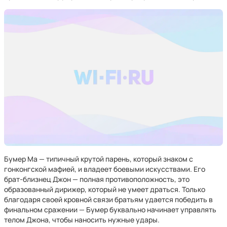
Бумер Ма — типичный крутой парень, который знаком с
гонконгской мафией, и владеет боевыми искусствами. Его
брат-близнец Джон — полная противоположность, это
образованный дирижер, который не умеет драться. Только
благодаря своей кровной связи братьям удается победить в
финальном сражении — Бумер буквально начинает управлять
телом Джона, чтобы наносить нужные удары.