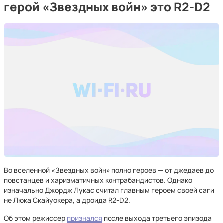
герой «Звездных войн» это R2-D2
Во вселенной «Звездных войн» полно героев — от джедаев до
повстанцев и харизматичных контрабандистов. Однако
изначально Джордж Лукас считал главным героем своей саги
не Люка Скайуокера, а дроида R2-D2.
Об этом режиссер
признался
после выхода третьего эпизода