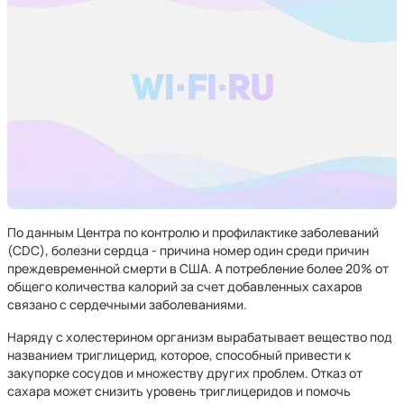
По данным Центра по контролю и профилактике заболеваний
(CDC), болезни сердца - причина номер один среди причин
преждевременной смерти в США. А потребление более 20% от
общего количества калорий за счет добавленных сахаров
связано с сердечными заболеваниями.
Наряду с холестерином организм вырабатывает вещество под
названием триглицерид, которое, способный привести к
закупорке сосудов и множеству других проблем. Отказ от
сахара может снизить уровень триглицеридов и помочь