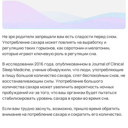
Не зря родители запрещали вам есть сладости перед сном.
Употребление сахара может повлиять на выработку и
регуляцию таких гормонов, как серотонин и мелатонин,
которые играют ключевую роль в регуляции сна.
В исследовании 2016 года, опубликованном в Journal of Clinical
Sleep Medicine, ученые обнаружили, что люди, употребляющие
в пищу большое количество сахара, спят беспокойным снов, не
восстанавливающим силы. Употребление большого
количества сахара может увеличить вероятность ночных
пробуждений из-за того, что ваш организм будет пытаться
стабилизировать уровень сахара в крови во время сна.
Если вам трудно заснуть, возможно, пришло время обратить
внимание на потребление сахара и сократить его количество.