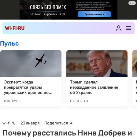
wi-fi.ru
23 января
Поделиться
Почему расстались Нина Добрев и