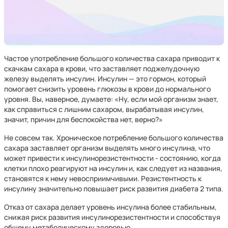
Частое употребление большого количества сахара приводит к
скачкам сахара в крови, что заставляет поджелудочную
железу выделять инсулин. Инсулин — это гормон, который
помогает снизить уровень глюкозы в крови до нормального
уровня. Вы, наверное, думаете: «Ну, если мой организм знает,
как справиться с лишним сахаром, вырабатывая инсулин,
значит, причин для беспокойства нет, верно?»
Не совсем так. Хроническое потребление большого количества
сахара заставляет организм выделять много инсулина, что
может привести к инсулинорезистентности - состоянию, когда
клетки плохо реагируют на инсулин и, как следует из названия,
становятся к нему невосприимчивыми. Резистентность к
инсулину значительно повышает риск развития диабета 2 типа.
Отказ от сахара делает уровень инсулина более стабильным,
снижая риск развития инсулинорезистентности и способствуя
общему метаболическому здоровью.