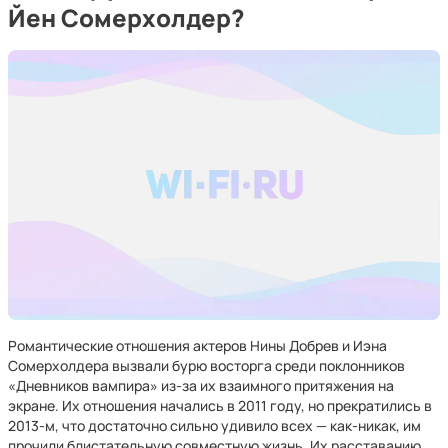
Йен Сомерхолдер?
Романтические отношения актеров Нины Добрев и Иэна
Сомерхолдера вызвали бурю восторга среди поклонников
«Дневников вампира» из-за их взаимного притяжения на
экране. Их отношения начались в 2011 году, но прекратились в
2013-м, что достаточно сильно удивило всех — как-никак, им
прочили блистательную совместную жизнь. Их расставанию