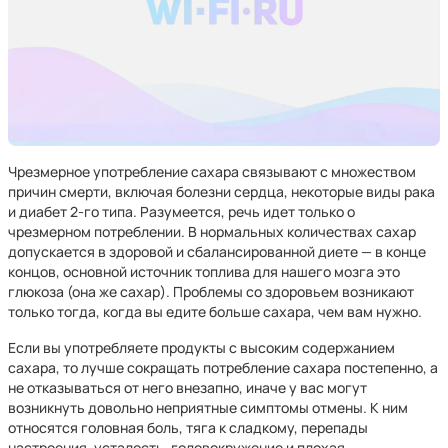
Чрезмерное употребление сахара связывают с множеством
причин смерти, включая болезни сердца, некоторые виды рака
и диабет 2-го типа. Разумеется, речь идет только о
чрезмерном потреблении. В нормальных количествах сахар
допускается в здоровой и сбалансированной диете — в конце
концов, основной источник топлива для нашего мозга это
глюкоза (она же сахар). Проблемы со здоровьем возникают
только тогда, когда вы едите больше сахара, чем вам нужно.
Если вы употребляете продукты с высоким содержанием
сахара, то лучше сокращать потребление сахара постепенно, а
не отказываться от него внезапно, иначе у вас могут
возникнуть довольно неприятные симптомы отмены. К ним
относятся головная боль, тяга к сладкому, перепады
настроения, усталость, головокружение и плохая