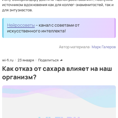
источником вдохновения как для коллег-знаменитостей, так и
для энтузиастов.
Нейросоветы
– канал с советами от
искусственного интеллекта!
Автор материала:
Марк Галеров
wi-fi.ru
23 января
Поделиться
Как отказ от сахара влияет на наш
организм?