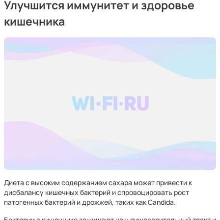
Улучшится иммунитет и здоровье
кишечника
Диета с высоким содержанием сахара может привести к
дисбалансу кишечных бактерий и спровоцировать рост
патогенных бактерий и дрожжей, таких как Candida.
Бактерии в кишечнике защищают наш пищеварительный тракт и