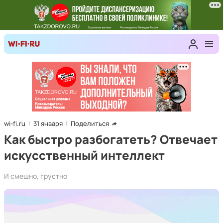
wi-fi.ru
31 января
Поделиться
Как быстро разбогатеть? Отвечает
искусственный интеллект
И смешно, грустно