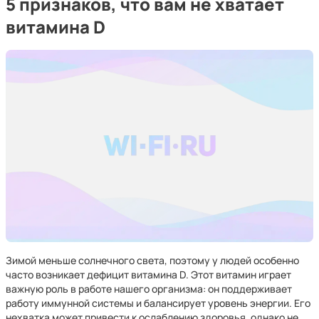
5 признаков, что вам не хватает
витамина D
Зимой меньше солнечного света, поэтому у людей особенно
часто возникает дефицит витамина D. Этот витамин играет
важную роль в работе нашего организма: он поддерживает
работу иммунной системы и балансирует уровень энергии. Его
нехватка может привести к ослаблению здоровья, однако не