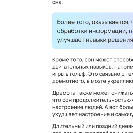
сна.
Более того, оказывается, 
обработки информации, по
улучшает навыки решения
Кроме того, сон может спосо
двигательных навыков, наприм
игры в гольф. Это связано с тем
дремотного, в мозге укрепляю
Дремота также может снижать
что сон продолжительностью 
настроение людей. А вот боль
ухудшает настроение и самоч
Длительный или поздний днев