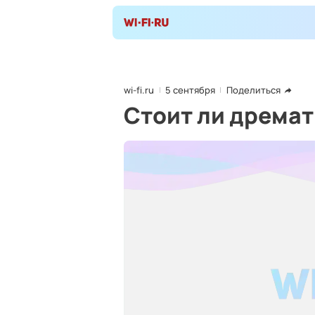
wi-fi.ru
5 сентября
Поделиться
Стоит ли дремат