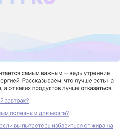
читается самым важным — ведь утренние
ергией. Рассказываем, что лучше есть на
, а от каких продуктов лучше отказаться.
й завтрак?
мым полезным для мозга?
 если вы пытаетесь избавиться от жира на