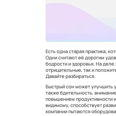
Есть одна старая практика, к
Одни считают её дорогим удо
бодрости и здоровья. На деле
отрицательные, так и положи
Давайте разбираться.
Быстрый сон может улучшить у
также бдительность, внимание 
повышением продуктивности и 
видимому, способствует разв
компании пытаются оборудоват