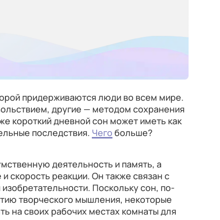
оторой придерживаются люди во всем мире.
вольствием, другие — методом сохранения
 же короткий дневной сон может иметь как
тельные последствия.
Чего
больше?
мственную деятельность и память, а
и скорость реакции. Он также связан с
изобретательности. Поскольку сон, по-
итию творческого мышления, некоторые
ь на своих рабочих местах комнаты для