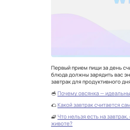
Первый прием пищи за день с
блюда должны зарядить вас эн
завтрак для продуктивного дня
🥣
Почему овсянка — идеальны
🌮
Какой завтрак считается са
🧇
Что нельзя есть на завтрак,
животе?