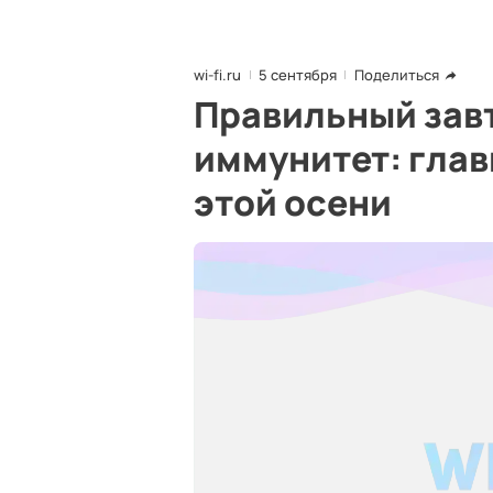
wi-fi.ru
5 сентября
Поделиться
Правильный завт
иммунитет: глав
этой осени