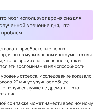
что мозг использует время сна для
лученной в течение дня, что
 проблем.
бствовать приобретению новых
ер, игры на музыкальном инструменте или
, что во время сна, как ночного, так и
тся эти воспоминания или способности.
 уровень стресса. Исследование показало,
около 20 минут улучшает общее
ше получаса лучше не дремать — это
увствие.
ной сон также может нанести вред ночному