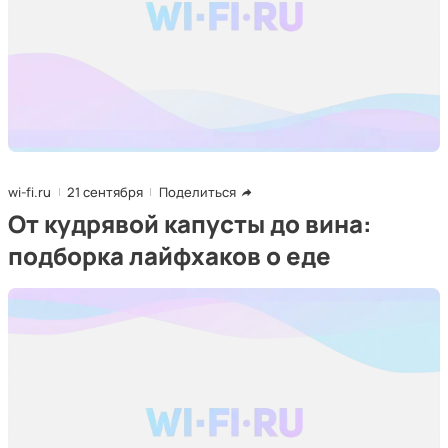
wi-fi.ru
21 сентября
Поделиться
От кудрявой капусты до вина:
подборка лайфхаков о еде