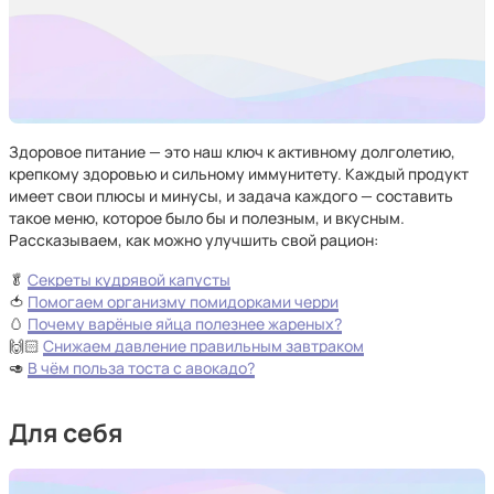
Здоровое питание — это наш ключ к активному долголетию,
крепкому здоровью и сильному иммунитету. Каждый продукт
имеет свои плюсы и минусы, и задача каждого — составить
такое меню, которое было бы и полезным, и вкусным.
Рассказываем, как можно улучшить свой рацион:
🥬
Секреты кудрявой капусты
🍅
Помогаем организму помидорками черри
🥚
Почему варёные яйца полезнее жареных?
🙌🏻
Снижаем давление правильным завтраком
🥑
В чём польза тоста с авокадо?
Для себя