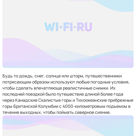
Будь то дождь, снег, солнце или шторм, путешественники
потрясающим образом используют любые погодные условия,
чтобы сделать впечатляюще реалистичные снимки. Их
последней поездкой было путешествие длиной более года
через Канадские Скалистые горы и Тихоокеанские прибрежные
горы Британской Колумбии с 4000-километровым подъемом в
течение выходных, чтобы поймать северное сияние.