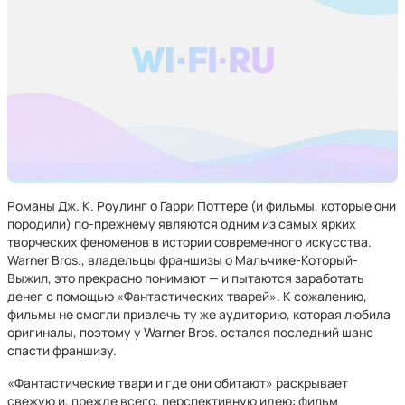
Романы Дж. К. Роулинг о Гарри Поттере (и фильмы, которые они
породили) по-прежнему являются одним из самых ярких
творческих феноменов в истории современного искусства.
Warner Bros., владельцы франшизы о Мальчике-Который-
Выжил, это прекрасно понимают — и пытаются заработать
денег с помощью «Фантастических тварей». К сожалению,
фильмы не смогли привлечь ту же аудиторию, которая любила
оригиналы, поэтому у Warner Bros. остался последний шанс
спасти франшизу.
«Фантастические твари и где они обитают» раскрывает
свежую и, прежде всего, перспективную идею: фильм