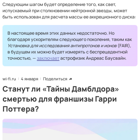
Следующим шагом будет определение того, как свет,
испускаемый при столкновении нейтронной звезды, может
быть использован для расчета массы ее аккреционного диска:
В настоящее время этих данных недостаточно. Но
благодаря ускорителям следующего поколения, таким как
Установка для исследования антипротонов и ионов
(FAIR),
в будущем их можно будет измерять с беспрецедентной
точностью, —
заключает
астрофизик Андреас Баусвайн.
wi-fi.ru
4 января
Поделиться
Станут ли «Тайны Дамблдора»
смертью для франшизы Гарри
Поттера?