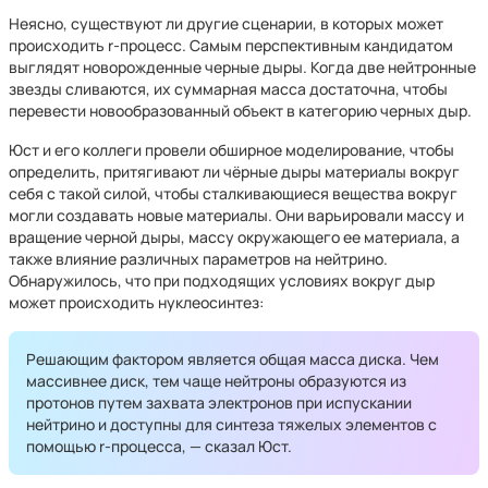
Неясно, существуют ли другие сценарии, в которых может
происходить r-процесс. Самым перспективным кандидатом
выглядят новорожденные черные дыры. Когда две нейтронные
звезды сливаются, их суммарная масса достаточна, чтобы
перевести новообразованный объект в категорию черных дыр.
Юст и его коллеги провели обширное моделирование, чтобы
определить, притягивают ли чёрные дыры материалы вокруг
себя с такой силой, чтобы сталкивающиеся вещества вокруг
могли создавать новые материалы. Они варьировали массу и
вращение черной дыры, массу окружающего ее материала, а
также влияние различных параметров на нейтрино.
Обнаружилось, что при подходящих условиях вокруг дыр
может происходить нуклеосинтез:
Решающим фактором является общая масса диска. Чем
массивнее диск, тем чаще нейтроны образуются из
протонов путем захвата электронов при испускании
нейтрино и доступны для синтеза тяжелых элементов с
помощью r-процесса, — сказал Юст.